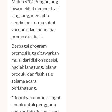
Midea V12. Pengunjung
bisa melihat demonstrasi
langsung, mencoba
sendiri performa robot
vacuum, dan mendapat
promo eksklusif.
Berbagai program
promosi juga ditawarkan
mulai dari diskon spesial,
hadiah langsung, lelang
produk, dan flash sale
selama acara
berlangsung.
“Robot vacuum ini sangat
cocok untuk pengguna
yang butuh efisiensi, tapi