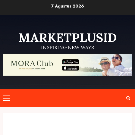
Skip
7 Agustus 2026
to
content
MARKETPLUSID
INSPIRING NEW WAYS
Primary
Menu