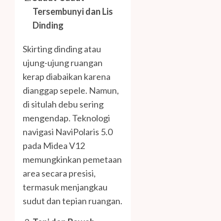
Tersembunyi dan Lis
Dinding
Skirting dinding atau
ujung-ujung ruangan
kerap diabaikan karena
dianggap sepele. Namun,
di situlah debu sering
mengendap. Teknologi
navigasi NaviPolaris 5.0
pada Midea V12
memungkinkan pemetaan
area secara presisi,
termasuk menjangkau
sudut dan tepian ruangan.