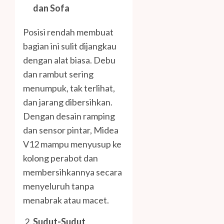
dan Sofa
Posisi rendah membuat
bagian ini sulit dijangkau
dengan alat biasa. Debu
dan rambut sering
menumpuk, tak terlihat,
dan jarang dibersihkan.
Dengan desain ramping
dan sensor pintar, Midea
V12 mampu menyusup ke
kolong perabot dan
membersihkannya secara
menyeluruh tanpa
menabrak atau macet.
Sudut-Sudut