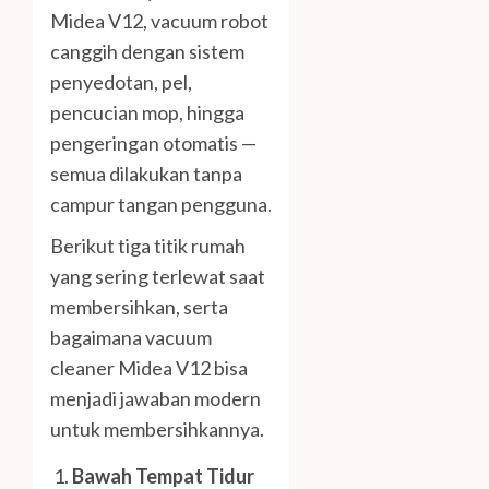
Midea V12, vacuum robot
canggih dengan sistem
penyedotan, pel,
pencucian mop, hingga
pengeringan otomatis —
semua dilakukan tanpa
campur tangan pengguna.
Berikut tiga titik rumah
yang sering terlewat saat
membersihkan, serta
bagaimana vacuum
cleaner Midea V12 bisa
menjadi jawaban modern
untuk membersihkannya.
Bawah Tempat Tidur