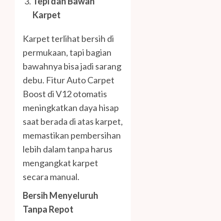
Tepi dan Bawah
Karpet
Karpet terlihat bersih di
permukaan, tapi bagian
bawahnya bisa jadi sarang
debu. Fitur Auto Carpet
Boost di V12 otomatis
meningkatkan daya hisap
saat berada di atas karpet,
memastikan pembersihan
lebih dalam tanpa harus
mengangkat karpet
secara manual.
Bersih Menyeluruh
Tanpa Repot