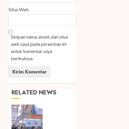
Situs Web
Simpan nama, email, dan situs
web saya pada peramban ini
untuk komentar saya
berikutnya.
RELATED NEWS
Kembali
Hadir di
Jakarta,
IGHE