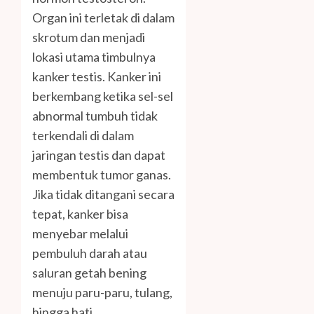
Organ ini terletak di dalam
skrotum dan menjadi
lokasi utama timbulnya
kanker testis. Kanker ini
berkembang ketika sel-sel
abnormal tumbuh tidak
terkendali di dalam
jaringan testis dan dapat
membentuk tumor ganas.
Jika tidak ditangani secara
tepat, kanker bisa
menyebar melalui
pembuluh darah atau
saluran getah bening
menuju paru-paru, tulang,
hingga hati.