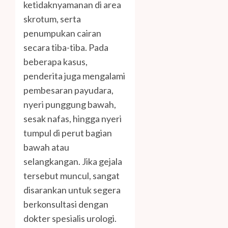
ketidaknyamanan di area
skrotum, serta
penumpukan cairan
secara tiba-tiba. Pada
beberapa kasus,
penderita juga mengalami
pembesaran payudara,
nyeri punggung bawah,
sesak nafas, hingga nyeri
tumpul di perut bagian
bawah atau
selangkangan. Jika gejala
tersebut muncul, sangat
disarankan untuk segera
berkonsultasi dengan
dokter spesialis urologi.