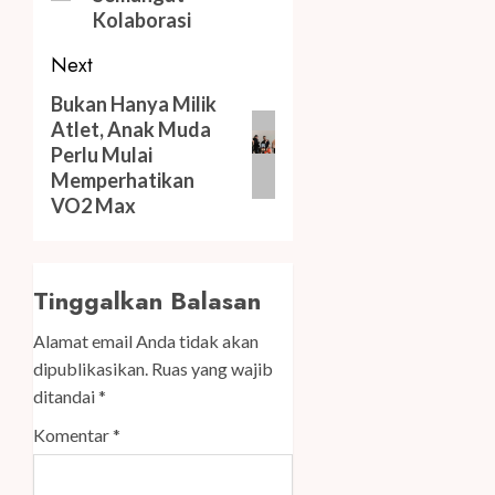
Kolaborasi
Next
Next
Bukan Hanya Milik
Atlet, Anak Muda
post:
Perlu Mulai
Memperhatikan
VO2 Max
Tinggalkan Balasan
Alamat email Anda tidak akan
dipublikasikan.
Ruas yang wajib
ditandai
*
Komentar
*