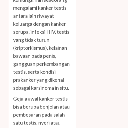
mengalami kanker testis
antara lain riwayat
keluarga dengan kanker
serupa, infeksi HIV, testis
yang tidak turun
(kriptorkismus), kelainan
bawaan pada penis,
gangguan perkembangan
testis, serta kondisi
prakanker yang dikenal
sebagai karsinoma in situ.
Gejala awal kanker testis
bisa berupa benjolan atau
pembesaran pada salah
satu testis, nyeri atau