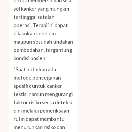
untuk membersihkan sisa
sel kanker yang mungkin
tertinggal setelah
operasi. Terapi ini dapat
dilakukan sebelum
maupun sesudah tindakan
pembedahan, tergantung
kondisi pasien.
“Saat ini belum ada
metode pencegahan
spesifik untuk kanker
testis, namun mengurangi
faktor risiko serta deteksi
dini melalui pemeriksaan
rutin dapat membantu
menurunkan risiko dan