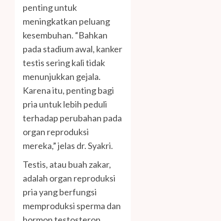
penting untuk
meningkatkan peluang
kesembuhan. “Bahkan
pada stadium awal, kanker
testis sering kali tidak
menunjukkan gejala.
Karena itu, penting bagi
pria untuk lebih peduli
terhadap perubahan pada
organ reproduksi
mereka,” jelas dr. Syakri.
Testis, atau buah zakar,
adalah organ reproduksi
pria yang berfungsi
memproduksi sperma dan
hormon testosteron.