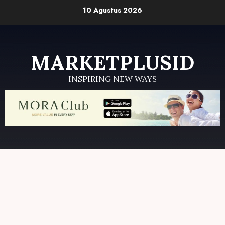
Skip
10 Agustus 2026
to
content
MARKETPLUSID
INSPIRING NEW WAYS