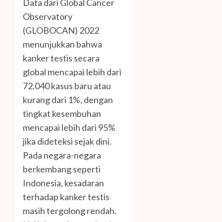
Data dari Global Cancer
Observatory
(GLOBOCAN) 2022
menunjukkan bahwa
kanker testis secara
global mencapai lebih dari
72.040 kasus baru atau
kurang dari 1%, dengan
tingkat kesembuhan
mencapai lebih dari 95%
jika dideteksi sejak dini.
Pada negara-negara
berkembang seperti
Indonesia, kesadaran
terhadap kanker testis
masih tergolong rendah.