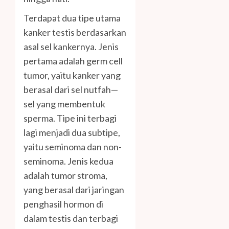
Terdapat dua tipe utama
kanker testis berdasarkan
asal sel kankernya. Jenis
pertama adalah germ cell
tumor, yaitu kanker yang
berasal dari sel nutfah—
sel yang membentuk
sperma. Tipe ini terbagi
lagi menjadi dua subtipe,
yaitu seminoma dan non-
seminoma. Jenis kedua
adalah tumor stroma,
yang berasal dari jaringan
penghasil hormon di
dalam testis dan terbagi