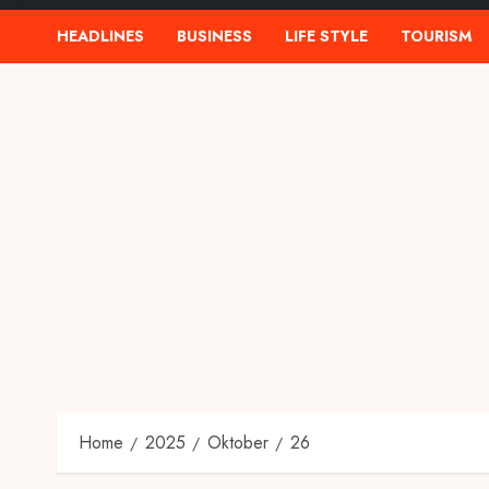
HEADLINES
BUSINESS
LIFE STYLE
TOURISM
Home
2025
Oktober
26