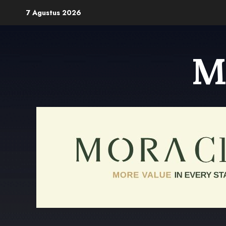
Skip
7 Agustus 2026
to
content
M