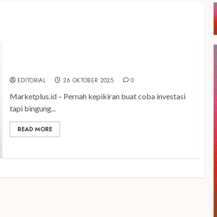
Ini 5 Rahasia Investasi Emas Digital
EDITORIAL
26 OKTOBER 2025
0
Marketplus.id – Pernah kepikiran buat coba investasi
tapi bingung...
READ MORE