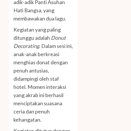
adik-adik Panti Asuhan
Hati Bangsa, yang
membawakan dua lagu.
Kegiatan yang paling
ditunggu adalah
Donut
Decorating
. Dalam sesi ini,
anak-anak berkreasi
menghias donat dengan
penuh antusias,
didampingi oleh staf
hotel. Momen interaksi
yang akrab ini berhasil
menciptakan suasana
ceria dan penuh
kehangatan.
Kegiatan ditutup dengan