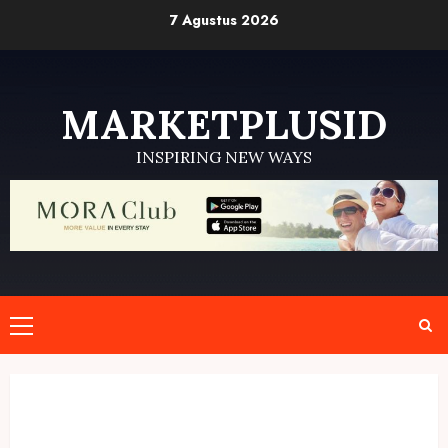
Skip
7 Agustus 2026
to
content
MARKETPLUSID
INSPIRING NEW WAYS
Primary
Menu