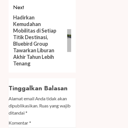
Next
Next
Hadirkan
Kemudahan
post:
Mobilitas di Setiap
Titik Destinasi,
Bluebird Group
Tawarkan Liburan
Akhir Tahun Lebih
Tenang
Tinggalkan Balasan
Alamat email Anda tidak akan
dipublikasikan.
Ruas yang wajib
ditandai
*
Komentar
*