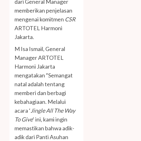
dari General Manager
memberikan penjelasan
mengenai komitmen
CSR
ARTOTEL Harmoni
Jakarta.
M Isa Ismail, General
Manager ARTOTEL
Harmoni Jakarta
mengatakan “Semangat
natal adalah tentang
memberi dan berbagi
kebahagiaan. Melalui
acara ‘
Jingle All The Way
To Give
‘ ini, kami ingin
memastikan bahwa adik-
adik dari Panti Asuhan