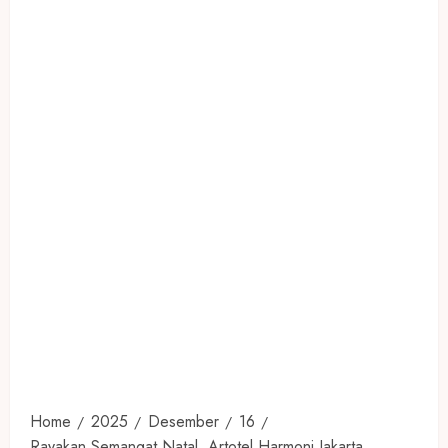
Home
2025
Desember
16
Rayakan Semangat Natal, Artotel Harmoni Jakarta