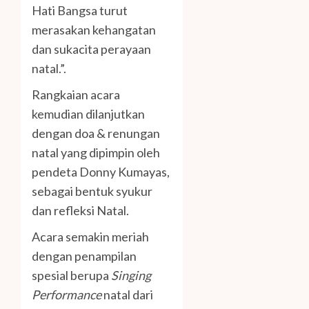
Hati Bangsa turut
merasakan kehangatan
dan sukacita perayaan
natal.”.
Rangkaian acara
kemudian dilanjutkan
dengan doa & renungan
natal yang dipimpin oleh
pendeta Donny Kumayas,
sebagai bentuk syukur
dan refleksi Natal.
Acara semakin meriah
dengan penampilan
spesial berupa
Singing
Performance
natal dari