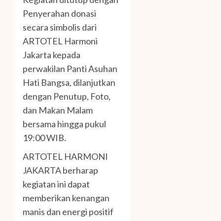
Penyerahan donasi
secara simbolis dari
ARTOTEL Harmoni
Jakarta kepada
perwakilan Panti Asuhan
Hati Bangsa, dilanjutkan
dengan Penutup, Foto,
dan Makan Malam
bersama hingga pukul
19:00 WIB.
ARTOTEL HARMONI
JAKARTA berharap
kegiatan ini dapat
memberikan kenangan
manis dan energi positif