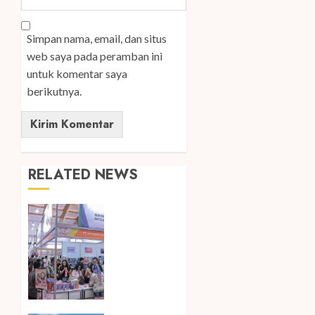
Simpan nama, email, dan situs
web saya pada peramban ini
untuk komentar saya
berikutnya.
RELATED NEWS
Kembali
Hadir di
Jakarta,
IGHE
2026
Jadi
Gerbang