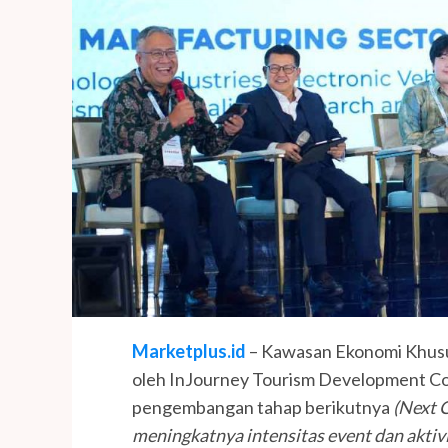
Marketplus.id
– Kawasan Ekonomi Khusu
oleh InJourney Tourism Development Co
pengembangan tahap berikutnya
(Next 
meningkatnya intensitas event dan aktiv