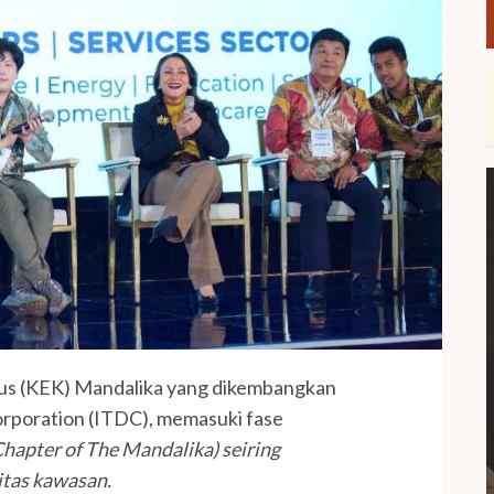
s (KEK) Mandalika yang dikembangkan
rporation (ITDC), memasuki fase
Chapter of The Mandalika) seiring
itas kawasan.