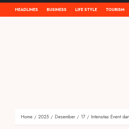
HEADLINES
BUSINESS
LIFE STYLE
TOURISM
Home
2025
Desember
17
Intensitas Event d