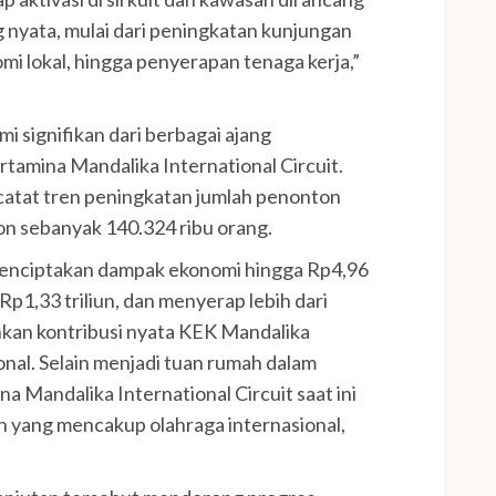
 nyata, mulai dari peningkatan kunjungan
i lokal, hingga penyerapan tenaga kerja,”
signifikan dari berbagai ajang
rtamina Mandalika International Circuit.
atat tren peningkatan jumlah penonton
on sebanyak 140.324 ribu orang.
menciptakan dampak ekonomi hingga Rp4,96
Rp1,33 triliun, dan menyerap lebih dari
nkan kontribusi nyata KEK Mandalika
nal. Selain menjadi tuan rumah dalam
na Mandalika International Circuit saat ini
un yang mencakup olahraga internasional,
.