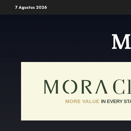
Skip
7 Agustus 2026
to
content
M