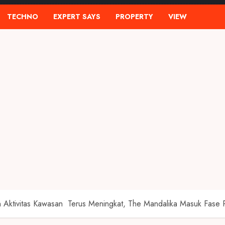
TECHNO
EXPERT SAYS
PROPERTY
VIEW
an Aktivitas Kawasan Terus Meningkat, The Mandalika Masuk Fas