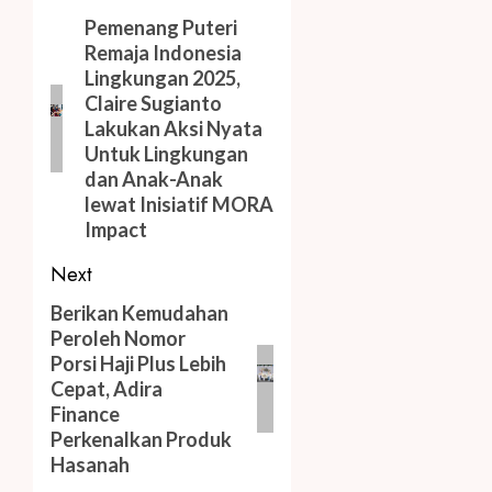
navigation
Previous
Pemenang Puteri
Remaja Indonesia
post:
Lingkungan 2025,
Claire Sugianto
Lakukan Aksi Nyata
Untuk Lingkungan
dan Anak-Anak
lewat Inisiatif MORA
Impact
Next
Next
Berikan Kemudahan
Peroleh Nomor
post:
Porsi Haji Plus Lebih
Cepat, Adira
Finance
Perkenalkan Produk
Hasanah