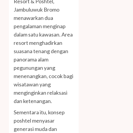
Resort & Poshtel,
Jambuluwuk Bromo
menawarkan dua
pengalaman menginap
dalam satu kawasan. Area
resort menghadirkan
suasana tenang dengan
panorama alam
pegunungan yang
menenangkan, cocok bagi
wisatawan yang
menginginkan relaksasi
dan ketenangan.
Sementara itu, konsep
poshtel menyasar
generasi muda dan