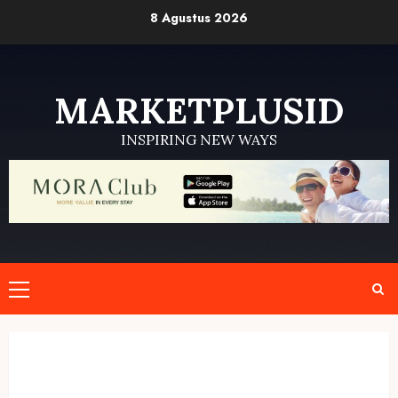
Skip
8 Agustus 2026
to
content
MARKETPLUSID
INSPIRING NEW WAYS
Primary
Menu