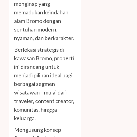
menginap yang
memadukan keindahan
alam Bromo dengan
sentuhan modern,
nyaman, dan berkarakter.
Berlokasi strategis di
kawasan Bromo, properti
ini dirancang untuk
menjadi pilihan ideal bagi
berbagai segmen
wisatawan—mulai dari
traveler, content creator,
komunitas, hingga
keluarga.
Mengusung konsep