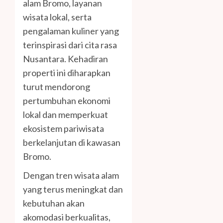
alam Bromo, layanan
wisata lokal, serta
pengalaman kuliner yang
terinspirasi dari cita rasa
Nusantara. Kehadiran
properti ini diharapkan
turut mendorong
pertumbuhan ekonomi
lokal dan memperkuat
ekosistem pariwisata
berkelanjutan di kawasan
Bromo.
Dengan tren wisata alam
yang terus meningkat dan
kebutuhan akan
akomodasi berkualitas,