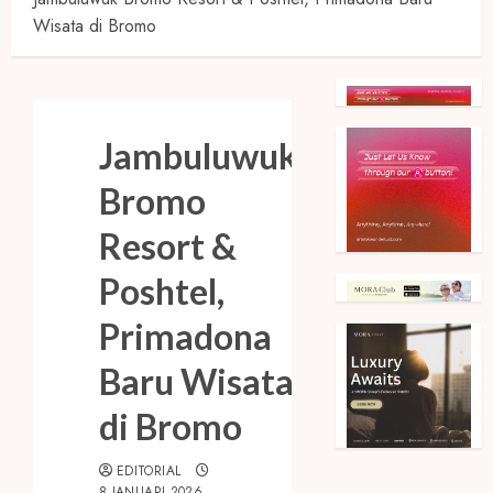
Wisata di Bromo
Jambuluwuk
Bromo
Resort &
Poshtel,
Primadona
Baru Wisata
di Bromo
EDITORIAL
8 JANUARI 2026