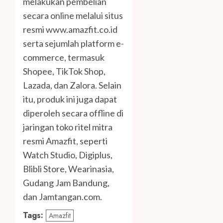
melakukan pembelian
secara online melalui situs
resmi www.amazfit.co.id
serta sejumlah platform e-
commerce, termasuk
Shopee, TikTok Shop,
Lazada, dan Zalora. Selain
itu, produk ini juga dapat
diperoleh secara offline di
jaringan toko ritel mitra
resmi Amazfit, seperti
Watch Studio, Digiplus,
Blibli Store, Wearinasia,
Gudang Jam Bandung,
dan Jamtangan.com.
Tags:
Amazfit