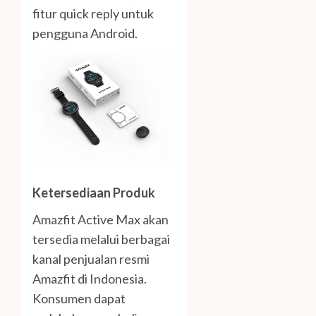
fitur quick reply untuk
pengguna Android.
Ketersediaan Produk
Amazfit Active Max akan
tersedia melalui berbagai
kanal penjualan resmi
Amazfit di Indonesia.
Konsumen dapat