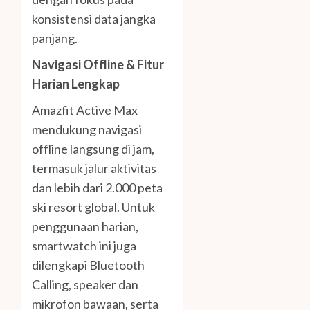
konsistensi data jangka
panjang.
Navigasi Offline & Fitur
Harian Lengkap
Amazfit Active Max
mendukung navigasi
offline langsung di jam,
termasuk jalur aktivitas
dan lebih dari 2.000 peta
ski resort global. Untuk
penggunaan harian,
smartwatch ini juga
dilengkapi Bluetooth
Calling, speaker dan
mikrofon bawaan, serta