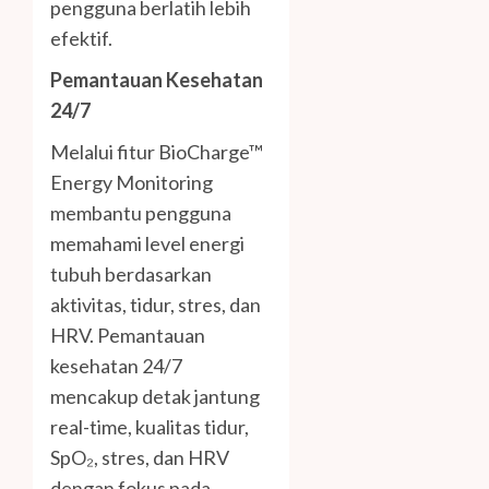
pengguna berlatih lebih
efektif.
Pemantauan Kesehatan
24/7
Melalui fitur BioCharge™
Energy Monitoring
membantu pengguna
memahami level energi
tubuh berdasarkan
aktivitas, tidur, stres, dan
HRV. Pemantauan
kesehatan 24/7
mencakup detak jantung
real-time, kualitas tidur,
SpO₂, stres, dan HRV
dengan fokus pada