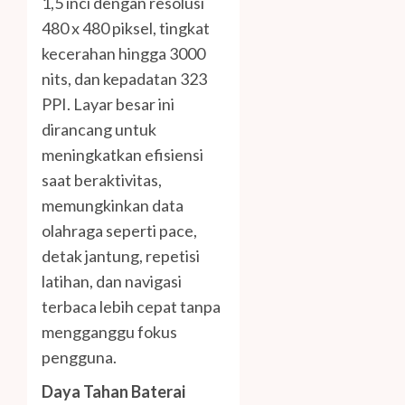
1,5 inci dengan resolusi
480 x 480 piksel, tingkat
kecerahan hingga 3000
nits, dan kepadatan 323
PPI. Layar besar ini
dirancang untuk
meningkatkan efisiensi
saat beraktivitas,
memungkinkan data
olahraga seperti pace,
detak jantung, repetisi
latihan, dan navigasi
terbaca lebih cepat tanpa
mengganggu fokus
pengguna.
Daya Tahan Baterai