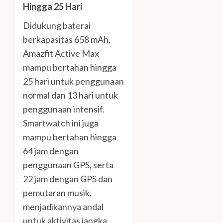
Hingga 25 Hari
Didukung baterai
berkapasitas 658 mAh,
Amazfit Active Max
mampu bertahan hingga
25 hari untuk penggunaan
normal dan 13 hari untuk
penggunaan intensif.
Smartwatch ini juga
mampu bertahan hingga
64 jam dengan
penggunaan GPS, serta
22 jam dengan GPS dan
pemutaran musik,
menjadikannya andal
untuk aktivitas jangka