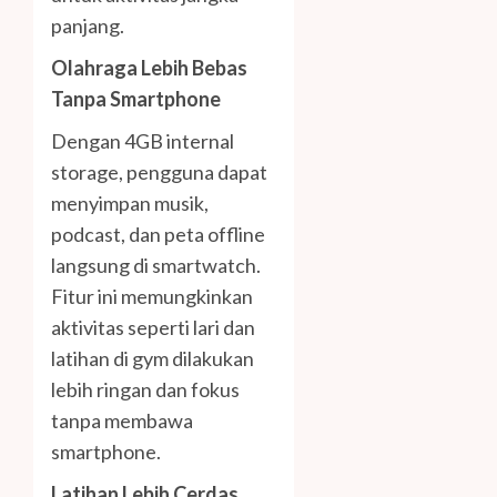
panjang.
Olahraga Lebih Bebas
Tanpa Smartphone
Dengan 4GB internal
storage, pengguna dapat
menyimpan musik,
podcast, dan peta offline
langsung di smartwatch.
Fitur ini memungkinkan
aktivitas seperti lari dan
latihan di gym dilakukan
lebih ringan dan fokus
tanpa membawa
smartphone.
Latihan Lebih Cerdas