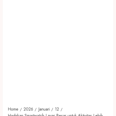
Home
2026
Januari
12
Hadirkan Smartwatch Layar Besar untuk Aktivitas Lebih