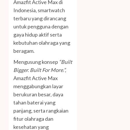
Amazfit Active Max di
Indonesia, smartwatch
terbaru yang dirancang
untuk pengguna dengan
gaya hidup aktif serta
kebutuhan olahraga yang
beragam.
Mengusung konsep
“Built
Bigger. Built For More.”,
Amazfit Active Max
menggabungkan layar
berukuran besar, daya
tahan baterai yang
panjang, serta rangkaian
fitur olahraga dan
kesehatan yang