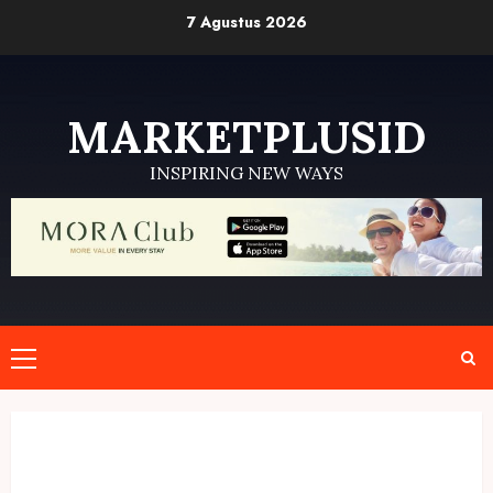
Skip
7 Agustus 2026
to
content
MARKETPLUSID
INSPIRING NEW WAYS
Primary
Menu