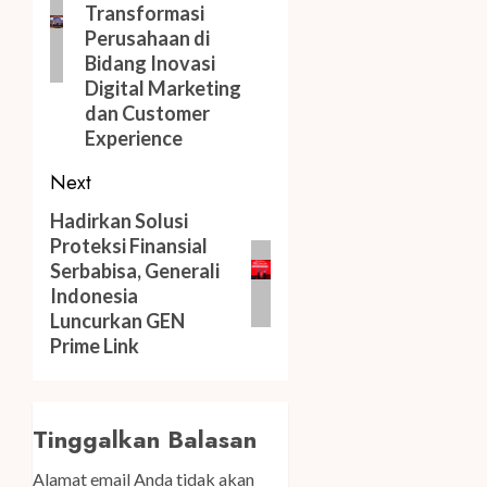
Transformasi
Perusahaan di
Bidang Inovasi
Digital Marketing
dan Customer
Experience
Next
Next
Hadirkan Solusi
Proteksi Finansial
post:
Serbabisa, Generali
Indonesia
Luncurkan GEN
Prime Link
Tinggalkan Balasan
Alamat email Anda tidak akan