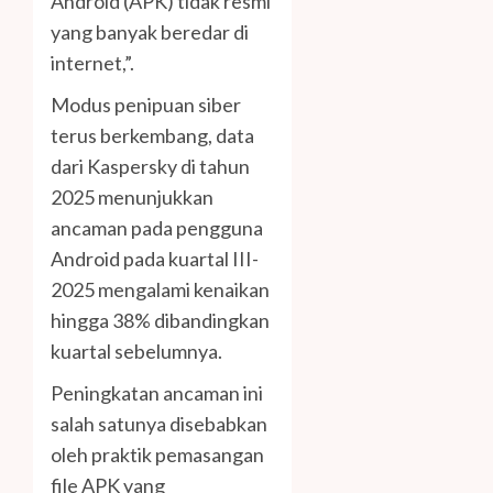
Android (APK) tidak resmi
yang banyak beredar di
internet,”.
Modus penipuan siber
terus berkembang, data
dari Kaspersky di tahun
2025 menunjukkan
ancaman pada pengguna
Android pada kuartal III-
2025 mengalami kenaikan
hingga 38% dibandingkan
kuartal sebelumnya.
Peningkatan ancaman ini
salah satunya disebabkan
oleh praktik pemasangan
file APK yang