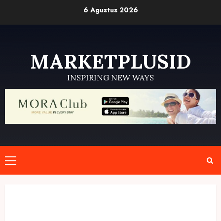
Skip
6 Agustus 2026
to
content
MARKETPLUSID
INSPIRING NEW WAYS
Primary
Menu