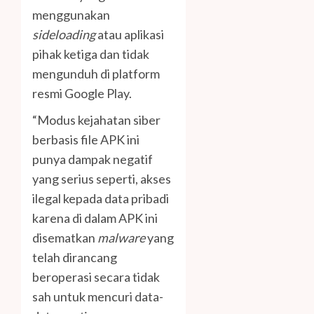
menggunakan
sideloading
atau aplikasi
pihak ketiga dan tidak
mengunduh di platform
resmi Google Play.
“Modus kejahatan siber
berbasis file APK ini
punya dampak negatif
yang serius seperti, akses
ilegal kepada data pribadi
karena di dalam APK ini
disematkan
malware
yang
telah dirancang
beroperasi secara tidak
sah untuk mencuri data-