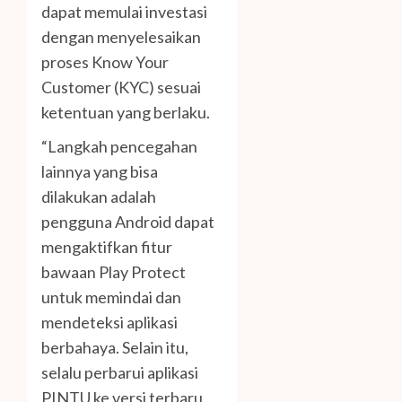
dapat memulai investasi
dengan menyelesaikan
proses Know Your
Customer (KYC) sesuai
ketentuan yang berlaku.
“Langkah pencegahan
lainnya yang bisa
dilakukan adalah
pengguna Android dapat
mengaktifkan fitur
bawaan Play Protect
untuk memindai dan
mendeteksi aplikasi
berbahaya. Selain itu,
selalu perbarui aplikasi
PINTU ke versi terbaru