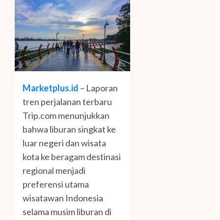
Marketplus.id
– Laporan
tren perjalanan terbaru
Trip.com menunjukkan
bahwa liburan singkat ke
luar negeri dan wisata
kota ke beragam destinasi
regional menjadi
preferensi utama
wisatawan Indonesia
selama musim liburan di