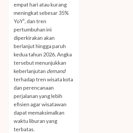
empat hari atau kurang
meningkat sebesar 35%
YoY¹, dan tren
pertumbuhan ini
diperkirakan akan
berlanjut hingga paruh
kedua tahun 2026. Angka
tersebut menunjukkan
keberlanjutan
demand
terhadap tren wisata kota
dan perencanaan
perjalanan yang lebih
efisien agar wisatawan
dapat memaksimalkan
waktu liburan yang
terbatas.