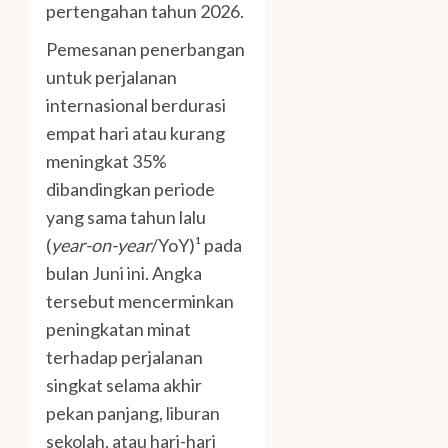
pertengahan tahun 2026.
Pemesanan penerbangan
untuk perjalanan
internasional berdurasi
empat hari atau kurang
meningkat 35%
dibandingkan periode
yang sama tahun lalu
(
year-on-year
/YoY)¹ pada
bulan Juni ini. Angka
tersebut mencerminkan
peningkatan minat
terhadap perjalanan
singkat selama akhir
pekan panjang, liburan
sekolah, atau hari-hari