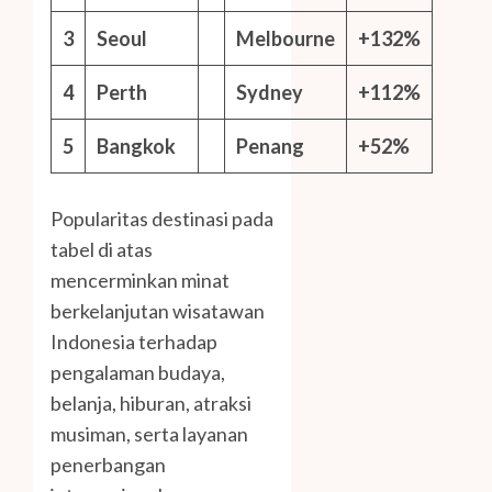
3
Seoul
Melbourne
+132%
4
Perth
Sydney
+112%
5
Bangkok
Penang
+52%
Popularitas destinasi pada
tabel di atas
mencerminkan minat
berkelanjutan wisatawan
Indonesia terhadap
pengalaman budaya,
belanja, hiburan, atraksi
musiman, serta layanan
penerbangan