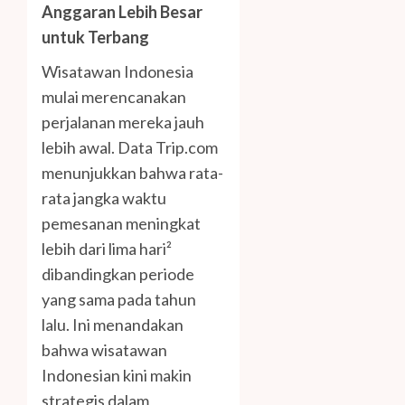
Anggaran Lebih Besar
untuk Terbang
Wisatawan Indonesia
mulai merencanakan
perjalanan mereka jauh
lebih awal. Data Trip.com
menunjukkan bahwa rata-
rata jangka waktu
pemesanan meningkat
lebih dari lima hari²
dibandingkan periode
yang sama pada tahun
lalu. Ini menandakan
bahwa wisatawan
Indonesian kini makin
strategis dalam