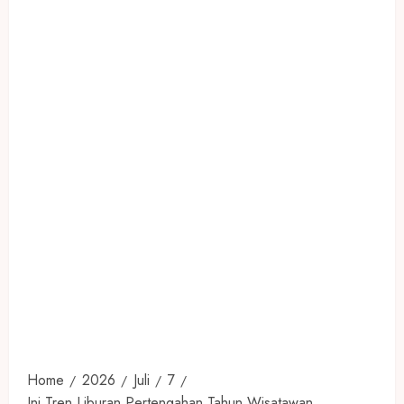
Home
2026
Juli
7
Ini Tren Liburan Pertengahan Tahun Wisatawan