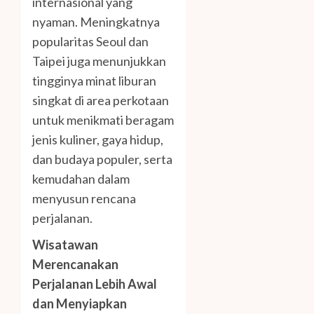
internasional yang
nyaman. Meningkatnya
popularitas Seoul dan
Taipei juga menunjukkan
tingginya minat liburan
singkat di area perkotaan
untuk menikmati beragam
jenis kuliner, gaya hidup,
dan budaya populer, serta
kemudahan dalam
menyusun rencana
perjalanan.
Wisatawan
Merencanakan
Perjalanan Lebih Awal
dan Menyiapkan