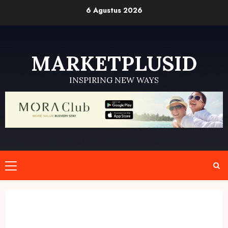
Skip
6 Agustus 2026
to
content
MARKETPLUSID
INSPIRING NEW WAYS
Primary
Menu