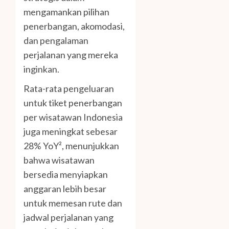
mengamankan pilihan
penerbangan, akomodasi,
dan pengalaman
perjalanan yang mereka
inginkan.
Rata-rata pengeluaran
untuk tiket penerbangan
per wisatawan Indonesia
juga meningkat sebesar
28% YoY², menunjukkan
bahwa wisatawan
bersedia menyiapkan
anggaran lebih besar
untuk memesan rute dan
jadwal perjalanan yang