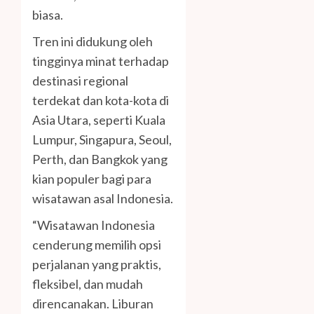
biasa.
Tren ini didukung oleh
tingginya minat terhadap
destinasi regional
terdekat dan kota-kota di
Asia Utara, seperti Kuala
Lumpur, Singapura, Seoul,
Perth, dan Bangkok yang
kian populer bagi para
wisatawan asal Indonesia.
“Wisatawan Indonesia
cenderung memilih opsi
perjalanan yang praktis,
fleksibel, dan mudah
direncanakan. Liburan