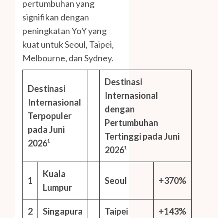
pertumbuhan yang
signifikan dengan
peningkatan YoY yang
kuat untuk Seoul, Taipei,
Melbourne, dan Sydney.
Destinasi
Destinasi
Internasional
Internasional
dengan
Terpopuler
Pertumbuhan
pada Juni
Tertinggi pada Juni
2026¹
2026¹
Kuala
1
Seoul
+370%
Lumpur
2
Singapura
Taipei
+143%