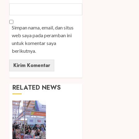
Simpan nama, email, dan situs
web saya pada peramban ini
untuk komentar saya
berikutnya.
RELATED NEWS
Kembali
Hadir di
Jakarta,
IGHE
2026
Jadi