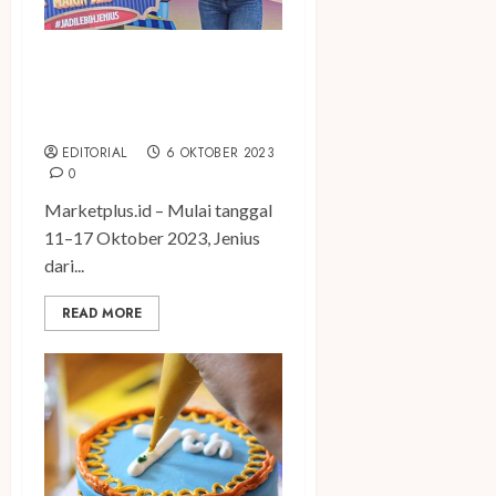
Buat 7 Hari 7 Malam Makin
Seru di Jenius Online Travel
Fair
EDITORIAL
6 OKTOBER 2023
0
Marketplus.id – Mulai tanggal
11–17 Oktober 2023, Jenius
dari...
READ MORE