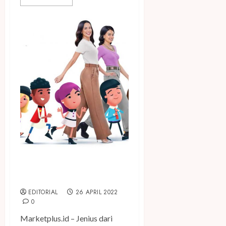
Jenius Luncurkan Program
#langkahkecilhariini
EDITORIAL
26 APRIL 2022
0
Marketplus.id – Jenius dari