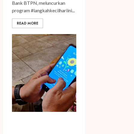
Bank BTPN, meluncurkan
program #langkahkecilhariini...
READ MORE
Kelola Keuangan Secara
Serius dengan Cara Simple