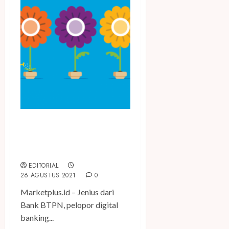
Ultah Kelima, Jenius Terus
Tumbuh Bersama
Masyarakat Digital Savvy
EDITORIAL
26 AGUSTUS 2021
0
Marketplus.id – Jenius dari
Bank BTPN, pelopor digital
banking...