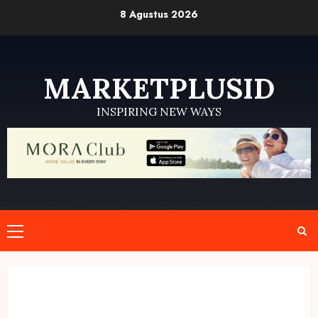
Skip
8 Agustus 2026
to
content
MARKETPLUSID
INSPIRING NEW WAYS
Primary
Menu