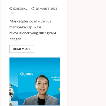
Ala Jenius
EDITORIAL
25 MARET 2022
0
Marketplus.co.id – Jenius
merupakan aplikasi
revolusioner yang dilengkapi
dengan...
READ MORE