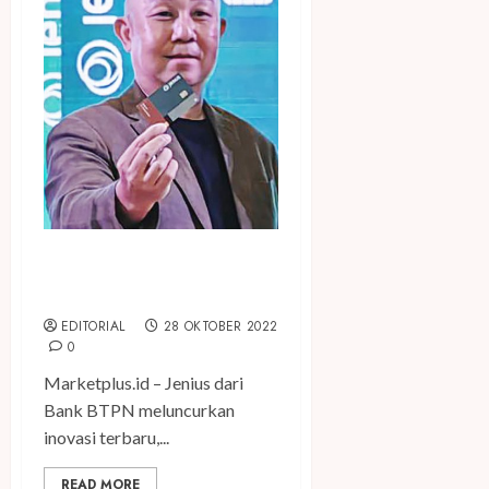
Jenius Hadirkan Kartu Kredit
Serba Digital
EDITORIAL
28 OKTOBER 2022
0
Marketplus.id – Jenius dari
Bank BTPN meluncurkan
inovasi terbaru,...
READ MORE