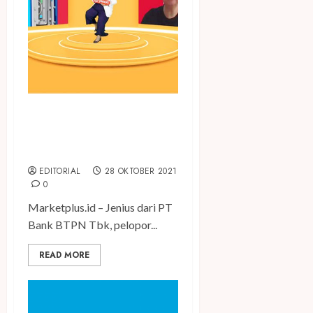
Ajak Masyarakat Memahami
Keamanan Digital, Jenius
Rilis Program ‘Jenius Aman’
EDITORIAL
28 OKTOBER 2021
0
Marketplus.id – Jenius dari PT
Bank BTPN Tbk, pelopor...
READ MORE