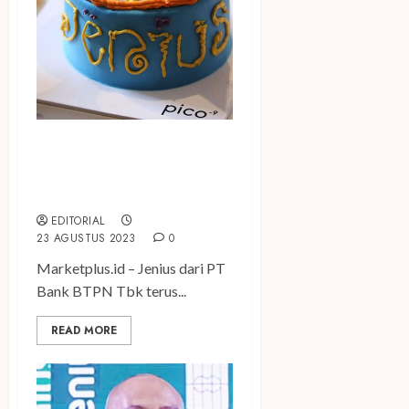
Rayakan Ultah ke-7, Jenius
Hadirkan Program 7 Hari 7
Malam #jadilebihjenius
EDITORIAL
23 AGUSTUS 2023
0
Marketplus.id – Jenius dari PT
Bank BTPN Tbk terus...
READ MORE