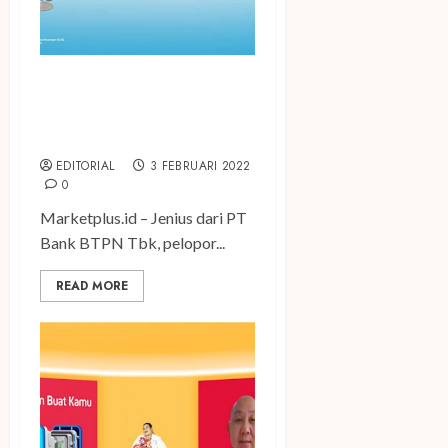
Hadirkan Solusi Life Finance,
Jenius Lengkapi Fitur
Investasi
EDITORIAL
3 FEBRUARI 2022
0
Marketplus.id – Jenius dari PT
Bank BTPN Tbk, pelopor...
READ MORE