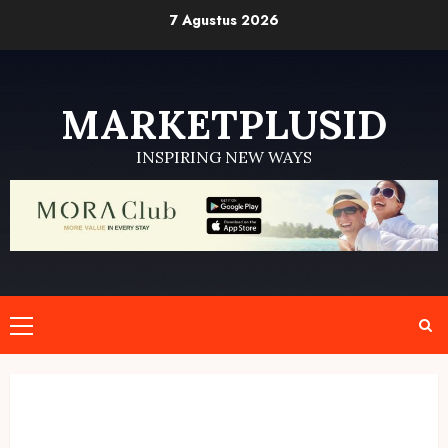
Skip
7 Agustus 2026
to
content
MARKETPLUSID
INSPIRING NEW WAYS
Primary
Menu