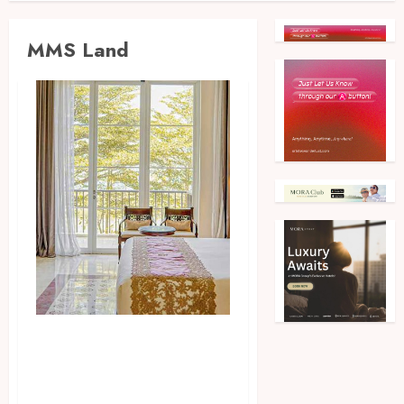
MMS Land
Terus Berekspansi di Bisnis
Hospitality, MMS Land
Akuisisi Resor Kolonial