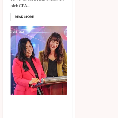
oleh CPA...
READ MORE
S21 dan Nakama.id Siap
Kembangkan Ekosistem
Blockchain untuk Startup