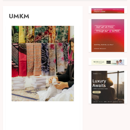
UMKM
Gandeng UMKM Bakul
Banjar, Grand Qin Hotel &
Qin Hotel Banjarbaru