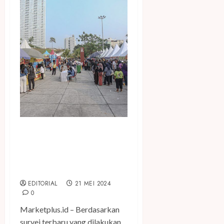
Perluasan Penggunaan
Teknologi Dorong
Pertumbuhan Usaha Kecil di
Indonesia
EDITORIAL
21 MEI 2024
0
Marketplus.id – Berdasarkan
survei terbaru yang dilakukan