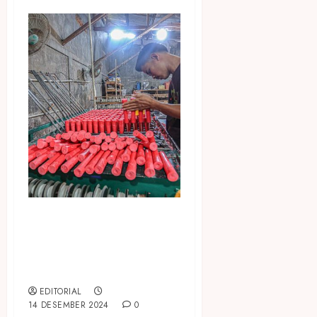
Dukung UMKM Indonesia
Naik Kelas, CPA Australia
Rilis Panduan Pengelolaan
UMKM
EDITORIAL
14 DESEMBER 2024
0