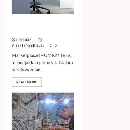
Ini Strategi Praktis UMKM
Atasi Repot Operasional
EDITORIAL
9 SEPTEMBER 2025
0
Marketplus.id – UMKM terus
menunjukkan peran vital dalam
perekonomian...
READ MORE