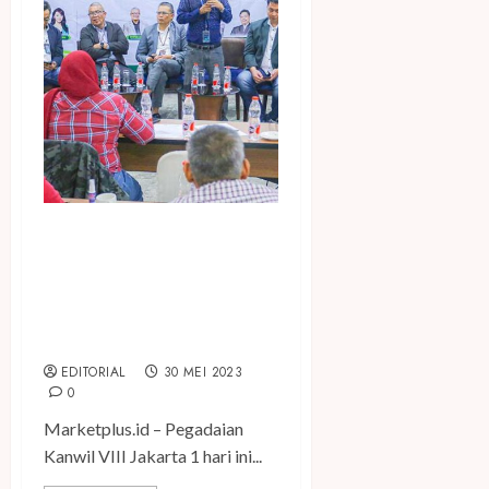
Dorong Pertumbuhan
UMKM, Pegadaian Kanwil
VIII Jakarta 1 Sosialisasikan
Program KUR Hingga
Rp300M
EDITORIAL
30 MEI 2023
0
Marketplus.id – Pegadaian
Kanwil VIII Jakarta 1 hari ini...