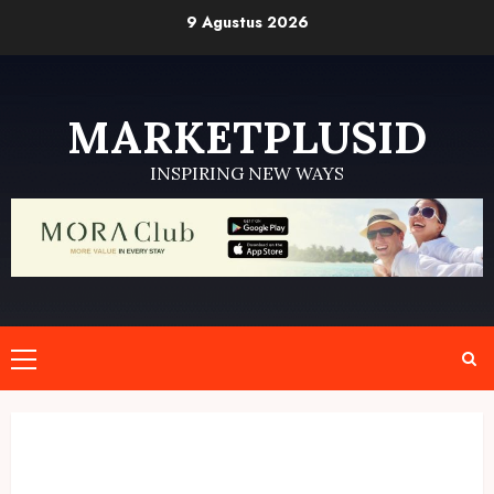
Skip
9 Agustus 2026
to
content
MARKETPLUSID
INSPIRING NEW WAYS
Primary
Menu