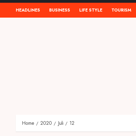
HEADLINES
BUSINESS
LIFE STYLE
TOURISM
Home
2020
Juli
12