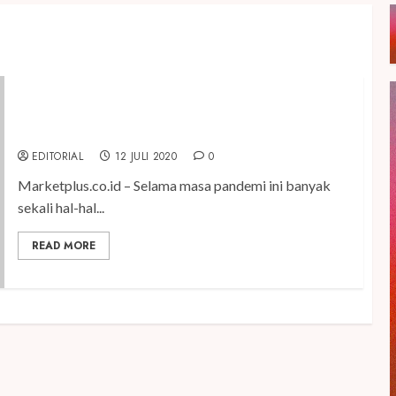
Peran Sains Dalam Membantu Produktivitas dan
Kreativitas Selama Beraktivitas di Rumah
EDITORIAL
12 JULI 2020
0
Marketplus.co.id – Selama masa pandemi ini banyak
sekali hal-hal...
READ MORE