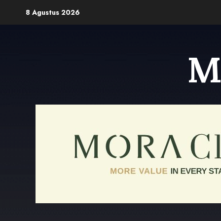
Skip
8 Agustus 2026
to
content
M