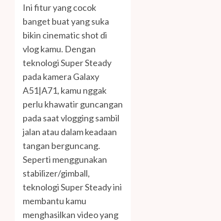
Ini fitur yang cocok
banget buat yang suka
bikin cinematic shot di
vlog kamu. Dengan
teknologi Super Steady
pada kamera Galaxy
A51|A71, kamu nggak
perlu khawatir guncangan
pada saat vlogging sambil
jalan atau dalam keadaan
tangan berguncang.
Seperti menggunakan
stabilizer/gimball,
teknologi Super Steady ini
membantu kamu
menghasilkan video yang