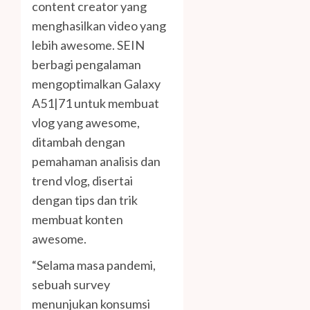
content creator yang
menghasilkan video yang
lebih awesome. SEIN
berbagi pengalaman
mengoptimalkan Galaxy
A51|71 untuk membuat
vlog yang awesome,
ditambah dengan
pemahaman analisis dan
trend vlog, disertai
dengan tips dan trik
membuat konten
awesome.
“Selama masa pandemi,
sebuah survey
menunjukan konsumsi