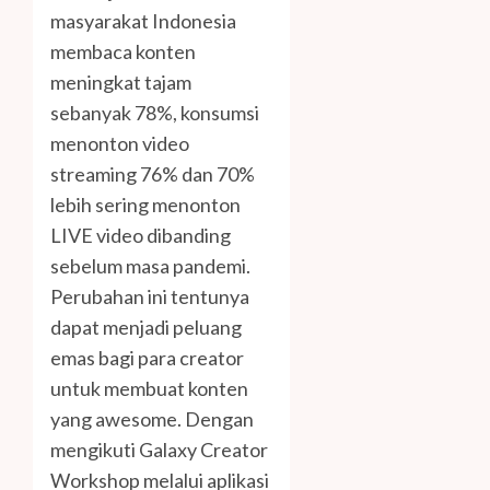
masyarakat Indonesia
membaca konten
meningkat tajam
sebanyak 78%, konsumsi
menonton video
streaming 76% dan 70%
lebih sering menonton
LIVE video dibanding
sebelum masa pandemi.
Perubahan ini tentunya
dapat menjadi peluang
emas bagi para creator
untuk membuat konten
yang awesome. Dengan
mengikuti Galaxy Creator
Workshop melalui aplikasi