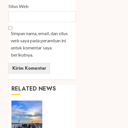
Situs Web
Simpan nama, email, dan situs
web saya pada peramban ini
untuk komentar saya
berikutnya.
RELATED NEWS
Ini Lima
Tren
Perjalanan
yang