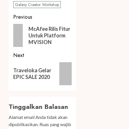
Galaxy Creator Workshop
Post
Previous
navigation
Previous
McAfee Rilis Fitur
post:
Untuk Platform
MVISION
Next
Next
Traveloka Gelar
post:
EPIC SALE 2020
Tinggalkan Balasan
Alamat email Anda tidak akan
dipublikasikan.
Ruas yang wajib