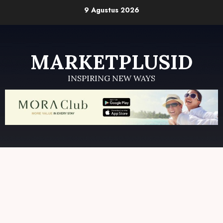
Skip
9 Agustus 2026
to
content
MARKETPLUSID
INSPIRING NEW WAYS