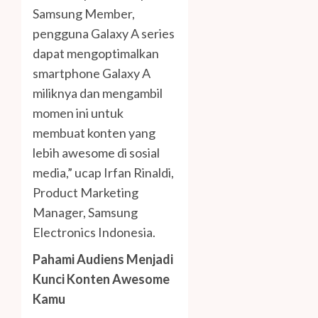
Samsung Member,
pengguna Galaxy A series
dapat mengoptimalkan
smartphone Galaxy A
miliknya dan mengambil
momen ini untuk
membuat konten yang
lebih awesome di sosial
media,” ucap Irfan Rinaldi,
Product Marketing
Manager, Samsung
Electronics Indonesia.
Pahami Audiens Menjadi
Kunci Konten Awesome
Kamu