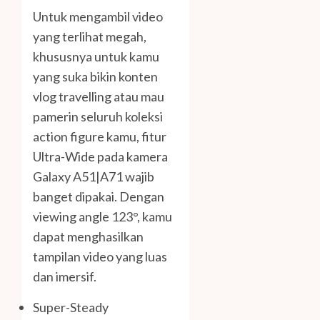
Untuk mengambil video
yang terlihat megah,
khususnya untuk kamu
yang suka bikin konten
vlog travelling atau mau
pamerin seluruh koleksi
action figure kamu, fitur
Ultra-Wide pada kamera
Galaxy A51|A71 wajib
banget dipakai. Dengan
viewing angle 123°, kamu
dapat menghasilkan
tampilan video yang luas
dan imersif.
Super-Steady