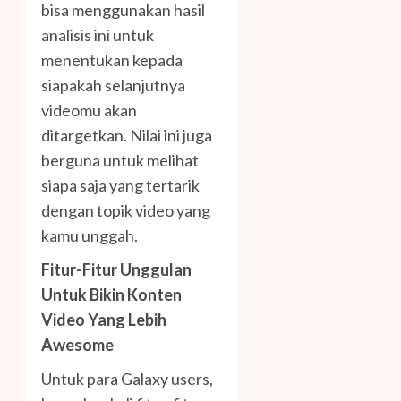
bisa menggunakan hasil
analisis ini untuk
menentukan kepada
siapakah selanjutnya
videomu akan
ditargetkan. Nilai ini juga
berguna untuk melihat
siapa saja yang tertarik
dengan topik video yang
kamu unggah.
Fitur-Fitur Unggulan
Untuk Bikin Konten
Video Yang Lebih
Awesome
Untuk para Galaxy users,