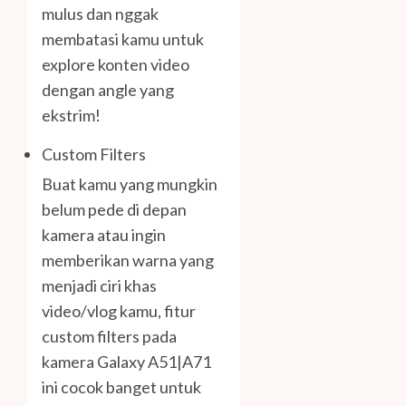
mulus dan nggak
membatasi kamu untuk
explore konten video
dengan angle yang
ekstrim!
Custom Filters
Buat kamu yang mungkin
belum pede di depan
kamera atau ingin
memberikan warna yang
menjadi ciri khas
video/vlog kamu, fitur
custom filters pada
kamera Galaxy A51|A71
ini cocok banget untuk