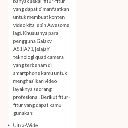
banyak sekali fitur-fitur
yang dapat dimanfaatkan
untuk membuat konten
video kita lebih Awesome
lagi. Khususnya para
pengguna Galaxy
A51|A71, jelajahi
teknologi quad camera
yang terbenam di
smartphone kamu untuk
menghasilkan video
layaknya seorang
profesional. Berikut fitur-
fitur yang dapat kamu
gunakan:
Ultra-Wide