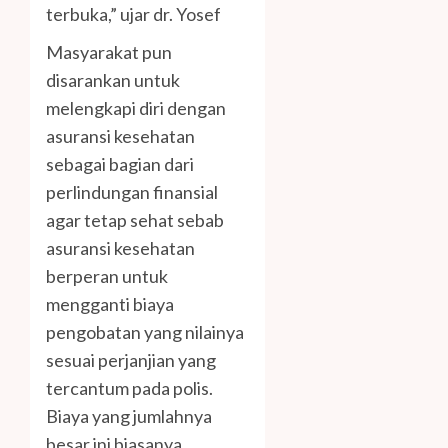
terbuka,” ujar dr. Yosef
Masyarakat pun
disarankan untuk
melengkapi diri dengan
asuransi kesehatan
sebagai bagian dari
perlindungan finansial
agar tetap sehat sebab
asuransi kesehatan
berperan untuk
mengganti biaya
pengobatan yang nilainya
sesuai perjanjian yang
tercantum pada polis.
Biaya yang jumlahnya
besar ini biasanya