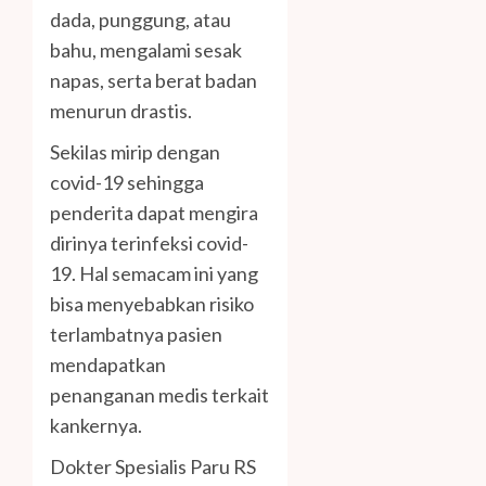
dada, punggung, atau
bahu, mengalami sesak
napas, serta berat badan
menurun drastis.
Sekilas mirip dengan
covid-19 sehingga
penderita dapat mengira
dirinya terinfeksi covid-
19. Hal semacam ini yang
bisa menyebabkan risiko
terlambatnya pasien
mendapatkan
penanganan medis terkait
kankernya.
Dokter Spesialis Paru RS