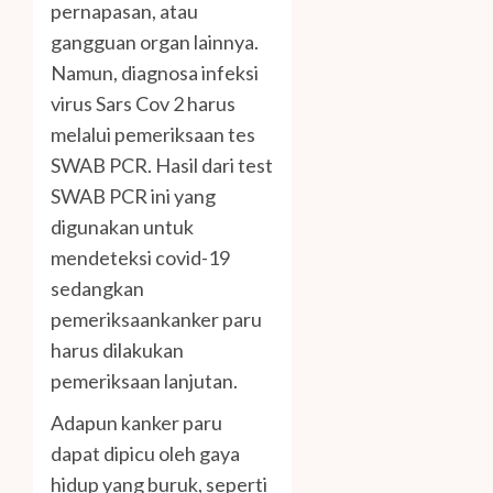
pernapasan, atau
gangguan organ lainnya.
Namun, diagnosa infeksi
virus Sars Cov 2 harus
melalui pemeriksaan tes
SWAB PCR. Hasil dari test
SWAB PCR ini yang
digunakan untuk
mendeteksi covid-19
sedangkan
pemeriksaankanker paru
harus dilakukan
pemeriksaan lanjutan.
Adapun kanker paru
dapat dipicu oleh gaya
hidup yang buruk, seperti