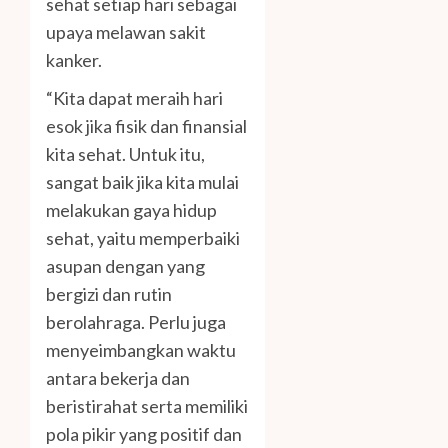
sehat setiap hari sebagai
upaya melawan sakit
kanker.
“Kita dapat meraih hari
esok jika fisik dan finansial
kita sehat. Untuk itu,
sangat baik jika kita mulai
melakukan gaya hidup
sehat, yaitu memperbaiki
asupan dengan yang
bergizi dan rutin
berolahraga. Perlu juga
menyeimbangkan waktu
antara bekerja dan
beristirahat serta memiliki
pola pikir yang positif dan