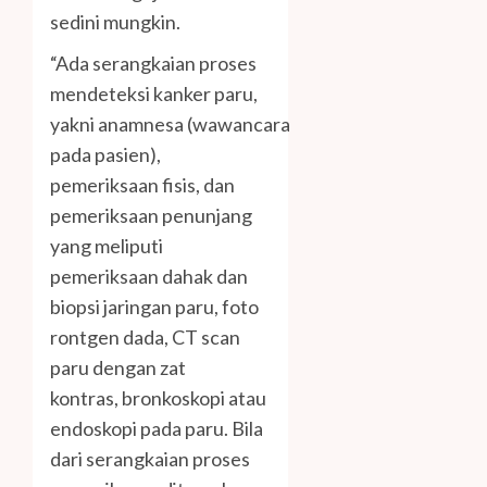
sedini mungkin.
“Ada serangkaian proses
mendeteksi kanker paru,
yakni anamnesa (wawancara
pada pasien),
pemeriksaan fisis, dan
pemeriksaan penunjang
yang meliputi
pemeriksaan dahak dan
biopsi jaringan paru, foto
rontgen dada, CT scan
paru dengan zat
kontras, bronkoskopi atau
endoskopi pada paru. Bila
dari serangkaian proses