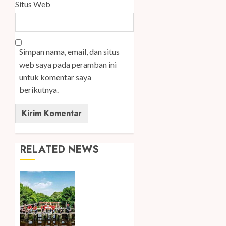
Situs Web
Simpan nama, email, dan situs
web saya pada peramban ini
untuk komentar saya
berikutnya.
RELATED NEWS
Peringati
Hari
Mangrove
Sedunia,
Prudential