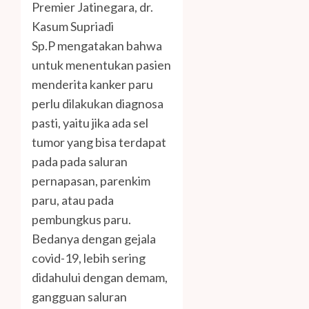
Premier Jatinegara, dr.
Kasum Supriadi
Sp.P mengatakan bahwa
untuk menentukan pasien
menderita kanker paru
perlu dilakukan diagnosa
pasti, yaitu jika ada sel
tumor yang bisa terdapat
pada pada saluran
pernapasan, parenkim
paru, atau pada
pembungkus paru.
Bedanya dengan gejala
covid-19, lebih sering
didahului dengan demam,
gangguan saluran