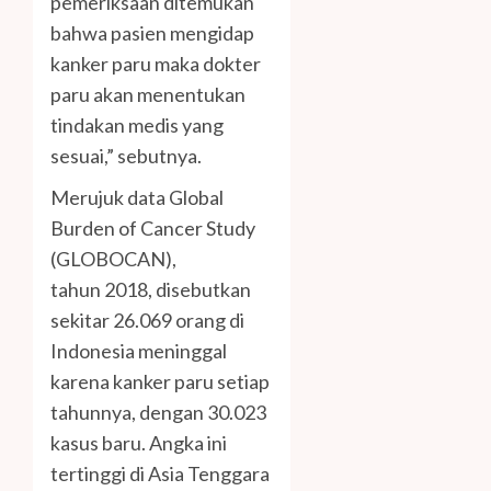
pemeriksaan ditemukan
bahwa pasien mengidap
kanker paru maka dokter
paru akan menentukan
tindakan medis yang
sesuai,” sebutnya.
Merujuk data Global
Burden of Cancer Study
(GLOBOCAN),
tahun 2018, disebutkan
sekitar 26.069 orang di
Indonesia meninggal
karena kanker paru setiap
tahunnya, dengan 30.023
kasus baru. Angka ini
tertinggi di Asia Tenggara