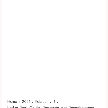
Home
2021
Februari
3
Kanker Paru, Gejala, Penyebab, dan Pengobatannya