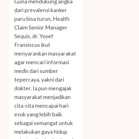
Guna mendukung angka
dari prevalensi kanker
paru bisa turun, Health
Claim Senior Manager
Sequis, dr. Yosef
Fransiscus ikut
menyarankan masyarakat
agar mencari informasi
medis dari sumber
tepercaya, yakni dari
dokter. Ia pun mengajak
masyarakat menjadikan
cita-cita mencapai hari
esok yang lebih baik
sebagai semangat untuk
melakukan gaya hidup