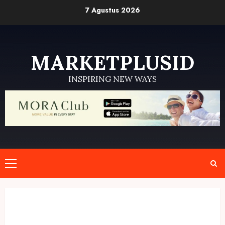
Skip
7 Agustus 2026
to
content
MARKETPLUSID
INSPIRING NEW WAYS
Primary
Menu