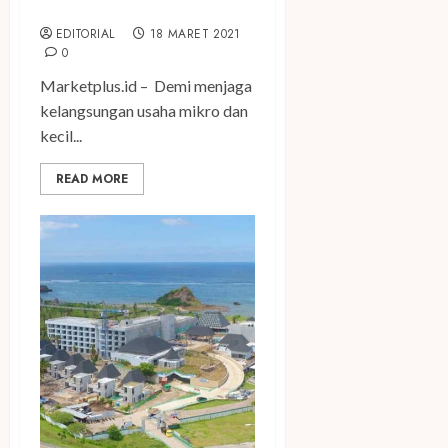
2021
EDITORIAL
18 MARET 2021
0
Marketplus.id – Demi menjaga
kelangsungan usaha mikro dan
kecil...
READ MORE