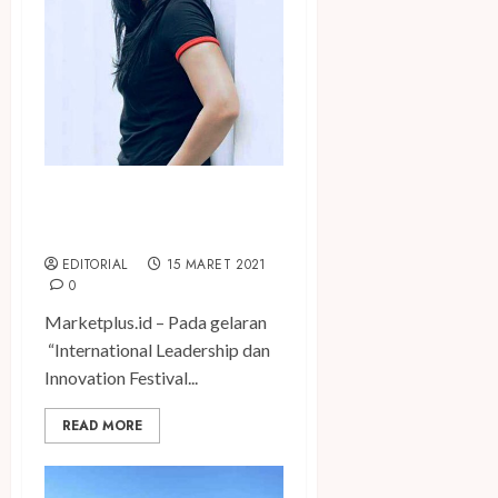
Ade Tunggadewi dan Proses
Hadirnya Platform Tambo
EDITORIAL
15 MARET 2021
0
Marketplus.id – Pada gelaran
“International Leadership dan
Innovation Festival...
READ MORE