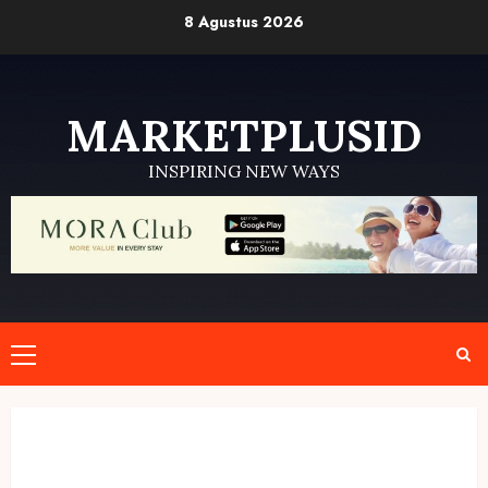
Skip
8 Agustus 2026
to
content
MARKETPLUSID
INSPIRING NEW WAYS
Primary
Menu