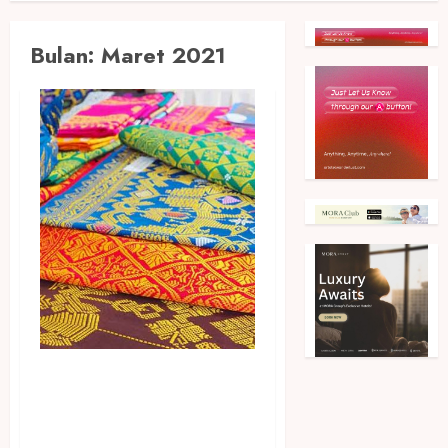
Bulan:
Maret 2021
Askrindo Kucurkan
Penjaminan KUR Rp 20T
dalam Dua Bulan Pertama