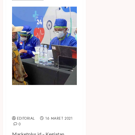
Dukung Program Vaksinasi
Nasional, Pegadaian Berikan
Vaksin Untuk Lansia
EDITORIAL
16 MARET 2021
0
Marketplus.id – Kegiatan