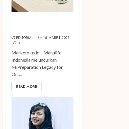
Manulife Indonesia Hadirkan
MiPrecious
EDITORIAL
16 MARET 2021
0
Marketplus.id – Manulife
Indonesia meluncurkan
MiPreparation Legacy for
Our...
READ MORE