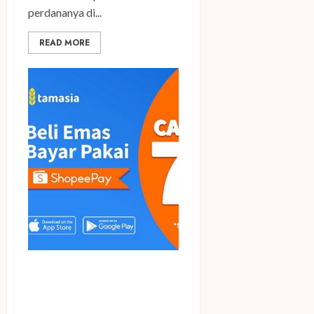
perdananya di...
READ MORE
Inilah Strategi Tepat
Berinvestasi Emas Mulai Rp
10.000