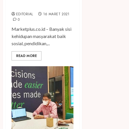
dan Meraih Keuntungan di
Tengah Pandemi
EDITORIAL
16 MARET 2021
0
Marketplus.co.id – Banyak sisi
kehidupan masyarakat baik
sosial, pendidikan,...
READ MORE