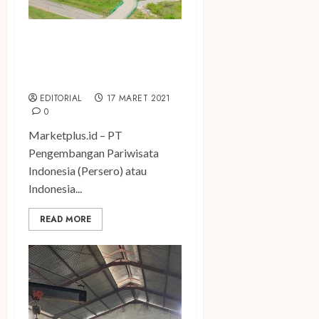
Hotel Pullman Mandalika
Akan Beroperasi pada
Kuartal IV 2021
EDITORIAL
17 MARET 2021
0
Marketplus.id – PT
Pengembangan Pariwisata
Indonesia (Persero) atau
Indonesia...
READ MORE