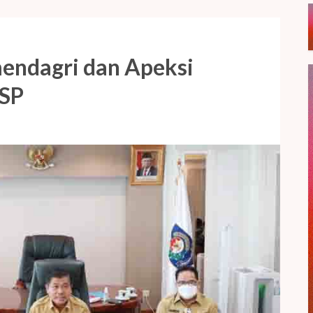
mendagri dan Apeksi
SP