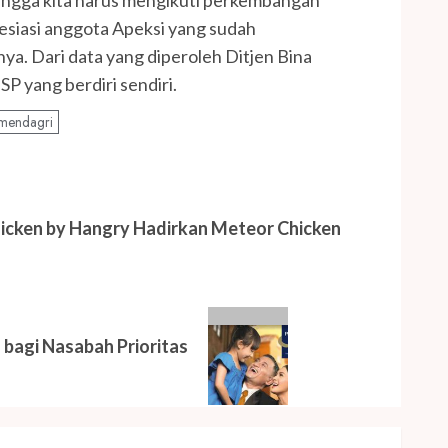
resiasi anggota Apeksi yang sudah
. Dari data yang diperoleh Ditjen Bina
P yang berdiri sendiri.
mendagri
cken by Hangry Hadirkan Meteor Chicken
 bagi Nasabah Prioritas