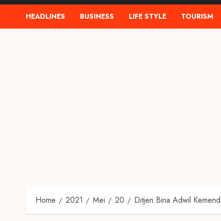
HEADLINES
BUSINESS
LIFE STYLE
TOURISM
Home
2021
Mei
20
Ditjen Bina Adwil Kemen