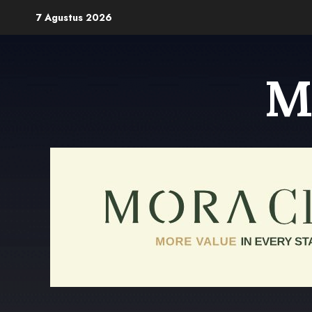
Skip
7 Agustus 2026
to
content
M