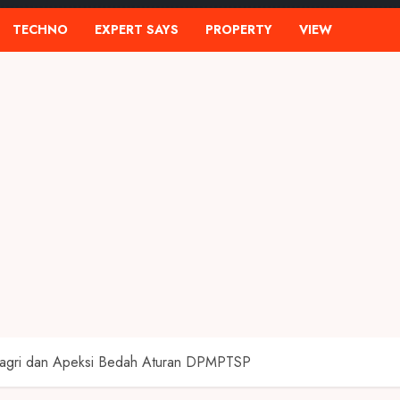
TECHNO
EXPERT SAYS
PROPERTY
VIEW
dagri dan Apeksi Bedah Aturan DPMPTSP