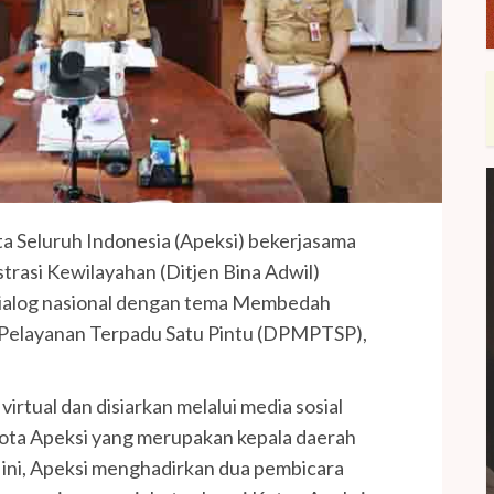
a Seluruh Indonesia (Apeksi) bekerjasama
trasi Kewilayahan (Ditjen Bina Adwil)
ialog nasional dengan tema Membedah
elayanan Terpadu Satu Pintu (DPMPTSP),
irtual dan disiarkan melalui media sosial
gota Apeksi yang merupakan kepala daerah
si ini, Apeksi menghadirkan dua pembicara