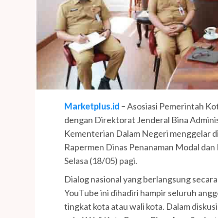
Marketplus.id
–
Asosiasi Pemerintah Kot
dengan Direktorat Jenderal Bina Adminis
Kementerian Dalam Negeri menggelar d
Rapermen Dinas Penanaman Modal dan P
Selasa (18/05) pagi.
Dialog nasional yang berlangsung secara v
YouTube ini dihadiri hampir seluruh ang
tingkat kota atau wali kota. Dalam disku