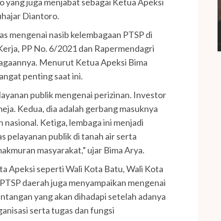
to yang juga menjabat sebagai Ketua Apeksi
uhajar Diantoro.
has mengenai nasib kelembagaan PTSP di
Kerja, PP No. 6/2021 dan Rapermendagri
bagaannya. Menurut Ketua Apeksi Bima
gat penting saat ini.
layanan publik mengenai perizinan. Investor
 meja. Kedua, dia adalah gerbang masuknya
nasional. Ketiga, lembaga ini menjadi
 pelayanan publik di tanah air serta
akmuran masyarakat,” ujar Bima Arya.
ta Apeksi seperti Wali Kota Batu, Wali Kota
PMPTSP daerah juga menyampaikan mengenai
ntangan yang akan dihadapi setelah adanya
nisasi serta tugas dan fungsi