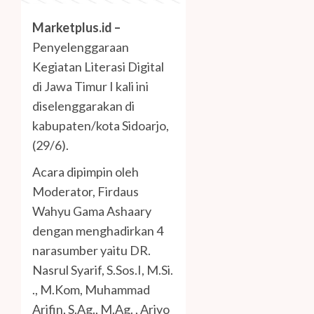
Marketplus.id –
Penyelenggaraan
Kegiatan Literasi Digital
di Jawa Timur I kali ini
diselenggarakan di
kabupaten/kota Sidoarjo,
(29/6).
Acara dipimpin oleh
Moderator, Firdaus
Wahyu Gama Ashaary
dengan menghadirkan 4
narasumber yaitu DR.
Nasrul Syarif, S.Sos.I, M.Si.
., M.Kom, Muhammad
Arifin, S.Ag., M.Ag. , Ariyo