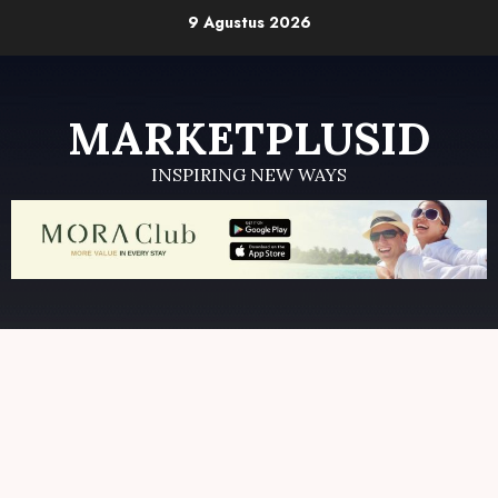
Skip
9 Agustus 2026
to
content
MARKETPLUSID
INSPIRING NEW WAYS