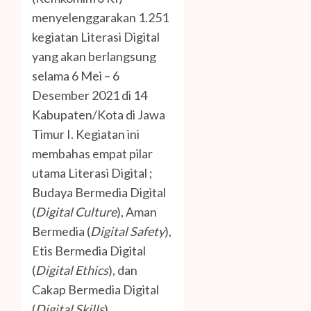
menyelenggarakan 1.251
kegiatan Literasi Digital
yang akan berlangsung
selama 6 Mei – 6
Desember 2021 di 14
Kabupaten/Kota di Jawa
Timur I. Kegiatan ini
membahas empat pilar
utama Literasi Digital ;
Budaya Bermedia Digital
(
Digital Culture
), Aman
Bermedia (
Digital Safety
),
Etis Bermedia Digital
(
Digital Ethics
), dan
Cakap Bermedia Digital
(
Digital Skills
).