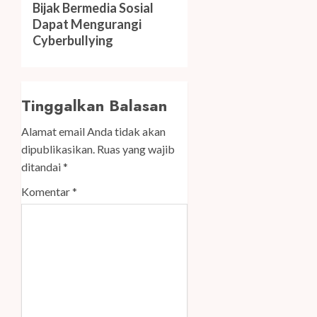
Next
Bijak Bermedia Sosial
post:
Dapat Mengurangi
Cyberbullying
Tinggalkan Balasan
Alamat email Anda tidak akan
dipublikasikan.
Ruas yang wajib
ditandai
*
Komentar
*