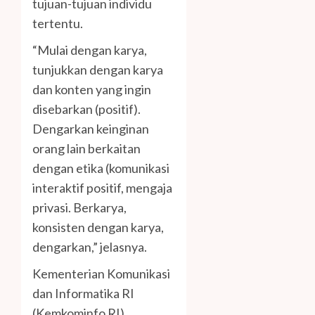
tujuan-tujuan individu
tertentu.
“Mulai dengan karya,
tunjukkan dengan karya
dan konten yang ingin
disebarkan (positif).
Dengarkan keinginan
orang lain berkaitan
dengan etika (komunikasi
interaktif positif, mengaja
privasi. Berkarya,
konsisten dengan karya,
dengarkan,” jelasnya.
Kementerian Komunikasi
dan Informatika RI
(Kemkominfo RI)