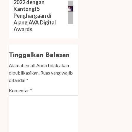
2022 dengan
post:
Kantongi 5
Penghargaan di
Ajang AVA Digital
Awards
Tinggalkan Balasan
Alamat email Anda tidak akan
dipublikasikan.
Ruas yang wajib
ditandai
*
Komentar
*