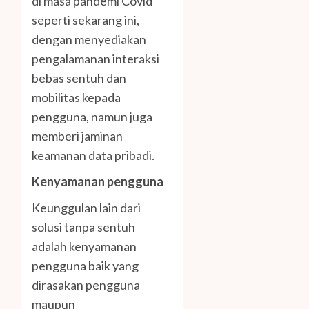
di masa pandemi Covid
seperti sekarang ini,
dengan menyediakan
pengalamanan interaksi
bebas sentuh dan
mobilitas kepada
pengguna, namun juga
memberi jaminan
keamanan data pribadi.
Kenyamanan pengguna
Keunggulan lain dari
solusi tanpa sentuh
adalah kenyamanan
pengguna baik yang
dirasakan pengguna
maupun