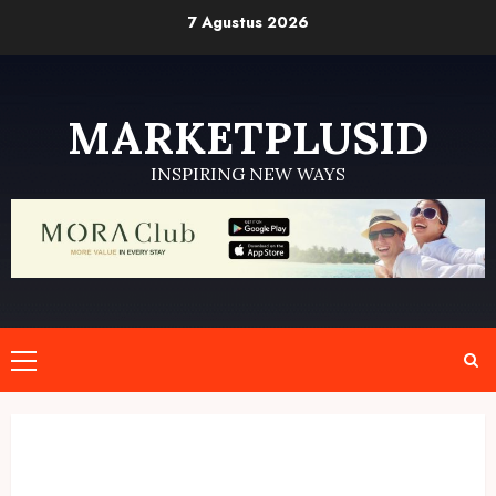
Skip
7 Agustus 2026
to
content
MARKETPLUSID
INSPIRING NEW WAYS
Primary
Menu