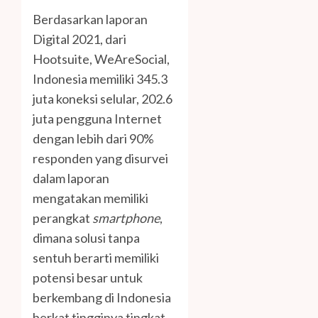
Berdasarkan laporan
Digital 2021, dari
Hootsuite, WeAreSocial,
Indonesia memiliki 345.3
juta koneksi selular, 202.6
juta pengguna Internet
dengan lebih dari 90%
responden yang disurvei
dalam laporan
mengatakan memiliki
perangkat
smartphone
,
dimana solusi tanpa
sentuh berarti memiliki
potensi besar untuk
berkembang di Indonesia
berkat tingginya tingkat