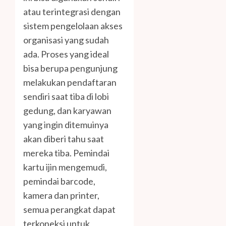
atau terintegrasi dengan
sistem pengelolaan akses
organisasi yang sudah
ada. Proses yang ideal
bisa berupa pengunjung
melakukan pendaftaran
sendiri saat tiba di lobi
gedung, dan karyawan
yang ingin ditemuinya
akan diberi tahu saat
mereka tiba. Pemindai
kartu ijin mengemudi,
pemindai barcode,
kamera dan printer,
semua perangkat dapat
terkoneksi untuk