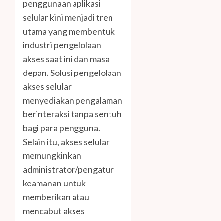
penggunaan aplikasi
selular kini menjadi tren
utama yang membentuk
industri pengelolaan
akses saat ini dan masa
depan. Solusi pengelolaan
akses selular
menyediakan pengalaman
berinteraksi tanpa sentuh
bagi para pengguna.
Selain itu, akses selular
memungkinkan
administrator/pengatur
keamanan untuk
memberikan atau
mencabut akses