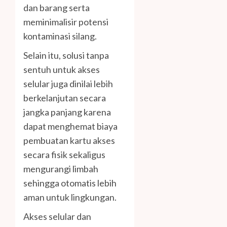
dan barang serta
meminimalisir potensi
kontaminasi silang.
Selain itu, solusi tanpa
sentuh untuk akses
selular juga dinilai lebih
berkelanjutan secara
jangka panjang karena
dapat menghemat biaya
pembuatan kartu akses
secara fisik sekaligus
mengurangi limbah
sehingga otomatis lebih
aman untuk lingkungan.
Akses selular dan