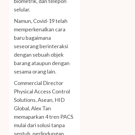
biometrik, dan telepon
selular.
Namun, Covid-19 telah
memperkenalkan cara
baru bagaimana
seseorang berinteraksi
dengan sebuah objek
barang ataupun dengan
sesama orang lain.
Commercial Director
Physical Access Control
Solutions, Asean, HID
Global, Alex Tan
memaparkan 4 tren PACS
mulai dari solusi tanpa
sentuh, perlindungan