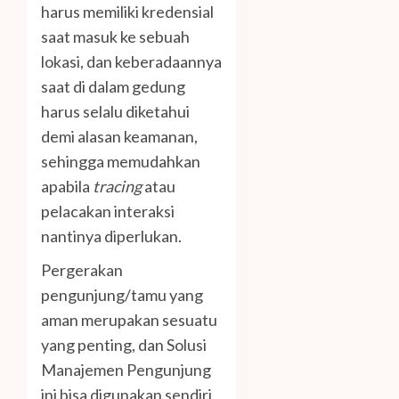
harus memiliki kredensial
saat masuk ke sebuah
lokasi, dan keberadaannya
saat di dalam gedung
harus selalu diketahui
demi alasan keamanan,
sehingga memudahkan
apabila
tracing
atau
pelacakan interaksi
nantinya diperlukan.
Pergerakan
pengunjung/tamu yang
aman merupakan sesuatu
yang penting, dan Solusi
Manajemen Pengunjung
ini bisa digunakan sendiri