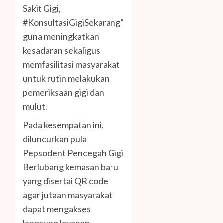
Sakit Gigi,
#KonsultasiGigiSekarang”
guna meningkatkan
kesadaran sekaligus
memfasilitasi masyarakat
untuk rutin melakukan
pemeriksaan gigi dan
mulut.
Pada kesempatan ini,
diluncurkan pula
Pepsodent Pencegah Gigi
Berlubang kemasan baru
yang disertai QR code
agar jutaan masyarakat
dapat mengakses
langsung layanan