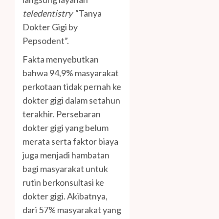
teledentistry
“Tanya
Dokter Gigi by
Pepsodent”.
Fakta menyebutkan
bahwa 94,9% masyarakat
perkotaan tidak pernah ke
dokter gigi dalam setahun
terakhir. Persebaran
dokter gigi yang belum
merata serta faktor biaya
juga menjadi hambatan
bagi masyarakat untuk
rutin berkonsultasi ke
dokter gigi. Akibatnya,
dari 57% masyarakat yang