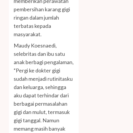
memberikan perawatan
pembersihan karang gigi
ringan dalam jumlah
terbatas kepada
masyarakat.
Maudy Koesnaedi,
selebritas dan ibu satu
anak berbagi pengalaman,
“Pergi ke dokter gigi
sudah menjadi rutinitasku
dan keluarga, sehingga
aku dapat terhindar dari
berbagai permasalahan
gigi dan mulut, termasuk
gigi tanggal. Namun
memang masih banyak