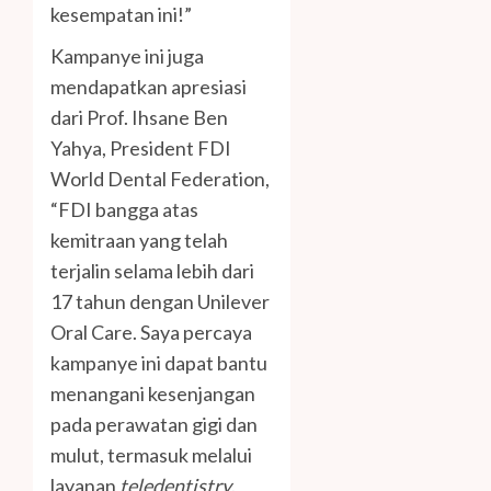
kesempatan ini!”
Kampanye ini juga
mendapatkan apresiasi
dari Prof. Ihsane Ben
Yahya, President FDI
World Dental Federation,
“FDI bangga atas
kemitraan yang telah
terjalin selama lebih dari
17 tahun dengan Unilever
Oral Care. Saya percaya
kampanye ini dapat bantu
menangani kesenjangan
pada perawatan gigi dan
mulut, termasuk melalui
layanan
teledentistry
.