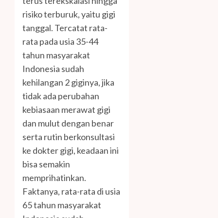
terus terekskalasi hingga
risiko terburuk, yaitu gigi
tanggal. Tercatat rata-
rata pada usia 35-44
tahun masyarakat
Indonesia sudah
kehilangan 2 giginya, jika
tidak ada perubahan
kebiasaan merawat gigi
dan mulut dengan benar
serta rutin berkonsultasi
ke dokter gigi, keadaan ini
bisa semakin
memprihatinkan.
Faktanya, rata-rata di usia
65 tahun masyarakat