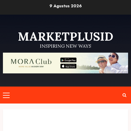
Skip
9 Agustus 2026
to
content
MARKETPLUSID
INSPIRING NEW WAYS
Primary
Menu