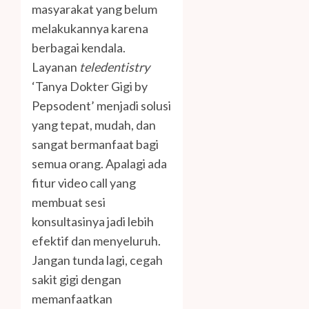
masyarakat yang belum
melakukannya karena
berbagai kendala.
Layanan
teledentistry
‘Tanya Dokter Gigi by
Pepsodent’ menjadi solusi
yang tepat, mudah, dan
sangat bermanfaat bagi
semua orang. Apalagi ada
fitur video call yang
membuat sesi
konsultasinya jadi lebih
efektif dan menyeluruh.
Jangan tunda lagi, cegah
sakit gigi dengan
memanfaatkan