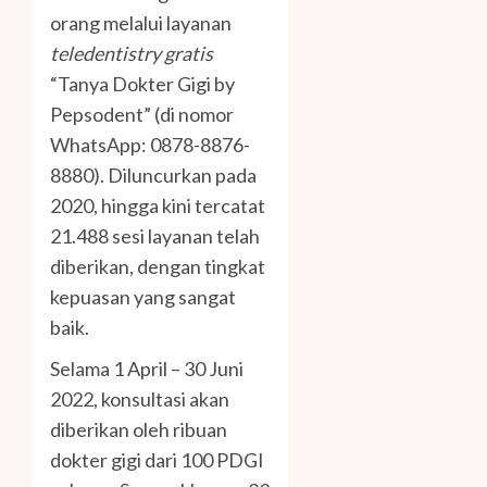
orang melalui layanan
teledentistry gratis
“Tanya Dokter Gigi by
Pepsodent” (di nomor
WhatsApp: 0878-8876-
8880). Diluncurkan pada
2020, hingga kini tercatat
21.488 sesi layanan telah
diberikan, dengan tingkat
kepuasan yang sangat
baik.
Selama 1 April – 30 Juni
2022, konsultasi akan
diberikan oleh ribuan
dokter gigi dari 100 PDGI