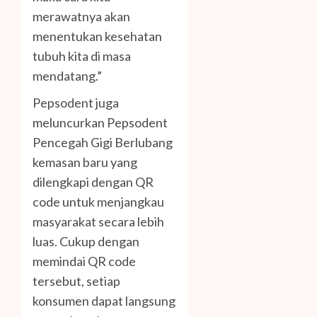
merawatnya akan
menentukan kesehatan
tubuh kita di masa
mendatang.”
Pepsodent juga
meluncurkan Pepsodent
Pencegah Gigi Berlubang
kemasan baru yang
dilengkapi dengan QR
code untuk menjangkau
masyarakat secara lebih
luas. Cukup dengan
memindai QR code
tersebut, setiap
konsumen dapat langsung