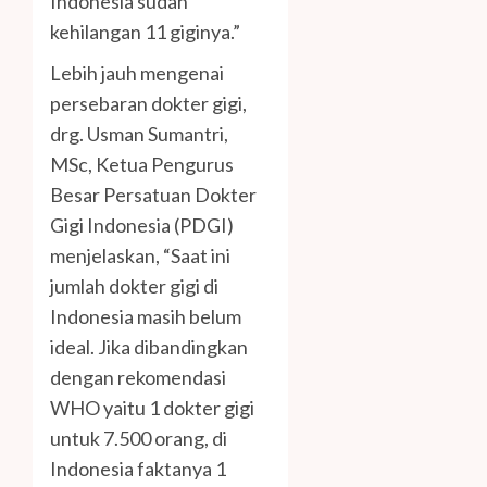
Indonesia sudah
kehilangan 11 giginya.”
Lebih jauh mengenai
persebaran dokter gigi,
drg. Usman Sumantri,
MSc, Ketua Pengurus
Besar Persatuan Dokter
Gigi Indonesia (PDGI)
menjelaskan, “Saat ini
jumlah dokter gigi di
Indonesia masih belum
ideal. Jika dibandingkan
dengan rekomendasi
WHO yaitu 1 dokter gigi
untuk 7.500 orang, di
Indonesia faktanya 1