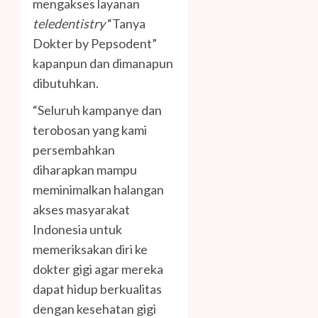
mengakses layanan
teledentistry
“Tanya
Dokter by Pepsodent”
kapanpun dan dimanapun
dibutuhkan.
“Seluruh kampanye dan
terobosan yang kami
persembahkan
diharapkan mampu
meminimalkan halangan
akses masyarakat
Indonesia untuk
memeriksakan diri ke
dokter gigi agar mereka
dapat hidup berkualitas
dengan kesehatan gigi