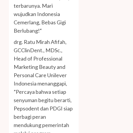
terbarunya. Mari
wujudkan Indonesia
Cemerlang, Bebas Gigi
Berlubang!“
drg. Ratu Mirah Afifah,
GCClinDent., MDSc.,
Head of Professional
Marketing Beauty and
Personal Care Unilever
Indonesia menanggapi,
”Percaya bahwa setiap
senyuman begitu berarti,
Pepsodent dan PDGI siap
berbagi peran
mendukung pemerintah