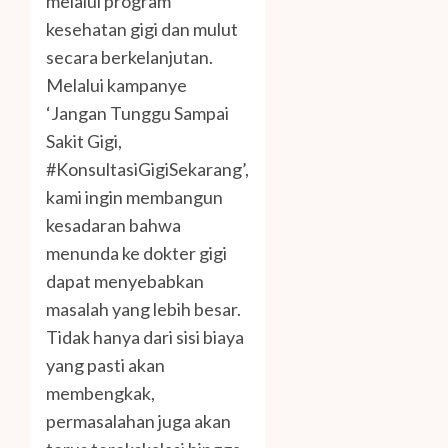
melalui program
kesehatan gigi dan mulut
secara berkelanjutan.
Melalui kampanye
‘Jangan Tunggu Sampai
Sakit Gigi,
#KonsultasiGigiSekarang’,
kami ingin membangun
kesadaran bahwa
menunda ke dokter gigi
dapat menyebabkan
masalah yang lebih besar.
Tidak hanya dari sisi biaya
yang pasti akan
membengkak,
permasalahan juga akan