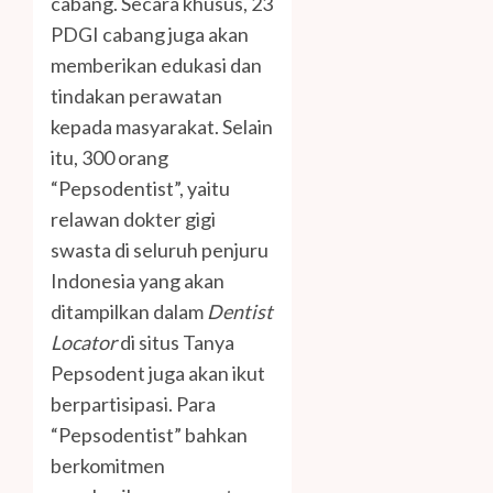
cabang. Secara khusus, 23
PDGI cabang juga akan
memberikan edukasi dan
tindakan perawatan
kepada masyarakat. Selain
itu, 300 orang
“Pepsodentist”, yaitu
relawan dokter gigi
swasta di seluruh penjuru
Indonesia yang akan
ditampilkan dalam
Dentist
Locator
di situs Tanya
Pepsodent juga akan ikut
berpartisipasi. Para
“Pepsodentist” bahkan
berkomitmen