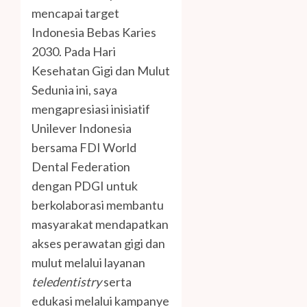
mencapai target
Indonesia Bebas Karies
2030. Pada Hari
Kesehatan Gigi dan Mulut
Sedunia ini, saya
mengapresiasi inisiatif
Unilever Indonesia
bersama FDI World
Dental Federation
dengan PDGI untuk
berkolaborasi membantu
masyarakat mendapatkan
akses perawatan gigi dan
mulut melalui layanan
teledentistry
serta
edukasi melalui kampanye