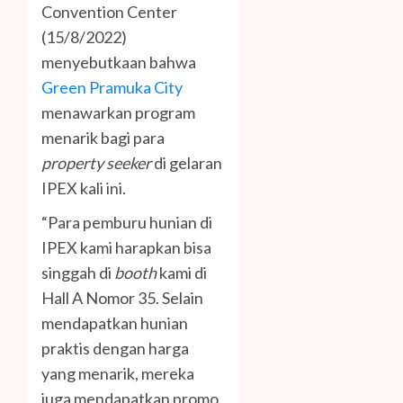
Convention Center
(15/8/2022)
menyebutkaan bahwa
Green Pramuka City
menawarkan program
menarik bagi para
property seeker
di gelaran
IPEX kali ini.
“Para pemburu hunian di
IPEX kami harapkan bisa
singgah di
booth
kami di
Hall A Nomor 35. Selain
mendapatkan hunian
praktis dengan harga
yang menarik, mereka
juga mendapatkan promo