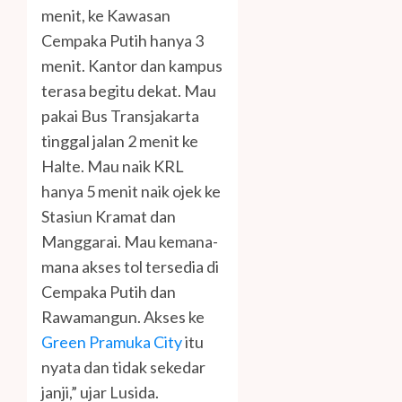
menit, ke Kawasan
Cempaka Putih hanya 3
menit. Kantor dan kampus
terasa begitu dekat. Mau
pakai Bus Transjakarta
tinggal jalan 2 menit ke
Halte. Mau naik KRL
hanya 5 menit naik ojek ke
Stasiun Kramat dan
Manggarai. Mau kemana-
mana akses tol tersedia di
Cempaka Putih dan
Rawamangun. Akses ke
Green Pramuka City
itu
nyata dan tidak sekedar
janji,” ujar Lusida.