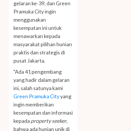
gelaran ke-39, dan Green
Pramuka City ingin
menggunakan
kesempatan ini untuk
menawarkan kepada
masyarakat pilihan hunian
praktis dan strategis di
pusat Jakarta.
“Ada 41 pengembang
yang hadir dalam gelaran
ini, salah satunya kami
Green Pramuka City
yang
ingin memberikan
kesempatan dan informasi
kepada
property seeker
,
bahwa ada hunian unik di