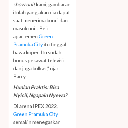
show unit
kami, gambaran
itulah yang akan dia dapat
saat menerima kunci dan
masuk unit. Beli
apartemen
Green
Pramuka City
itu tinggal
bawa koper. Itu sudah
bonus pesawat televisi
dan juga kulkas,” ujar
Barry.
Hunian Praktis: Bisa
Nyicil, Ngapain Nyewa?
Di arena IPEX 2022,
Green Pramuka City
semakin menegaskan