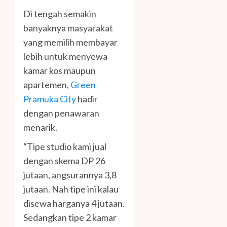
Di tengah semakin
banyaknya masyarakat
yang memilih membayar
lebih untuk menyewa
kamar kos maupun
apartemen,
Green
Pramuka City
hadir
dengan penawaran
menarik.
“Tipe studio kami jual
dengan skema DP 26
jutaan, angsurannya 3,8
jutaan. Nah tipe ini kalau
disewa harganya 4 jutaan.
Sedangkan tipe 2 kamar