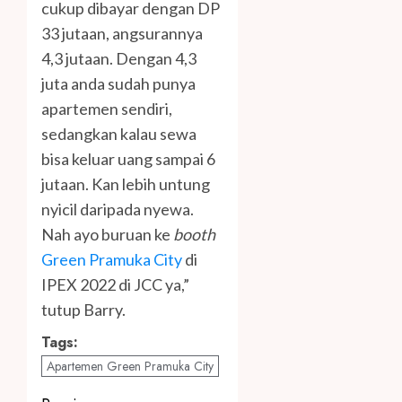
cukup dibayar dengan DP
33 jutaan, angsurannya
4,3 jutaan. Dengan 4,3
juta anda sudah punya
apartemen sendiri,
sedangkan kalau sewa
bisa keluar uang sampai 6
jutaan. Kan lebih untung
nyicil daripada nyewa.
Nah ayo buruan ke
booth
Green Pramuka City
di
IPEX 2022 di JCC ya,”
tutup Barry.
Tags:
Apartemen Green Pramuka City