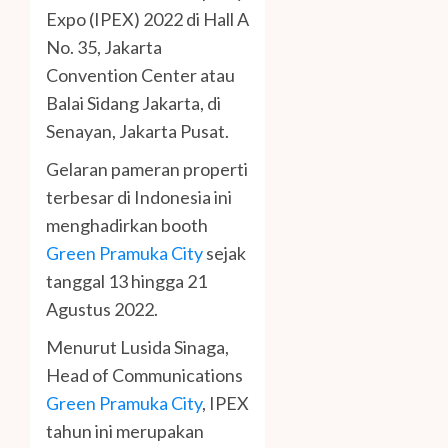
Expo (IPEX) 2022 di Hall A
No. 35, Jakarta
Convention Center atau
Balai Sidang Jakarta, di
Senayan, Jakarta Pusat.
Gelaran pameran properti
terbesar di Indonesia ini
menghadirkan booth
Green Pramuka City
sejak
tanggal 13 hingga 21
Agustus 2022.
Menurut Lusida Sinaga,
Head of Communications
Green Pramuka City
, IPEX
tahun ini merupakan