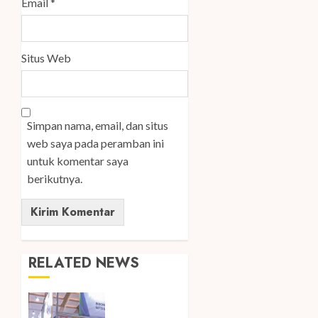
Email
*
Situs Web
Simpan nama, email, dan situs
web saya pada peramban ini
untuk komentar saya
berikutnya.
RELATED NEWS
Kembali
Hadir di