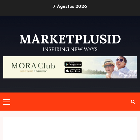
Skip
7 Agustus 2026
to
content
MARKETPLUSID
INSPIRING NEW WAYS
Primary
Menu