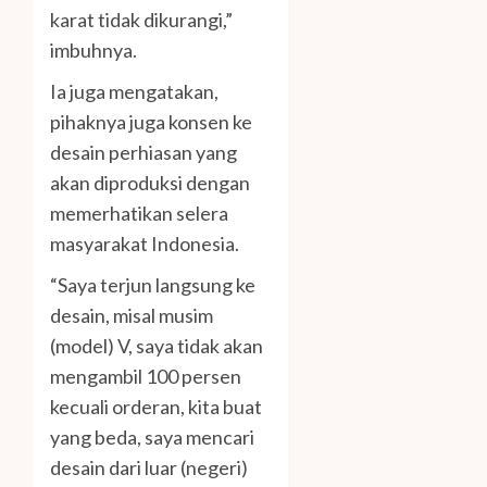
karat tidak dikurangi,”
imbuhnya.
Ia juga mengatakan,
pihaknya juga konsen ke
desain perhiasan yang
akan diproduksi dengan
memerhatikan selera
masyarakat Indonesia.
“Saya terjun langsung ke
desain, misal musim
(model) V, saya tidak akan
mengambil 100 persen
kecuali orderan, kita buat
yang beda, saya mencari
desain dari luar (negeri)