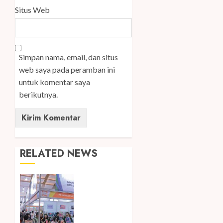
Situs Web
Simpan nama, email, dan situs
web saya pada peramban ini
untuk komentar saya
berikutnya.
RELATED NEWS
Kembali
Hadir di
Jakarta,
IGHE