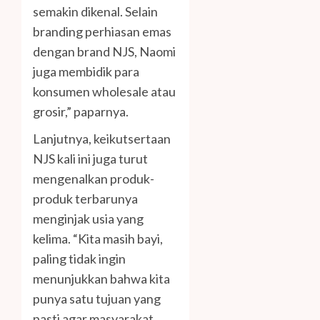
semakin dikenal. Selain
branding perhiasan emas
dengan brand NJS, Naomi
juga membidik para
konsumen wholesale atau
grosir,” paparnya.
Lanjutnya, keikutsertaan
NJS kali ini juga turut
mengenalkan produk-
produk terbarunya
menginjak usia yang
kelima. “Kita masih bayi,
paling tidak ingin
menunjukkan bahwa kita
punya satu tujuan yang
pasti agar masyarakat