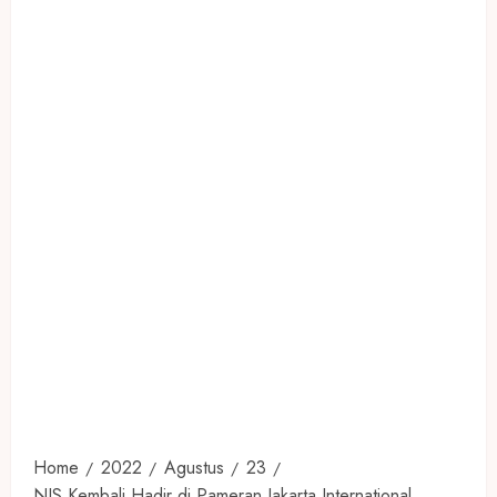
Home
2022
Agustus
23
NJS Kembali Hadir di Pameran Jakarta International