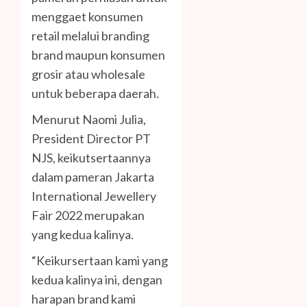
menggaet konsumen
retail melalui branding
brand maupun konsumen
grosir atau wholesale
untuk beberapa daerah.
Menurut Naomi Julia,
President Director PT
NJS, keikutsertaannya
dalam pameran Jakarta
International Jewellery
Fair 2022 merupakan
yang kedua kalinya.
“Keikursertaan kami yang
kedua kalinya ini, dengan
harapan brand kami