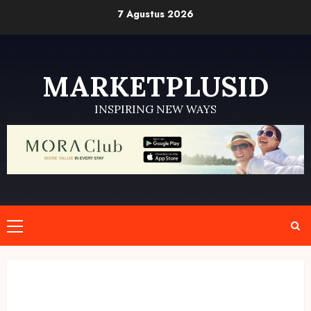
Skip
7 Agustus 2026
to
content
MARKETPLUSID
INSPIRING NEW WAYS
Primary
Menu