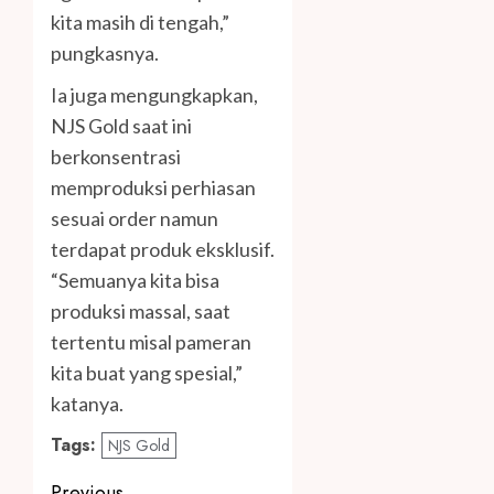
kita masih di tengah,”
pungkasnya.
Ia juga mengungkapkan,
NJS Gold saat ini
berkonsentrasi
memproduksi perhiasan
sesuai order namun
terdapat produk eksklusif.
“Semuanya kita bisa
produksi massal, saat
tertentu misal pameran
kita buat yang spesial,”
katanya.
Tags:
NJS Gold
Previous