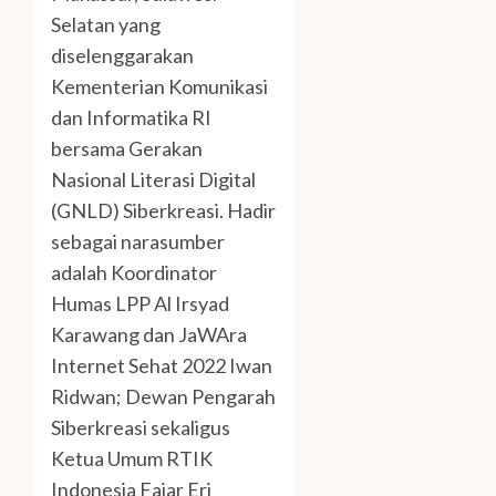
Selatan yang
diselenggarakan
Kementerian Komunikasi
dan Informatika RI
bersama Gerakan
Nasional Literasi Digital
(GNLD) Siberkreasi. Hadir
sebagai narasumber
adalah Koordinator
Humas LPP Al Irsyad
Karawang dan JaWAra
Internet Sehat 2022 Iwan
Ridwan; Dewan Pengarah
Siberkreasi sekaligus
Ketua Umum RTIK
Indonesia Fajar Eri