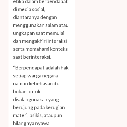
etika dalam berpendapat
di media sosial,
diantaranya dengan
menggunakan salam atau
ungkapan saat memulai
dan mengakhiri interaksi
serta memahami konteks
saat berinteraksi.
“Berpendapat adalah hak
setiap warga negara
namun kebebasan itu
bukan untuk
disalahgunakan yang
berujung pada kerugian
materi, psikis, ataupun
hilangnya nyawa