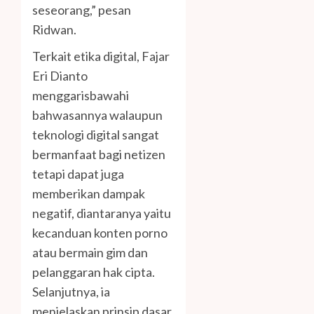
seseorang,” pesan
Ridwan.
Terkait etika digital, Fajar
Eri Dianto
menggarisbawahi
bahwasannya walaupun
teknologi digital sangat
bermanfaat bagi netizen
tetapi dapat juga
memberikan dampak
negatif, diantaranya yaitu
kecanduan konten porno
atau bermain gim dan
pelanggaran hak cipta.
Selanjutnya, ia
menjelaskan prinsip dasar