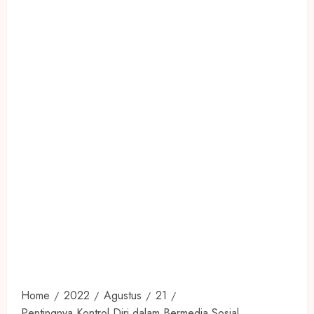
Home
2022
Agustus
21
Pentingnya Kontrol Diri dalam Bermedia Sosial