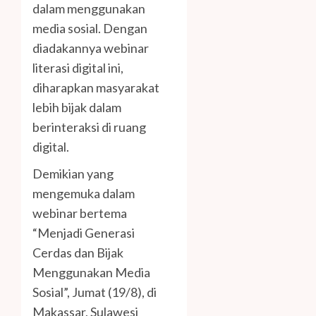
dalam menggunakan
media sosial. Dengan
diadakannya webinar
literasi digital ini,
diharapkan masyarakat
lebih bijak dalam
berinteraksi di ruang
digital.
Demikian yang
mengemuka dalam
webinar bertema
“Menjadi Generasi
Cerdas dan Bijak
Menggunakan Media
Sosial”, Jumat (19/8), di
Makassar, Sulawesi