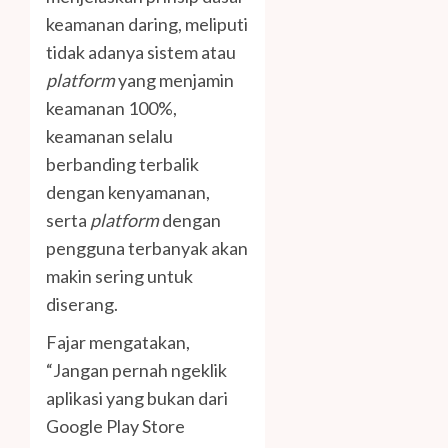
keamanan daring, meliputi
tidak adanya sistem atau
platform
yang menjamin
keamanan 100%,
keamanan selalu
berbanding terbalik
dengan kenyamanan,
serta
platform
dengan
pengguna terbanyak akan
makin sering untuk
diserang.
Fajar mengatakan,
“Jangan pernah ngeklik
aplikasi yang bukan dari
Google Play Store