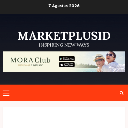
Skip
7 Agustus 2026
to
content
MARKETPLUSID
INSPIRING NEW WAYS
Primary
Menu