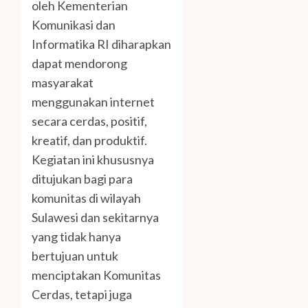
oleh Kementerian
Komunikasi dan
Informatika RI diharapkan
dapat mendorong
masyarakat
menggunakan internet
secara cerdas, positif,
kreatif, dan produktif.
Kegiatan ini khususnya
ditujukan bagi para
komunitas di wilayah
Sulawesi dan sekitarnya
yang tidak hanya
bertujuan untuk
menciptakan Komunitas
Cerdas, tetapi juga