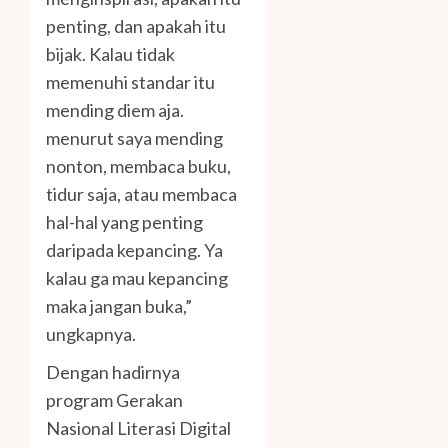
penting, dan apakah itu
bijak. Kalau tidak
memenuhi standar itu
mending diem aja.
menurut saya mending
nonton, membaca buku,
tidur saja, atau membaca
hal-hal yang penting
daripada kepancing. Ya
kalau ga mau kepancing
maka jangan buka,”
ungkapnya.
Dengan hadirnya
program Gerakan
Nasional Literasi Digital