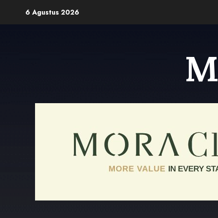
Skip
6 Agustus 2026
to
content
M