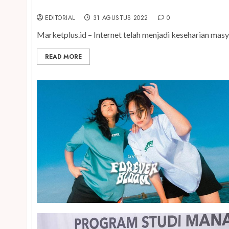
Ini 5 Cara Mona Ratuliu Mengurangi Dampak Negat
EDITORIAL
31 AGUSTUS 2022
0
Marketplus.id – Internet telah menjadi keseharian masy
READ MORE