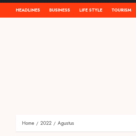
HEADLINES
BUSINESS
LIFE STYLE
TOURISM
Home
2022
Agustus