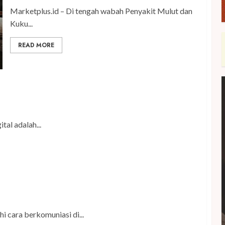
Marketplus.id – Di tengah wabah Penyakit Mulut dan
Kuku...
READ MORE
n Jadi Korban Kejahatan Digital
al adalah...
al
 cara berkomuniasi di...