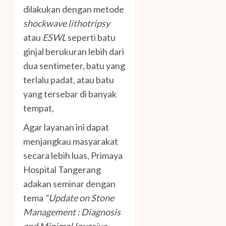
dilakukan dengan metode
shockwave lithotripsy
atau
ESWL
seperti batu
ginjal berukuran lebih dari
dua sentimeter, batu yang
terlalu padat, atau batu
yang tersebar di banyak
tempat,
Agar layanan ini dapat
menjangkau masyarakat
secara lebih luas, Primaya
Hospital Tangerang
adakan seminar dengan
tema
“Update on Stone
Management : Diagnosis