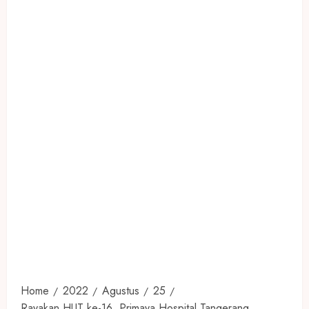
Home
2022
Agustus
25
Rayakan HUT ke-16, Primaya Hospital Tangerang