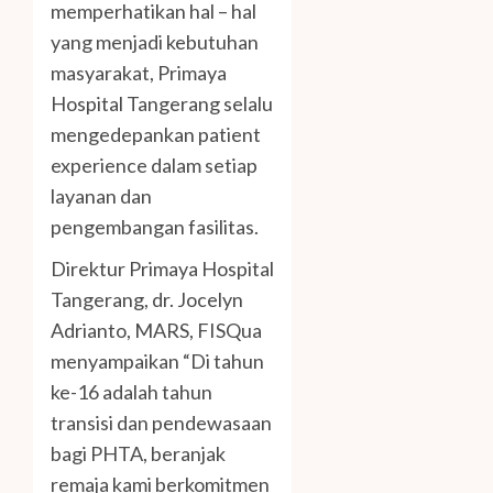
memperhatikan hal – hal
yang menjadi kebutuhan
masyarakat, Primaya
Hospital Tangerang selalu
mengedepankan patient
experience dalam setiap
layanan dan
pengembangan fasilitas.
Direktur Primaya Hospital
Tangerang, dr. Jocelyn
Adrianto, MARS, FISQua
menyampaikan “Di tahun
ke-16 adalah tahun
transisi dan pendewasaan
bagi PHTA, beranjak
remaja kami berkomitmen