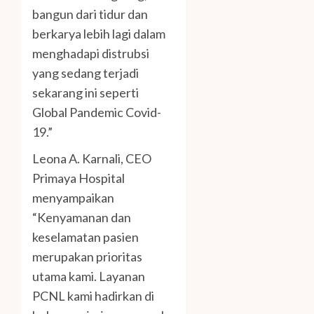
bangun dari tidur dan
berkarya lebih lagi dalam
menghadapi distrubsi
yang sedang terjadi
sekarang ini seperti
Global Pandemic Covid-
19.”
Leona A. Karnali, CEO
Primaya Hospital
menyampaikan
“Kenyamanan dan
keselamatan pasien
merupakan prioritas
utama kami. Layanan
PCNL kami hadirkan di