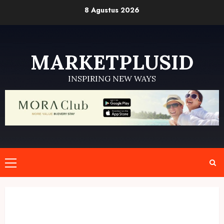
Skip
8 Agustus 2026
to
content
MARKETPLUSID
INSPIRING NEW WAYS
Primary
Menu