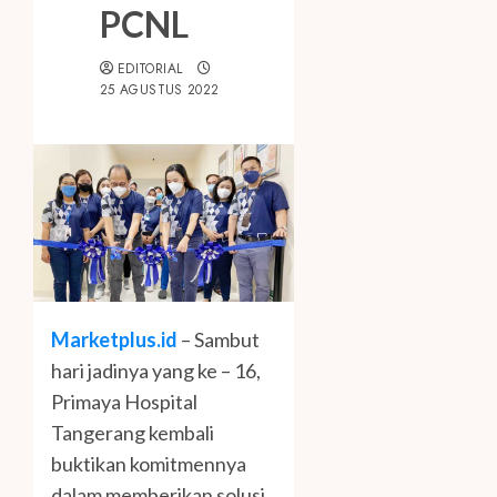
PCNL
EDITORIAL
25 AGUSTUS 2022
Marketplus.id
– Sambut
hari jadinya yang ke – 16,
Primaya Hospital
Tangerang kembali
buktikan komitmennya
dalam memberikan solusi