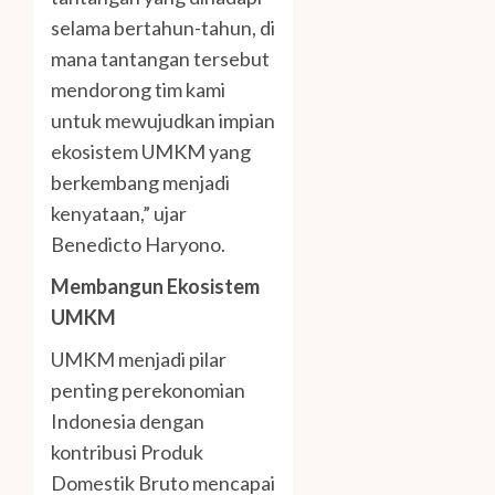
selama bertahun-tahun, di
mana tantangan tersebut
mendorong tim kami
untuk mewujudkan impian
ekosistem UMKM yang
berkembang menjadi
kenyataan,” ujar
Benedicto Haryono.
Membangun Ekosistem
UMKM
UMKM menjadi pilar
penting perekonomian
Indonesia dengan
kontribusi Produk
Domestik Bruto mencapai