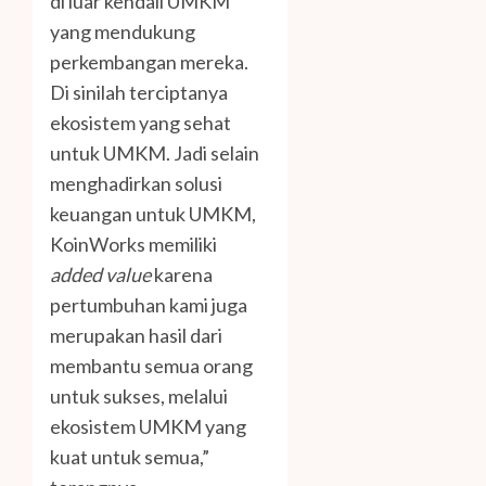
di luar kendali UMKM
yang mendukung
perkembangan mereka.
Di sinilah terciptanya
ekosistem yang sehat
untuk UMKM. Jadi selain
menghadirkan solusi
keuangan untuk UMKM,
KoinWorks memiliki
added value
karena
pertumbuhan kami juga
merupakan hasil dari
membantu semua orang
untuk sukses, melalui
ekosistem UMKM yang
kuat untuk semua,”