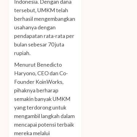
Indonesia. Dengan dana
tersebut, UMKM telah
berhasil mengembangkan
usahanya dengan
pendapatan rata-rata per
bulan sebesar 70 juta
rupiah.
Menurut Benedicto
Haryono, CEO dan Co-
Founder KoinWorks,
pihaknya berharap
semakin banyak UMKM
yang terdorong untuk
mengambil langkah dalam
mencapai potensi terbaik
mereka melalui