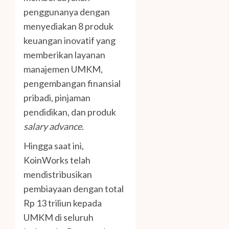
penggunanya dengan
menyediakan 8 produk
keuangan inovatif yang
memberikan layanan
manajemen UMKM,
pengembangan finansial
pribadi, pinjaman
pendidikan, dan produk
salary advance
.
Hingga saat ini,
KoinWorks telah
mendistribusikan
pembiayaan dengan total
Rp 13 triliun kepada
UMKM di seluruh