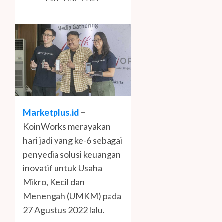
Marketplus.id
–
KoinWorks merayakan
hari jadi yang ke-6 sebagai
penyedia solusi keuangan
inovatif untuk Usaha
Mikro, Kecil dan
Menengah (UMKM) pada
27 Agustus 2022 lalu.