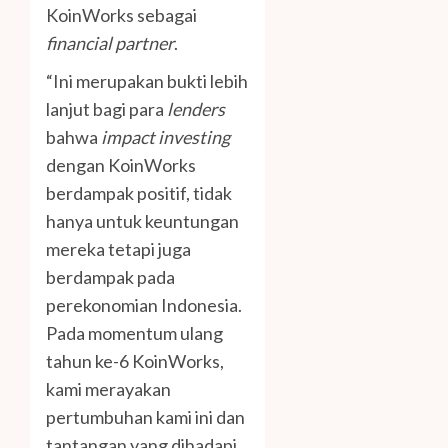
KoinWorks sebagai
financial partner
.
“Ini merupakan bukti lebih
lanjut bagi para
lenders
bahwa
impact investing
dengan KoinWorks
berdampak positif, tidak
hanya untuk keuntungan
mereka tetapi juga
berdampak pada
perekonomian Indonesia.
Pada momentum ulang
tahun ke-6 KoinWorks,
kami merayakan
pertumbuhan kami ini dan
tantangan yang dihadapi