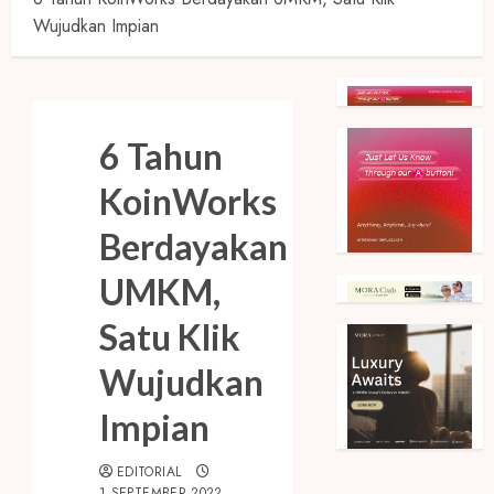
Wujudkan Impian
6 Tahun
KoinWorks
Berdayakan
UMKM,
Satu Klik
Wujudkan
Impian
EDITORIAL
1 SEPTEMBER 2022