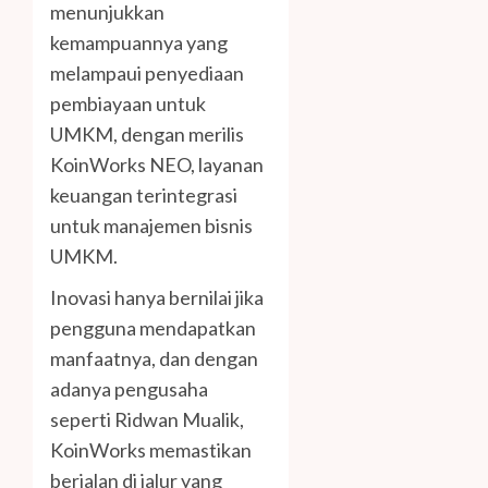
menunjukkan
kemampuannya yang
melampaui penyediaan
pembiayaan untuk
UMKM, dengan merilis
KoinWorks NEO, layanan
keuangan terintegrasi
untuk manajemen bisnis
UMKM.
Inovasi hanya bernilai jika
pengguna mendapatkan
manfaatnya, dan dengan
adanya pengusaha
seperti Ridwan Mualik,
KoinWorks memastikan
berjalan di jalur yang