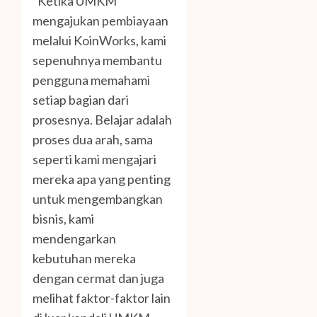
“Ketika UMKM
mengajukan pembiayaan
melalui KoinWorks, kami
sepenuhnya membantu
pengguna memahami
setiap bagian dari
prosesnya. Belajar adalah
proses dua arah, sama
seperti kami mengajari
mereka apa yang penting
untuk mengembangkan
bisnis, kami
mendengarkan
kebutuhan mereka
dengan cermat dan juga
melihat faktor-faktor lain