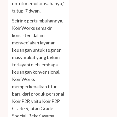
untuk memulai usahanya,”
tutup Ridwan.
Seiring pertumbuhannya,
KoinWorks semakin
konsisten dalam
menyediakan layanan
keuangan untuk segmen
masyarakat yang belum
terlayani oleh lembaga
keuangan konvensional.
KoinWorks
memperkenalkan fitur
baru dari produk personal
KoinP2P, yaitu KoinP2P
Grade S, atau Grade
Special. Bekerjasama