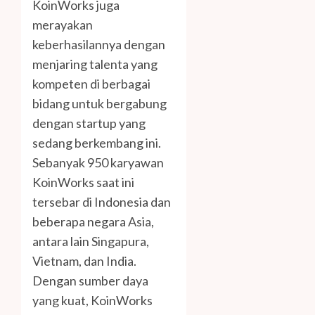
KoinWorks juga
merayakan
keberhasilannya dengan
menjaring talenta yang
kompeten di berbagai
bidang untuk bergabung
dengan startup yang
sedang berkembang ini.
Sebanyak 950 karyawan
KoinWorks saat ini
tersebar di Indonesia dan
beberapa negara Asia,
antara lain Singapura,
Vietnam, dan India.
Dengan sumber daya
yang kuat, KoinWorks