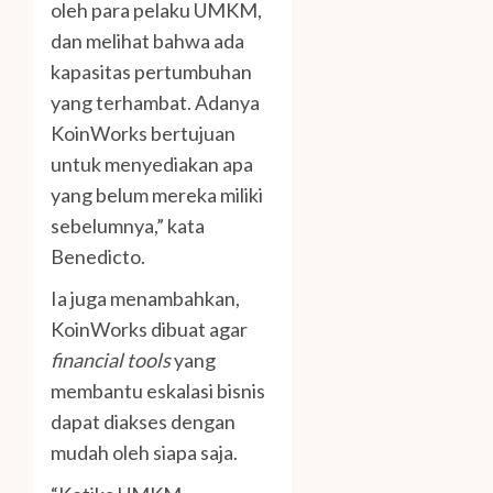
oleh para pelaku UMKM,
dan melihat bahwa ada
kapasitas pertumbuhan
yang terhambat. Adanya
KoinWorks bertujuan
untuk menyediakan apa
yang belum mereka miliki
sebelumnya,” kata
Benedicto.
Ia juga menambahkan,
KoinWorks dibuat agar
financial tools
yang
membantu eskalasi bisnis
dapat diakses dengan
mudah oleh siapa saja.