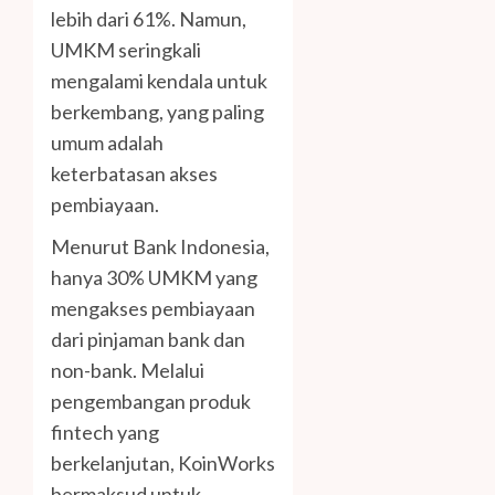
lebih dari 61%. Namun,
UMKM seringkali
mengalami kendala untuk
berkembang, yang paling
umum adalah
keterbatasan akses
pembiayaan.
Menurut Bank Indonesia,
hanya 30% UMKM yang
mengakses pembiayaan
dari pinjaman bank dan
non-bank. Melalui
pengembangan produk
fintech yang
berkelanjutan, KoinWorks
bermaksud untuk