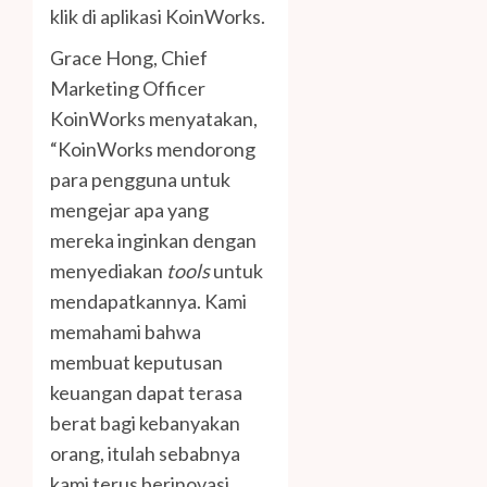
klik di aplikasi KoinWorks.
Grace Hong, Chief
Marketing Officer
KoinWorks menyatakan,
“KoinWorks mendorong
para pengguna untuk
mengejar apa yang
mereka inginkan dengan
menyediakan
tools
untuk
mendapatkannya. Kami
memahami bahwa
membuat keputusan
keuangan dapat terasa
berat bagi kebanyakan
orang, itulah sebabnya
kami terus berinovasi