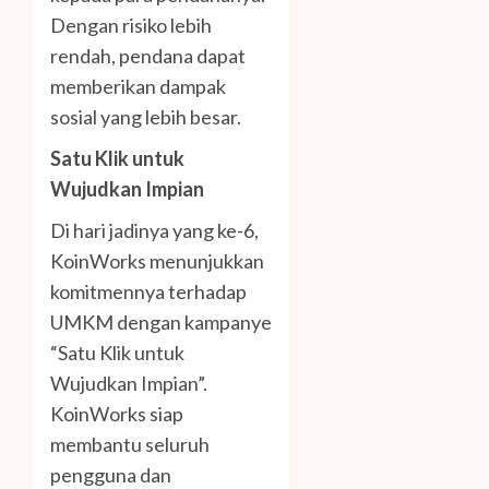
Dengan risiko lebih
rendah, pendana dapat
memberikan dampak
sosial yang lebih besar.
Satu Klik untuk
Wujudkan Impian
Di hari jadinya yang ke-6,
KoinWorks menunjukkan
komitmennya terhadap
UMKM dengan kampanye
“Satu Klik untuk
Wujudkan Impian”.
KoinWorks siap
membantu seluruh
pengguna dan