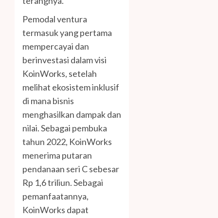
terangnya.
Pemodal ventura
termasuk yang pertama
mempercayai dan
berinvestasi dalam visi
KoinWorks, setelah
melihat ekosistem inklusif
di mana bisnis
menghasilkan dampak dan
nilai. Sebagai pembuka
tahun 2022, KoinWorks
menerima putaran
pendanaan seri C sebesar
Rp 1,6 triliun. Sebagai
pemanfaatannya,
KoinWorks dapat