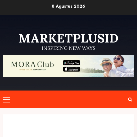
Skip
8 Agustus 2026
to
content
MARKETPLUSID
INSPIRING NEW WAYS
Primary
Menu