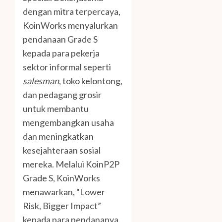
dengan mitra terpercaya,
KoinWorks menyalurkan
pendanaan Grade S
kepada para pekerja
sektor informal seperti
salesman
, toko kelontong,
dan pedagang grosir
untuk membantu
mengembangkan usaha
dan meningkatkan
kesejahteraan sosial
mereka. Melalui KoinP2P
Grade S, KoinWorks
menawarkan, “Lower
Risk, Bigger Impact”
kepada para pendananya.