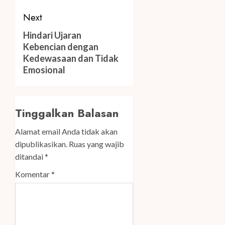
Next
Next
Hindari Ujaran
Kebencian dengan
post:
Kedewasaan dan Tidak
Emosional
Tinggalkan Balasan
Alamat email Anda tidak akan
dipublikasikan.
Ruas yang wajib
ditandai
*
Komentar
*