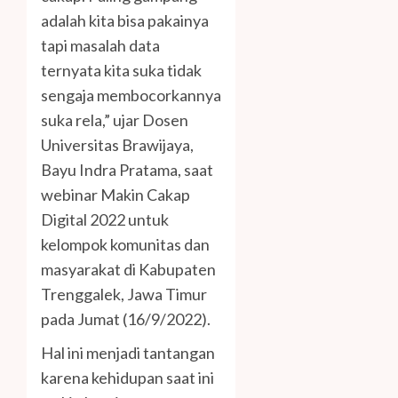
adalah kita bisa pakainya
tapi masalah data
ternyata kita suka tidak
sengaja membocorkannya
suka rela,” ujar Dosen
Universitas Brawijaya,
Bayu Indra Pratama, saat
webinar Makin Cakap
Digital 2022 untuk
kelompok komunitas dan
masyarakat di Kabupaten
Trenggalek, Jawa Timur
pada Jumat (16/9/2022).
Hal ini menjadi tantangan
karena kehidupan saat ini