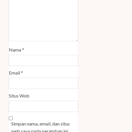
Nama
*
Email
*
Situs Web
Simpan nama, email, dan situs
web saya pada peramban ini