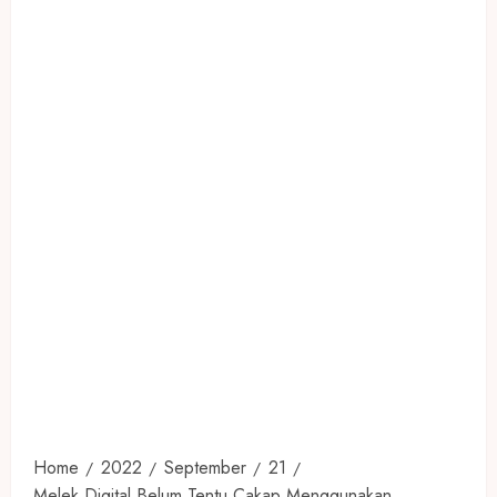
Home
2022
September
21
Melek Digital Belum Tentu Cakap Menggunakan