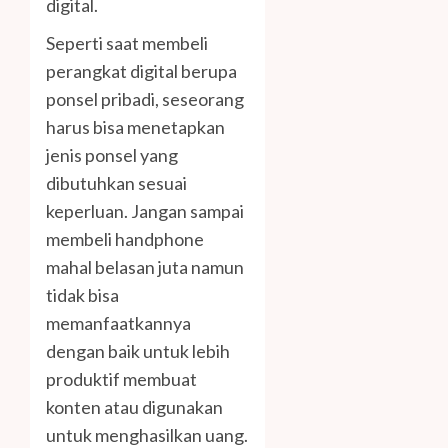
digital.
Seperti saat membeli
perangkat digital berupa
ponsel pribadi, seseorang
harus bisa menetapkan
jenis ponsel yang
dibutuhkan sesuai
keperluan. Jangan sampai
membeli handphone
mahal belasan juta namun
tidak bisa
memanfaatkannya
dengan baik untuk lebih
produktif membuat
konten atau digunakan
untuk menghasilkan uang.