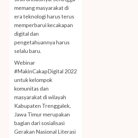
memang masyarakat di
era teknologi harus terus
memperbarui kecakapan
digital dan
pengetahuannya harus
selalu baru.
Webinar
#MakinCakapDigital 2022
untuk kelompok
komunitas dan
masyarakat di wilayah
Kabupaten Trenggalek,
Jawa Timur merupakan
bagian dari sosialisasi
Gerakan Nasional Literasi