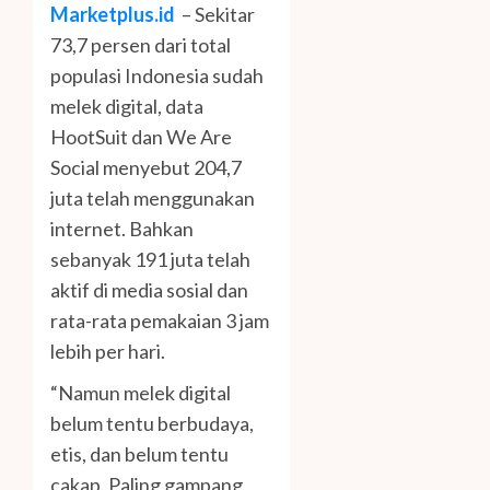
Marketplus.id
– Sekitar
73,7 persen dari total
populasi Indonesia sudah
melek digital, data
HootSuit dan We Are
Social menyebut 204,7
juta telah menggunakan
internet. Bahkan
sebanyak 191 juta telah
aktif di media sosial dan
rata-rata pemakaian 3 jam
lebih per hari.
“Namun melek digital
belum tentu berbudaya,
etis, dan belum tentu
cakap. Paling gampang