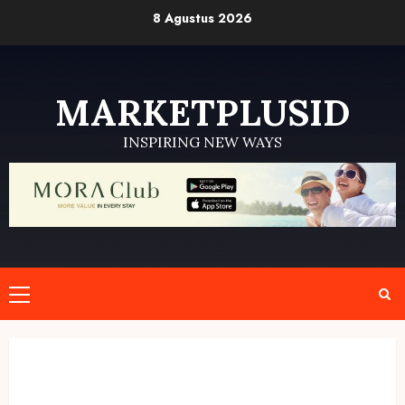
Skip
8 Agustus 2026
to
content
MARKETPLUSID
INSPIRING NEW WAYS
Primary
Menu