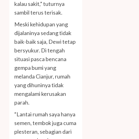
kalau sakit,” tuturnya
sambil terus terisak.
Meski kehidupan yang
dijalaninya sedang tidak
baik-baik saja, Dewi tetap
bersyukur. Di tengah
situasi pasca bencana
gempa bumi yang
melanda Cianjur, rumah
yang dihuninya tidak
mengalami kerusakan
parah.
“Lantai rumah saya hanya
semen, tembok juga cuma
plesteran, sebagian dari