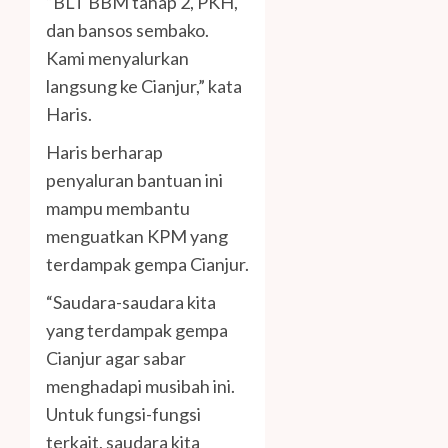
“BLT BBM tahap 2, PKH,
dan bansos sembako.
Kami menyalurkan
langsung ke Cianjur,” kata
Haris.
Haris berharap
penyaluran bantuan ini
mampu membantu
menguatkan KPM yang
terdampak gempa Cianjur.
“Saudara-saudara kita
yang terdampak gempa
Cianjur agar sabar
menghadapi musibah ini.
Untuk fungsi-fungsi
terkait, saudara kita