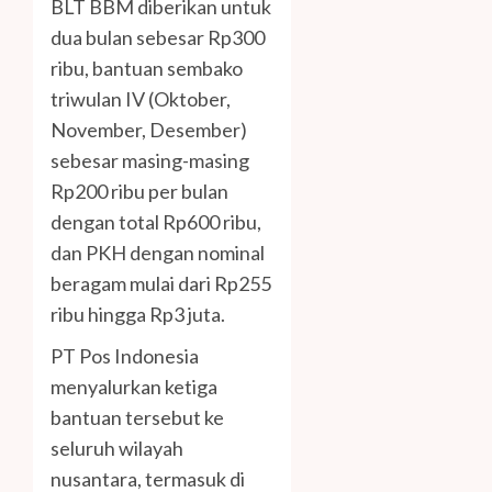
BLT BBM diberikan untuk
dua bulan sebesar Rp300
ribu, bantuan sembako
triwulan IV (Oktober,
November, Desember)
sebesar masing-masing
Rp200 ribu per bulan
dengan total Rp600 ribu,
dan PKH dengan nominal
beragam mulai dari Rp255
ribu hingga Rp3 juta.
PT Pos Indonesia
menyalurkan ketiga
bantuan tersebut ke
seluruh wilayah
nusantara, termasuk di