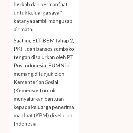
berkah dan bermanfaat
untuk keluarga saya,”
katanya sambil mengusap
air mata.
Saat ini, BLT BBM tahap 2,
PKH, dan bansos sembako
tengah disalurkan oleh PT
Pos Indonesia. BUMN ini
memang ditunjuk oleh
Kementerian Sosial
(Kemensos) untuk
menyalurkan bantuan
kepada keluarga penerima
manfaat (KPM) di seluruh
Indonesia.