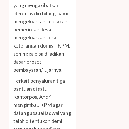
yang mengakibatkan
identitas diri hilang, kami
mengeluarkan kebijakan
pemerintah desa
mengeluarkan surat
keterangan domisili KPM,
sehingga bisa dijadikan
dasar proses
pembayaran,” ujarnya.
Terkait penyaluran tiga
bantuan di satu
Kantorpos, Andri
mengimbau KPM agar
datang sesuai jadwal yang
telah ditentukan demi
mencegah terjadinya