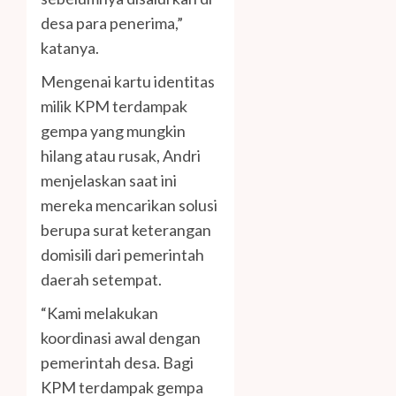
desa para penerima,”
katanya.
Mengenai kartu identitas
milik KPM terdampak
gempa yang mungkin
hilang atau rusak, Andri
menjelaskan saat ini
mereka mencarikan solusi
berupa surat keterangan
domisili dari pemerintah
daerah setempat.
“Kami melakukan
koordinasi awal dengan
pemerintah desa. Bagi
KPM terdampak gempa