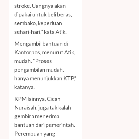
stroke. Uangnya akan
dipakai untuk beli beras,
sembako, keperluan
sehari-hari,” kata Atik.
Mengambil bantuan di
Kantorpos, menurut Atik,
mudah. “Proses
pengambilan mudah,
hanya menunjukkan KTP,”
katanya.
KPM lainnya, Cicah
Nuraisah, juga tak kalah
gembira menerima
bantuan dari pemerintah.
Perempuan yang