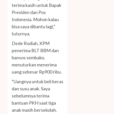
terima kasih untuk Bapak
Presiden dan Pos
Indonesia. Mohon kalau
bisa saya dibantu lagi,”
tuturnya.
Dede Rodiah, KPM
penerima BLT BBM dan
bansos sembako,
menuturkan menerima
uang sebesar Rp900 ribu.
“Uangnya untuk beli beras
dan susu anak. Saya
sebelumnya terima
bantuan PKH saat tiga
anak masih bersekolah.