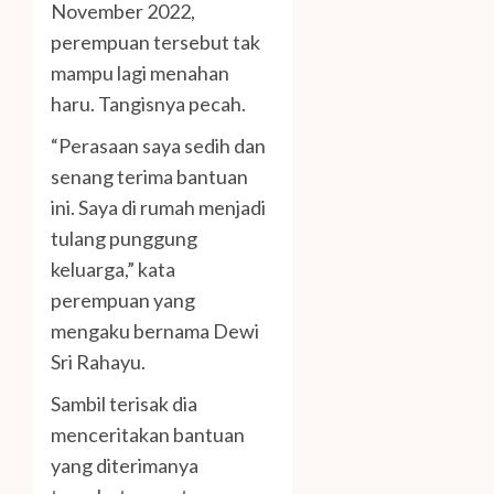
November 2022,
perempuan tersebut tak
mampu lagi menahan
haru. Tangisnya pecah.
“Perasaan saya sedih dan
senang terima bantuan
ini. Saya di rumah menjadi
tulang punggung
keluarga,” kata
perempuan yang
mengaku bernama Dewi
Sri Rahayu.
Sambil terisak dia
menceritakan bantuan
yang diterimanya