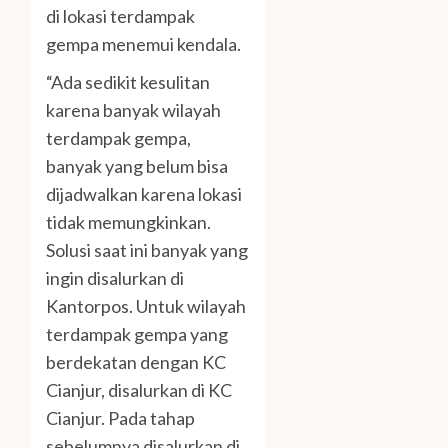
di lokasi terdampak
gempa menemui kendala.
“Ada sedikit kesulitan
karena banyak wilayah
terdampak gempa,
banyak yang belum bisa
dijadwalkan karena lokasi
tidak memungkinkan.
Solusi saat ini banyak yang
ingin disalurkan di
Kantorpos. Untuk wilayah
terdampak gempa yang
berdekatan dengan KC
Cianjur, disalurkan di KC
Cianjur. Pada tahap
sebelumnya disalurkan di