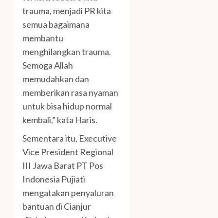
trauma, menjadi PR kita
semua bagaimana
membantu
menghilangkan trauma.
Semoga Allah
memudahkan dan
memberikan rasa nyaman
untuk bisa hidup normal
kembali,” kata Haris.
Sementara itu, Executive
Vice President Regional
III Jawa Barat PT Pos
Indonesia Pujiati
mengatakan penyaluran
bantuan di Cianjur