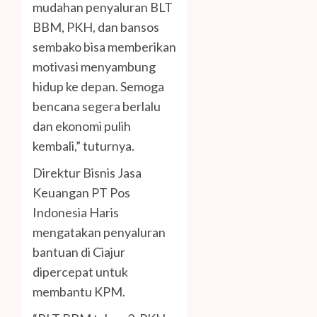
mudahan penyaluran BLT
BBM, PKH, dan bansos
sembako bisa memberikan
motivasi menyambung
hidup ke depan. Semoga
bencana segera berlalu
dan ekonomi pulih
kembali,” tuturnya.
Direktur Bisnis Jasa
Keuangan PT Pos
Indonesia Haris
mengatakan penyaluran
bantuan di Ciajur
dipercepat untuk
membantu KPM.