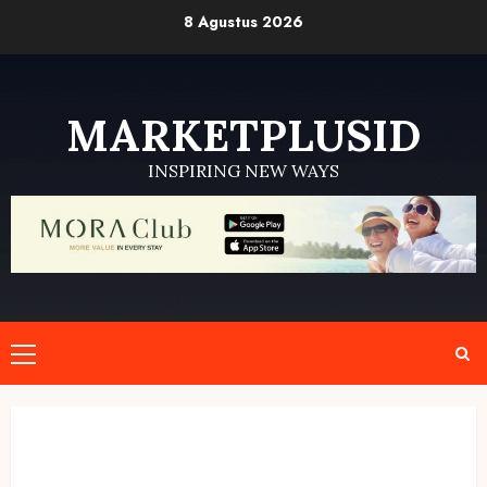
Skip
8 Agustus 2026
to
content
MARKETPLUSID
INSPIRING NEW WAYS
Primary
Menu