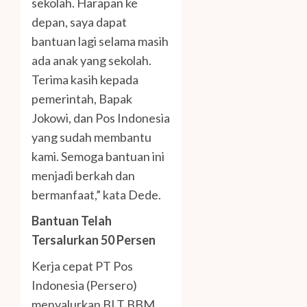
sekolah. Harapan ke
depan, saya dapat
bantuan lagi selama masih
ada anak yang sekolah.
Terima kasih kepada
pemerintah, Bapak
Jokowi, dan Pos Indonesia
yang sudah membantu
kami. Semoga bantuan ini
menjadi berkah dan
bermanfaat,” kata Dede.
Bantuan Telah
Tersalurkan 50 Persen
Kerja cepat PT Pos
Indonesia (Persero)
menyalurkan BLT BBM,