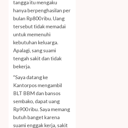
tangga itu mengaku
hanya berpenghasilan per
bulan Rp800 ribu. Uang
tersebut tidak memadai
untuk memenuhi
kebutuhan keluarga.
Apalagi, sang suami
tengah sakit dan tidak
bekerja.
“Saya datang ke
Kantorpos mengambil
BLT BBM dan bansos
sembako, dapat uang
Rp900 ribu. Saya memang
butuh banget karena
suami enggak kerja, sakit