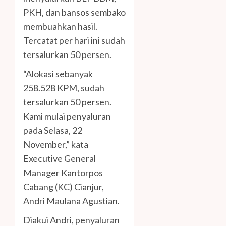
PKH, dan bansos sembako
membuahkan hasil.
Tercatat per hari ini sudah
tersalurkan 50 persen.
“Alokasi sebanyak
258.528 KPM, sudah
tersalurkan 50 persen.
Kami mulai penyaluran
pada Selasa, 22
November,” kata
Executive General
Manager Kantorpos
Cabang (KC) Cianjur,
Andri Maulana Agustian.
Diakui Andri, penyaluran