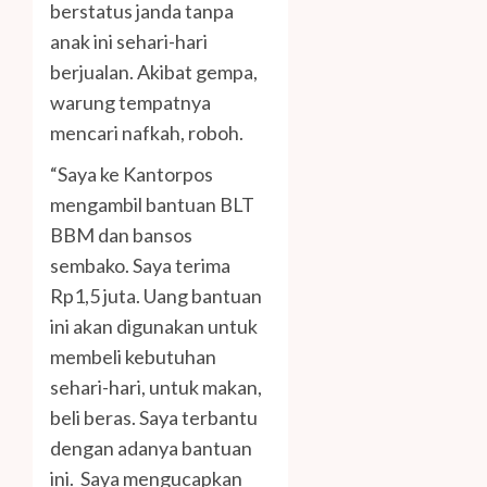
berstatus janda tanpa
anak ini sehari-hari
berjualan. Akibat gempa,
warung tempatnya
mencari nafkah, roboh.
“Saya ke Kantorpos
mengambil bantuan BLT
BBM dan bansos
sembako. Saya terima
Rp1,5 juta. Uang bantuan
ini akan digunakan untuk
membeli kebutuhan
sehari-hari, untuk makan,
beli beras. Saya terbantu
dengan adanya bantuan
ini. Saya mengucapkan