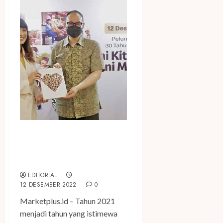
Rayakan Ultah ke-30,
McDonald’s Luncurkan Buku
101 Cerita Momen Berkesan
EDITORIAL
12 DESEMBER 2022
0
Marketplus.id – Tahun 2021
menjadi tahun yang istimewa