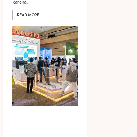
karena...
READ MORE
Infrastructure Connect 2022
Sukses Gaet Ribuan
Pengunjung