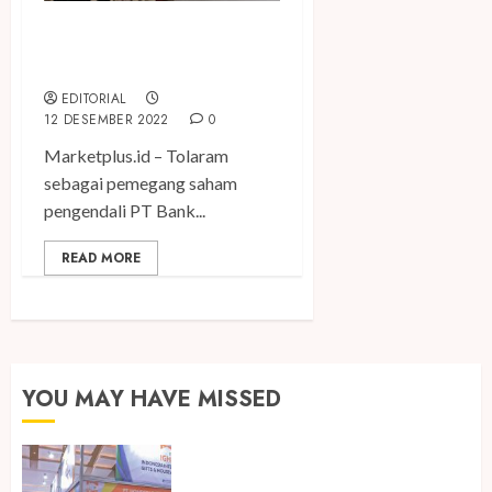
Tolaram Tambah
Kepemilikan Saham di AMAR
EDITORIAL
12 DESEMBER 2022
0
Marketplus.id – Tolaram
sebagai pemegang saham
pengendali PT Bank...
READ MORE
YOU MAY HAVE MISSED
Kembali Hadir di Jakarta, IGHE