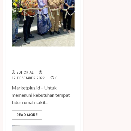
Primaya Hospital Hadir Di
Kota Depok
EDITORIAL
12 DESEMBER 2022
0
Marketplus.id – Untuk
memenuhi kebutuhan tempat
tidur rumah sakit...
READ MORE