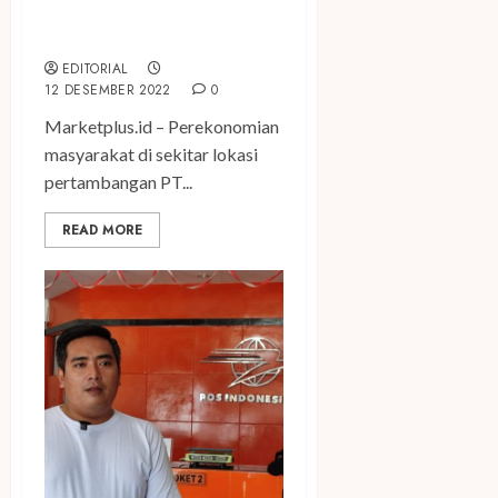
Masyarakat Malili Mulai
Terganggu
EDITORIAL
12 DESEMBER 2022
0
Marketplus.id – Perekonomian
masyarakat di sekitar lokasi
pertambangan PT...
READ MORE