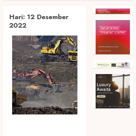
Hari:
12 Desember
2022
Kegiatan Tambang PT CLM
Berhenti, Perekonomian