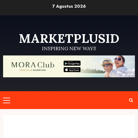
Skip
7 Agustus 2026
to
content
MARKETPLUSID
INSPIRING NEW WAYS
Primary
Menu