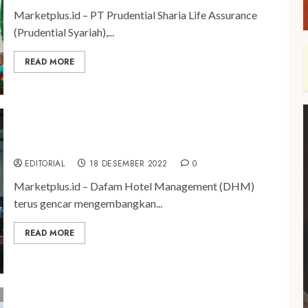
Marketplus.id – PT Prudential Sharia Life Assurance
(Prudential Syariah),...
READ MORE
Dafam Hadir di Solo & Medan
EDITORIAL
18 DESEMBER 2022
0
Marketplus.id – Dafam Hotel Management (DHM)
terus gencar mengembangkan...
READ MORE