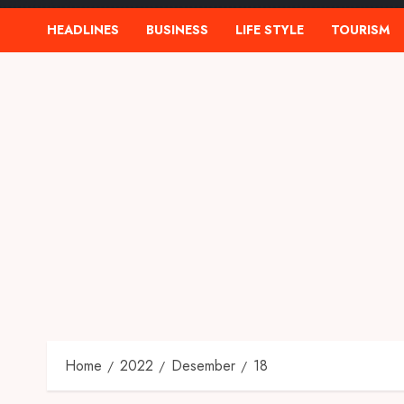
HEADLINES
BUSINESS
LIFE STYLE
TOURISM
Home
2022
Desember
18