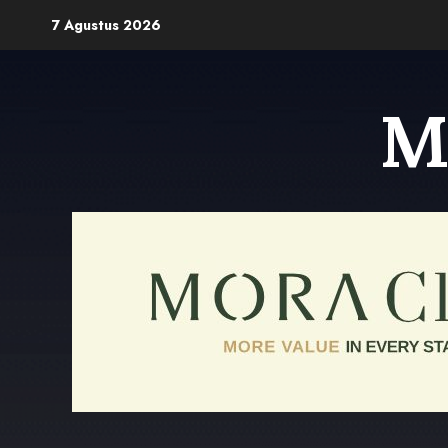
Skip
7 Agustus 2026
to
content
M