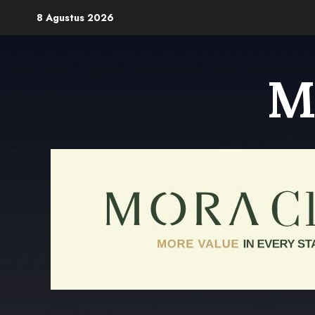
Skip
8 Agustus 2026
to
content
M