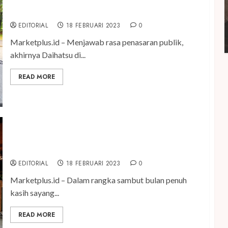
Daihatsu Perkenalkan Ayla Generasi Terbaru
EDITORIAL
18 FEBRUARI 2023
0
Marketplus.id – Menjawab rasa penasaran publik,
akhirnya Daihatsu di...
READ MORE
OPPO Ajak Konsumen Berbagi Kasih Sayang Lewat
Foto Portrait
EDITORIAL
18 FEBRUARI 2023
0
Marketplus.id – Dalam rangka sambut bulan penuh
kasih sayang...
READ MORE