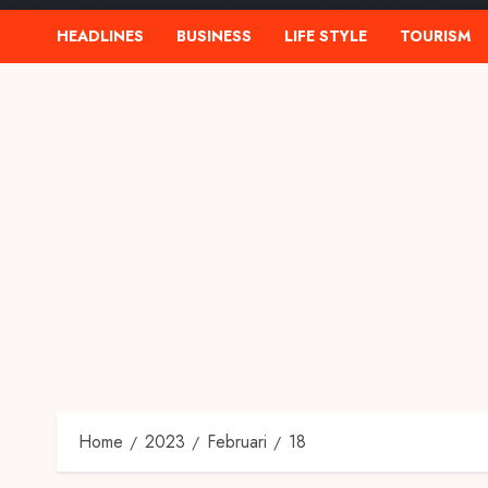
HEADLINES
BUSINESS
LIFE STYLE
TOURISM
Home
2023
Februari
18