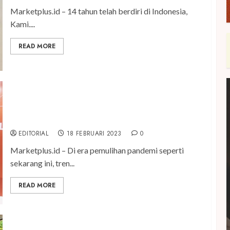
Marketplus.id – 14 tahun telah berdiri di Indonesia,
Kami....
READ MORE
Generali Indonesia Hadirkan Proteksi Jiwa &
Penyakit Kritis dengan 110% Premi Kembali untuk
Nasabah Bank Victoria
EDITORIAL
18 FEBRUARI 2023
0
Marketplus.id – Di era pemulihan pandemi seperti
sekarang ini, tren...
READ MORE