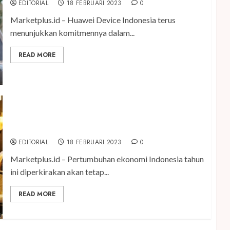
EDITORIAL
18 FEBRUARI 2023
0
Marketplus.id – Huawei Device Indonesia terus
menunjukkan komitmennya dalam...
READ MORE
Emerging Market Jadi Target Baru Pasar Furnitur
Indonesia
EDITORIAL
18 FEBRUARI 2023
0
Marketplus.id – Pertumbuhan ekonomi Indonesia tahun
ini diperkirakan akan tetap...
READ MORE