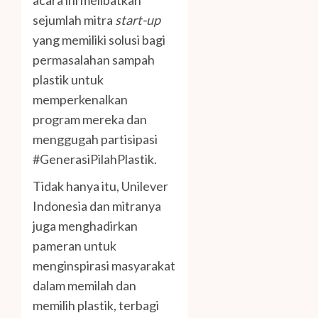
acara ini melibatkan
sejumlah mitra
start-up
yang memiliki solusi bagi
permasalahan sampah
plastik untuk
memperkenalkan
program mereka dan
menggugah partisipasi
#GenerasiPilahPlastik.
Tidak hanya itu, Unilever
Indonesia dan mitranya
juga menghadirkan
pameran untuk
menginspirasi masyarakat
dalam memilah dan
memilih plastik, terbagi