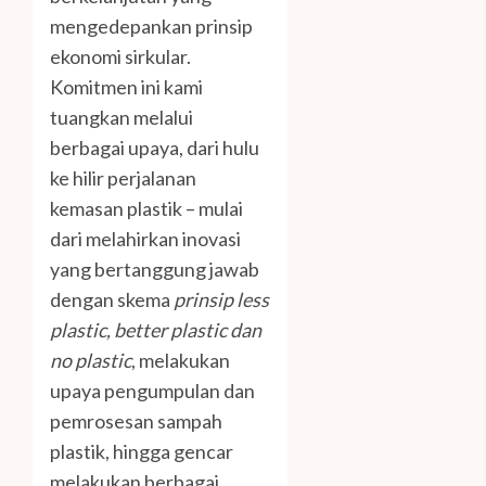
mengedepankan prinsip
ekonomi sirkular.
Komitmen ini kami
tuangkan melalui
berbagai upaya, dari hulu
ke hilir perjalanan
kemasan plastik – mulai
dari melahirkan inovasi
yang bertanggung jawab
dengan skema
prinsip less
plastic, better plastic dan
no plastic
, melakukan
upaya pengumpulan dan
pemrosesan sampah
plastik, hingga gencar
melakukan berbagai