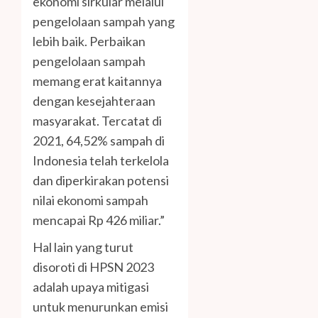
ekonomi sirkular melalui
pengelolaan sampah yang
lebih baik. Perbaikan
pengelolaan sampah
memang erat kaitannya
dengan kesejahteraan
masyarakat. Tercatat di
2021, 64,52% sampah di
Indonesia telah terkelola
dan diperkirakan potensi
nilai ekonomi sampah
mencapai Rp 426 miliar.”
Hal lain yang turut
disoroti di HPSN 2023
adalah upaya mitigasi
untuk menurunkan emisi