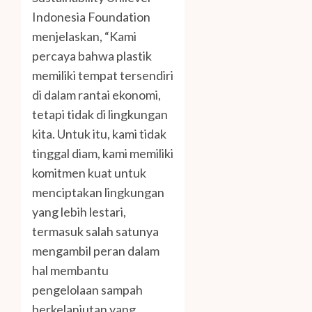
Indonesia Foundation
menjelaskan, “Kami
percaya bahwa plastik
memiliki tempat tersendiri
di dalam rantai ekonomi,
tetapi tidak di lingkungan
kita. Untuk itu, kami tidak
tinggal diam, kami memiliki
komitmen kuat untuk
menciptakan lingkungan
yang lebih lestari,
termasuk salah satunya
mengambil peran dalam
hal membantu
pengelolaan sampah
berkelanjutan yang