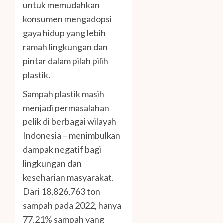
untuk memudahkan
konsumen mengadopsi
gaya hidup yang lebih
ramah lingkungan dan
pintar dalam pilah pilih
plastik.
Sampah plastik masih
menjadi permasalahan
pelik di berbagai wilayah
Indonesia – menimbulkan
dampak negatif bagi
lingkungan dan
keseharian masyarakat.
Dari 18,826,763 ton
sampah pada 2022, hanya
77,21% sampah yang