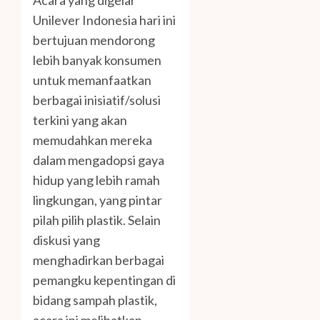
Acara yang digelar
Unilever Indonesia hari ini
bertujuan mendorong
lebih banyak konsumen
untuk memanfaatkan
berbagai inisiatif/solusi
terkini yang akan
memudahkan mereka
dalam mengadopsi gaya
hidup yang lebih ramah
lingkungan, yang pintar
pilah pilih plastik. Selain
diskusi yang
menghadirkan berbagai
pemangku kepentingan di
bidang sampah plastik,