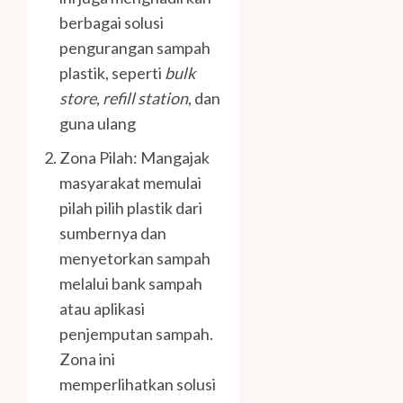
berbagai solusi
pengurangan sampah
plastik, seperti
bulk
store
,
refill station
, dan
guna ulang
Zona Pilah: Mangajak
masyarakat memulai
pilah pilih plastik dari
sumbernya dan
menyetorkan sampah
melalui bank sampah
atau aplikasi
penjemputan sampah.
Zona ini
memperlihatkan solusi