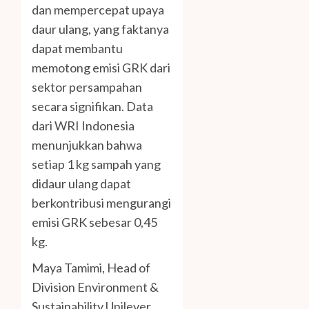
dan mempercepat upaya
daur ulang, yang faktanya
dapat membantu
memotong emisi GRK dari
sektor persampahan
secara signifikan. Data
dari WRI Indonesia
menunjukkan bahwa
setiap 1 kg sampah yang
didaur ulang dapat
berkontribusi mengurangi
emisi GRK sebesar 0,45
kg.
Maya Tamimi, Head of
Division Environment &
Sustainability Unilever