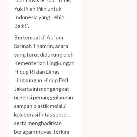
Don’t Waste Your Time,
Yuk Pilah Pilih untuk
Indonesia yang Lebih
Baik!”.
Bertempat di Atrium
Sarinah Thamrin, acara
yang turut didukung oleh
Kementerian Lingkungan
Hidup RI dan Dinas
Lingkungan Hidup DKI
Jakarta ini mengangkat
urgensi penanggulangan
sampah plastik melalui
kolaborasi lintas sektor,
serta menghadirkan
beragam inovasi terkini