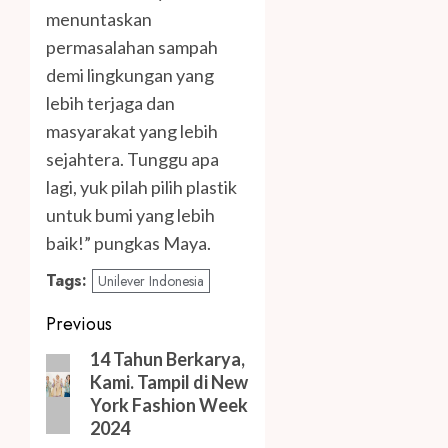
menuntaskan
permasalahan sampah
demi lingkungan yang
lebih terjaga dan
masyarakat yang lebih
sejahtera. Tunggu apa
lagi, yuk pilah pilih plastik
untuk bumi yang lebih
baik!” pungkas Maya.
Tags:
Unilever Indonesia
Post
Previous
navigation
Previous
14 Tahun Berkarya,
Kami. Tampil di New
post:
York Fashion Week
2024