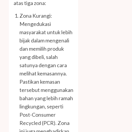
atas tiga zona:
Zona Kurangi:
Mengedukasi
masyarakat untuk lebih
bijak dalam mengenali
dan memilih produk
yang dibeli, salah
satunya dengan cara
melihat kemasannya.
Pastikan kemasan
tersebut menggunakan
bahan yang lebih ramah
lingkungan, seperti
Post-Consumer
Recycled (PCR). Zona
ini juga menghadirkan