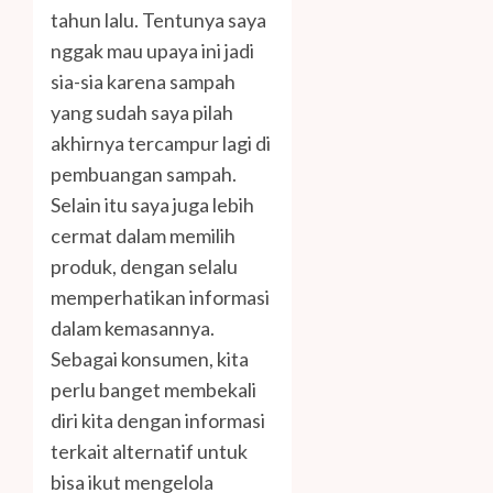
tahun lalu. Tentunya saya
nggak mau upaya ini jadi
sia-sia karena sampah
yang sudah saya pilah
akhirnya tercampur lagi di
pembuangan sampah.
Selain itu saya juga lebih
cermat dalam memilih
produk, dengan selalu
memperhatikan informasi
dalam kemasannya.
Sebagai konsumen, kita
perlu banget membekali
diri kita dengan informasi
terkait alternatif untuk
bisa ikut mengelola