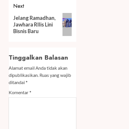
Next
Next
Jelang Ramadhan,
post:
Jawhara RIlis Lini
Bisnis Baru
Tinggalkan Balasan
Alamat email Anda tidak akan
dipublikasikan.
Ruas yang wajib
ditandai
*
Komentar
*