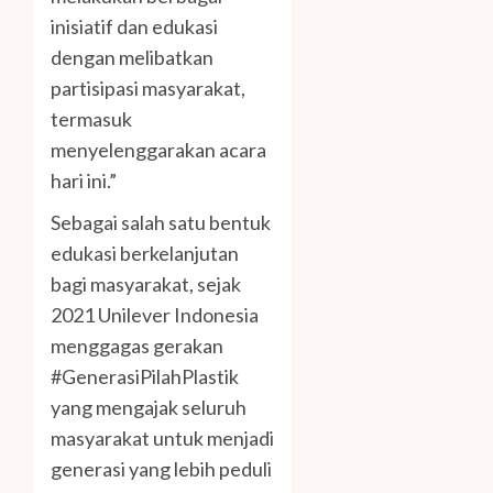
inisiatif dan edukasi
dengan melibatkan
partisipasi masyarakat,
termasuk
menyelenggarakan acara
hari ini.”
Sebagai salah satu bentuk
edukasi berkelanjutan
bagi masyarakat, sejak
2021 Unilever Indonesia
menggagas gerakan
#GenerasiPilahPlastik
yang mengajak seluruh
masyarakat untuk menjadi
generasi yang lebih peduli