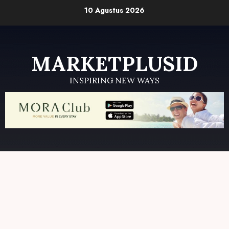
Skip
10 Agustus 2026
to
content
MARKETPLUSID
INSPIRING NEW WAYS