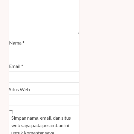
Nama
*
Email
*
Situs Web
Simpan nama, email, dan situs
web saya pada peramban ini
untuk komentar saya