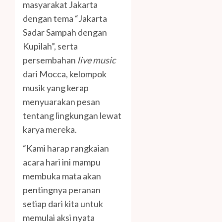
masyarakat Jakarta
dengan tema “Jakarta
Sadar Sampah dengan
Kupilah”, serta
persembahan
live music
dari Mocca, kelompok
musik yang kerap
menyuarakan pesan
tentang lingkungan lewat
karya mereka.
“Kami harap rangkaian
acara hari ini mampu
membuka mata akan
pentingnya peranan
setiap dari kita untuk
memulai aksi nyata