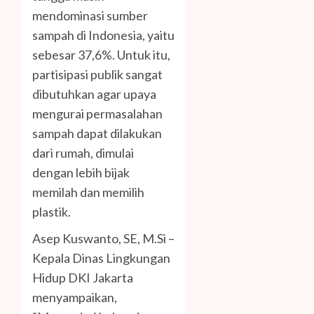
mendominasi sumber
sampah di Indonesia, yaitu
sebesar 37,6%. Untuk itu,
partisipasi publik sangat
dibutuhkan agar upaya
mengurai permasalahan
sampah dapat dilakukan
dari rumah, dimulai
dengan lebih bijak
memilah dan memilih
plastik.
Asep Kuswanto, SE, M.Si –
Kepala Dinas Lingkungan
Hidup DKI Jakarta
menyampaikan,