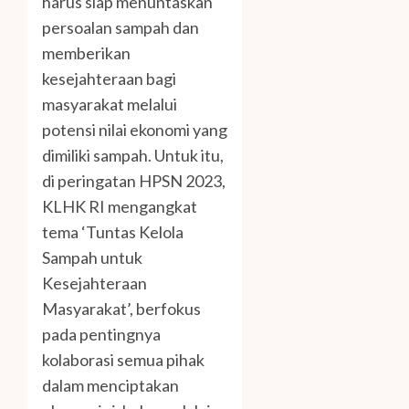
harus siap menuntaskan
persoalan sampah dan
memberikan
kesejahteraan bagi
masyarakat melalui
potensi nilai ekonomi yang
dimiliki sampah. Untuk itu,
di peringatan HPSN 2023,
KLHK RI mengangkat
tema ‘Tuntas Kelola
Sampah untuk
Kesejahteraan
Masyarakat’, berfokus
pada pentingnya
kolaborasi semua pihak
dalam menciptakan