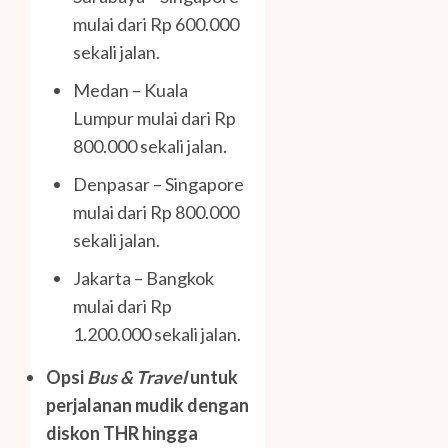
mulai dari Rp 600.000
sekali jalan.
Medan – Kuala
Lumpur mulai dari Rp
800.000 sekali jalan.
Denpasar – Singapore
mulai dari Rp 800.000
sekali jalan.
Jakarta – Bangkok
mulai dari Rp
1.200.000 sekali jalan.
Opsi
Bus & Travel
untuk
perjalanan mudik dengan
diskon THR hingga