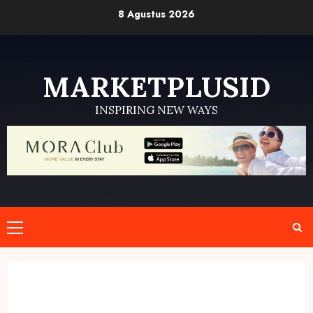
Skip
8 Agustus 2026
to
content
MARKETPLUSID
INSPIRING NEW WAYS
Primary
Menu