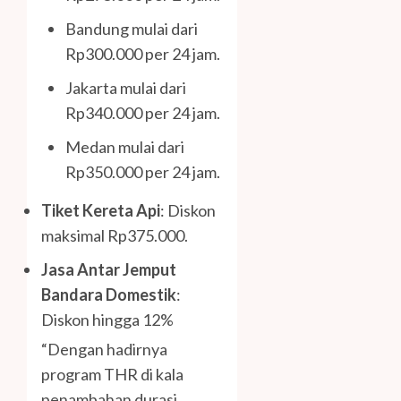
Bandung mulai dari
Rp300.000 per 24 jam.
Jakarta mulai dari
Rp340.000 per 24 jam.
Medan mulai dari
Rp350.000 per 24 jam.
Tiket Kereta Api
: Diskon
maksimal Rp375.000.
Jasa Antar Jemput
Bandara Domestik
:
Diskon hingga 12%
“Dengan hadirnya
program THR di kala
penambahan durasi