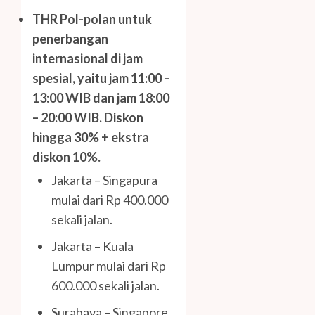
THR Pol-polan untuk
penerbangan
internasional di jam
spesial, yaitu jam 11:00 –
13:00 WIB dan jam 18:00
– 20:00 WIB. Diskon
hingga 30% + ekstra
diskon 10%.
Jakarta – Singapura
mulai dari Rp 400.000
sekali jalan.
Jakarta – Kuala
Lumpur mulai dari Rp
600.000 sekali jalan.
Surabaya – Singapore