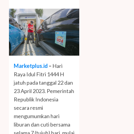
Marketplus.id
–
Hari
Raya Idul Fitri 1444 H
jatuh pada tanggal 22 dan
23 April 2023. Pemerintah
Republik Indonesia
secara resmi
mengumumkan hari
liburan dan cuti bersama
selama 7 (tujuh) hari, mulai