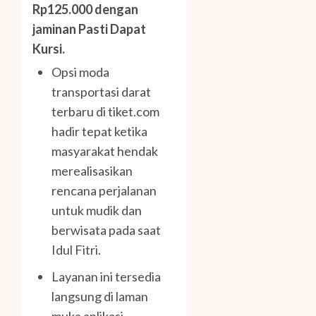
Rp125.000 dengan
jaminan Pasti Dapat
Kursi.
Opsi moda
transportasi darat
terbaru di tiket.com
hadir tepat ketika
masyarakat hendak
merealisasikan
rencana perjalanan
untuk mudik dan
berwisata pada saat
Idul Fitri.
Layanan ini tersedia
langsung di laman