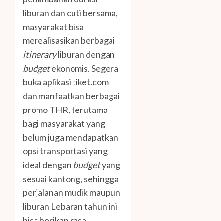
liburan dan cuti bersama,
masyarakat bisa
merealisasikan berbagai
itinerary
liburan dengan
budget
ekonomis. Segera
buka aplikasi tiket.com
dan manfaatkan berbagai
promo THR, terutama
bagi masyarakat yang
belum juga mendapatkan
opsi transportasi yang
ideal dengan
budget
yang
sesuai kantong, sehingga
perjalanan mudik maupun
liburan Lebaran tahun ini
bisa berikan rasa