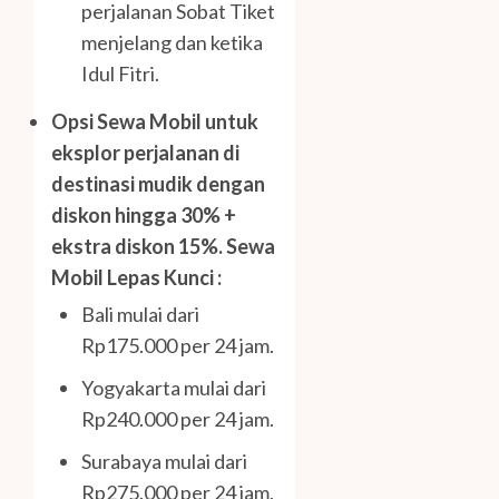
perjalanan Sobat Tiket
menjelang dan ketika
Idul Fitri.
Opsi Sewa Mobil untuk
eksplor perjalanan di
destinasi mudik dengan
diskon hingga 30% +
ekstra diskon 15%. Sewa
Mobil Lepas Kunci :
Bali mulai dari
Rp175.000 per 24 jam.
Yogyakarta mulai dari
Rp240.000 per 24 jam.
Surabaya mulai dari
Rp275.000 per 24 jam.