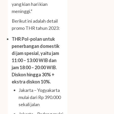
yang kian hari kian
meninggi.”
Berikut ini adalah detail
promo THR tahun 2023:
THR Pol-polan untuk
penerbangan domestik
di jam spesial, yaitu jam
11:00 – 13:00 WIB dan
jam 18:00 – 20:00 WIB.
Diskon hingga 30% +
ekstra diskon 10%.
Jakarta – Yogyakarta
mulai dari Rp 390.000
sekali jalan