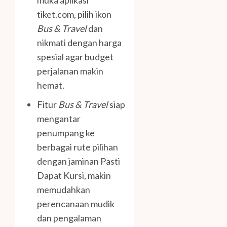
muka aplikasi
tiket.com, pilih ikon
Bus & Travel
dan
nikmati dengan harga
spesial agar budget
perjalanan makin
hemat.
Fitur
Bus & Travel
siap
mengantar
penumpang ke
berbagai rute pilihan
dengan jaminan Pasti
Dapat Kursi, makin
memudahkan
perencanaan mudik
dan pengalaman