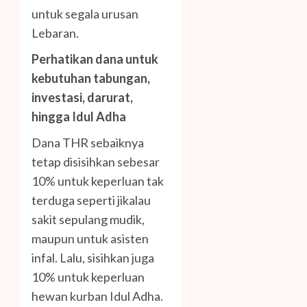
untuk segala urusan
Lebaran.
Perhatikan dana untuk
kebutuhan tabungan,
investasi, darurat,
hingga Idul Adha
Dana THR sebaiknya
tetap disisihkan sebesar
10% untuk keperluan tak
terduga seperti jikalau
sakit sepulang mudik,
maupun untuk asisten
infal. Lalu, sisihkan juga
10% untuk keperluan
hewan kurban Idul Adha.