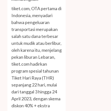
tiket.com, OTA pertama di
Indonesia, menyadari
bahwa pengeluaran
transportasi merupakan
salah satu dana terbesar
untuk mudik atau berlibur,
oleh karena itu, menjelang
pekan liburan Lebaran,
tiket.com hadirkan
program spesial tahunan
Tiket Hari Raya (THR)
sepanjang 22 hari, mulai
dari tanggal 3 hingga 24
April 2023, dengan skema
diskon 40% + ekstra