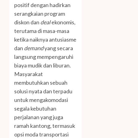
positif dengan hadirkan
serangkaian program
diskon dan
deal
ekonomis,
terutama di masa-masa
ketika naiknya antusiasme
dan
demand
yang secara
langsung mempengaruhi
biaya mudik dan liburan.
Masyarakat
membutuhkan sebuah
solusi nyata dan terpadu
untuk mengakomodasi
segala kebutuhan
perjalanan yang juga
ramah kantong, termasuk
opsi moda transportasi