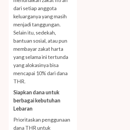
menunaikan zakat fitrah
dari setiap anggota
keluarganya yang masih
menjadi tanggungan.
Selain itu, sedekah,
bantuan sosial, atau pun
membayar zakat harta
yang selama ini tertunda
yang alokasinya bisa
mencapai 10% dari dana
THR.
Siapkan dana untuk
berbagai kebutuhan
Lebaran
Prioritaskan penggunaan
dana THR untuk