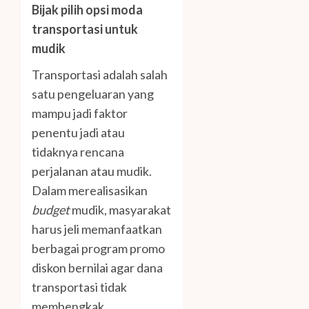
Bijak pilih opsi moda
transportasi untuk
mudik
Transportasi adalah salah
satu pengeluaran yang
mampu jadi faktor
penentu jadi atau
tidaknya rencana
perjalanan atau mudik.
Dalam merealisasikan
budget
mudik, masyarakat
harus jeli memanfaatkan
berbagai program promo
diskon bernilai agar dana
transportasi tidak
membengkak.