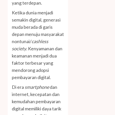
yang terdepan.
Ketika dunia menjadi
semakin digital, generasi
muda berada di garis
depan menuju masyarakat
nontunai/
cashless
society
. Kenyamanan dan
keamanan menjadi dua
faktor terbesar yang
mendorong adopsi
pembayaran digital.
Di era
smartphone
dan
internet, kecepatan dan
kemudahan pembayaran
digital memiliki daya tarik