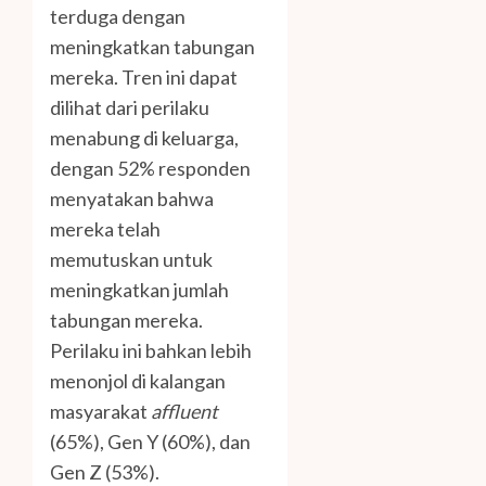
terduga dengan
meningkatkan tabungan
mereka. Tren ini dapat
dilihat dari perilaku
menabung di keluarga,
dengan 52% responden
menyatakan bahwa
mereka telah
memutuskan untuk
meningkatkan jumlah
tabungan mereka.
Perilaku ini bahkan lebih
menonjol di kalangan
masyarakat
affluent
(65%), Gen Y (60%), dan
Gen Z (53%).