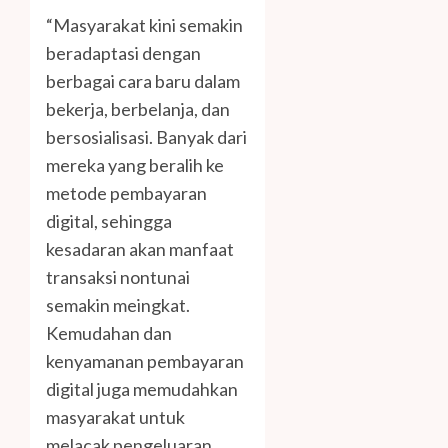
“Masyarakat kini semakin
beradaptasi dengan
berbagai cara baru dalam
bekerja, berbelanja, dan
bersosialisasi. Banyak dari
mereka yang beralih ke
metode pembayaran
digital, sehingga
kesadaran akan manfaat
transaksi nontunai
semakin meingkat.
Kemudahan dan
kenyamanan pembayaran
digital juga memudahkan
masyarakat untuk
melacak pengeluaran