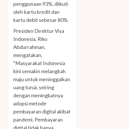
penggunaan 93%, diikuti
oleh kartu kredit dan
kartu debit sebesar 80%.
Presiden Direktur Visa
Indonesia, Riko
Abdurrahman,
mengatakan,
“Masyarakat Indonesia
kini semakin melangkah
maju untuk meninggalkan
uang tunai, seiring
dengan meningkatnya
adopsi metode
pembayaran digital akibat
pandemi. Pembayaran
digital tidak hanya