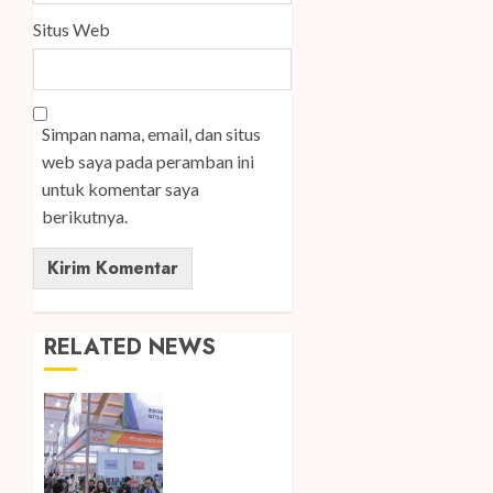
Situs Web
Simpan nama, email, dan situs
web saya pada peramban ini
untuk komentar saya
berikutnya.
RELATED NEWS
Kembali
Hadir di
Jakarta,
IGHE