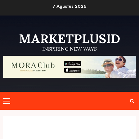
Skip
7 Agustus 2026
to
content
MARKETPLUSID
INSPIRING NEW WAYS
Primary
Menu