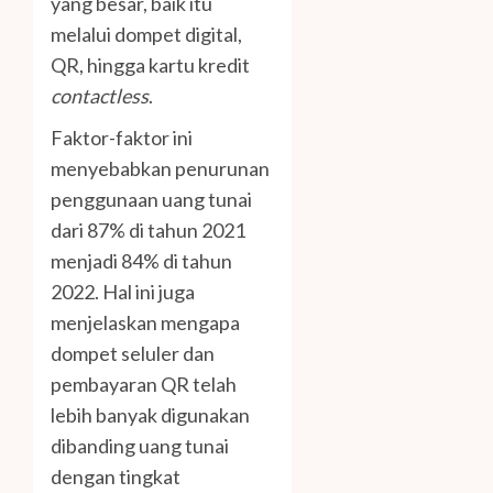
yang besar, baik itu
melalui dompet digital,
QR, hingga kartu kredit
contactless
.
Faktor-faktor ini
menyebabkan penurunan
penggunaan uang tunai
dari 87% di tahun 2021
menjadi 84% di tahun
2022. Hal ini juga
menjelaskan mengapa
dompet seluler dan
pembayaran QR telah
lebih banyak digunakan
dibanding uang tunai
dengan tingkat