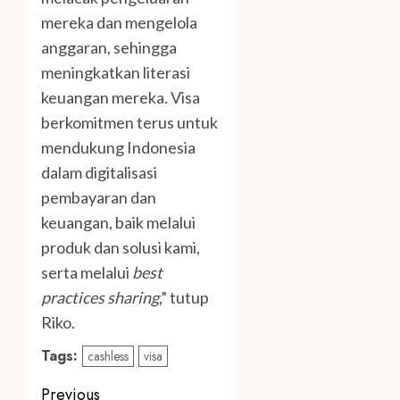
mereka dan mengelola
anggaran, sehingga
meningkatkan literasi
keuangan mereka. Visa
berkomitmen terus untuk
mendukung Indonesia
dalam digitalisasi
pembayaran dan
keuangan, baik melalui
produk dan solusi kami,
serta melalui
best
practices sharing
,” tutup
Riko.
Tags:
cashless
visa
Post
Previous