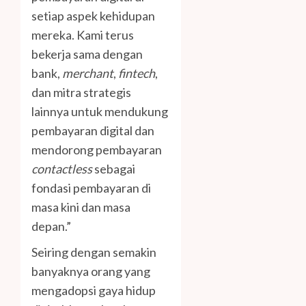
setiap aspek kehidupan
mereka. Kami terus
bekerja sama dengan
bank,
merchant
,
fintech
,
dan mitra strategis
lainnya untuk mendukung
pembayaran digital dan
mendorong pembayaran
contactless
sebagai
fondasi pembayaran di
masa kini dan masa
depan.”
Seiring dengan semakin
banyaknya orang yang
mengadopsi gaya hidup