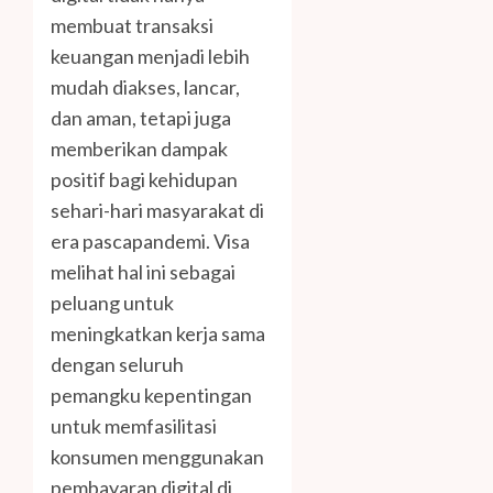
membuat transaksi
keuangan menjadi lebih
mudah diakses, lancar,
dan aman, tetapi juga
memberikan dampak
positif bagi kehidupan
sehari-hari masyarakat di
era pascapandemi. Visa
melihat hal ini sebagai
peluang untuk
meningkatkan kerja sama
dengan seluruh
pemangku kepentingan
untuk memfasilitasi
konsumen menggunakan
pembayaran digital di