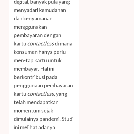
digital, banyak pula yang
menyadari kemudahan
dan kenyamanan
menggunakan
pembayaran dengan
kartu
contactless
di mana
konsumen hanya perlu
men-tap kartu untuk
membayar. Hal ini
berkontribusi pada
penggunaan pembayaran
kartu
contactless
, yang
telah mendapatkan
momentum sejak
dimulainya pandemi. Studi
ini melihat adanya