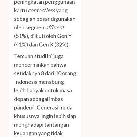
peningkatan penggunaan
kartu
contactless
yang
sebagian besar digunakan
oleh segmen
affluent
(51%), diikuti oleh Gen Y
(41%) dan Gen X (32%).
Temuan studi ini juga
mencerminkan bahwa
setidaknya 8 dari 10 orang
Indonesia menabung
lebih banyak untuk masa
depan sebagai imbas
pandemi. Generasi muda
khususnya, ingin lebih siap
menghadapi tantangan
keuangan yang tidak