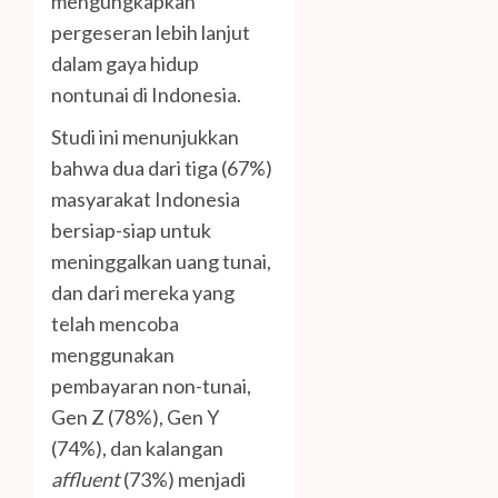
mengungkapkan
pergeseran lebih lanjut
dalam gaya hidup
nontunai di Indonesia.
Studi ini menunjukkan
bahwa dua dari tiga (67%)
masyarakat Indonesia
bersiap-siap untuk
meninggalkan uang tunai,
dan dari mereka yang
telah mencoba
menggunakan
pembayaran non-tunai,
Gen Z (78%), Gen Y
(74%), dan kalangan
affluent
(73%) menjadi