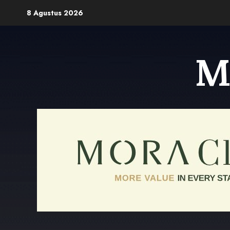
Skip
8 Agustus 2026
to
content
M