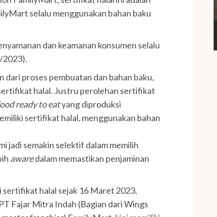
milyMart selalu menggunakan bahan baku
 kenyamanan dan keamanan konsumen selalu
4/2023).
n dari proses pembuatan dan bahan baku,
ifikat halal. Justru perolehan sertifikat
food ready to eat
yang diproduksi
miliki sertifikat halal, menggunakan bahan
ami jadi semakin selektif dalam memilih
bih
aware
dalam memastikan penjaminan
sertifikat halal sejak 16 Maret 2023,
Fajar Mitra Indah (Bagian dari Wings