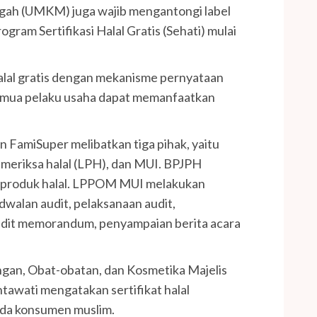
engah (UMKM) juga wajib mengantongi label
gram Sertifikasi Halal Gratis (Sehati) mulai
halal gratis dengan mekanisme pernyataan
semua pelaku usaha dapat memanfaatkan
an FamiSuper melibatkan tiga pihak, yaitu
eriksa halal (LPH), dan MUI. BPJPH
 produk halal. LPPOM MUI melakukan
alan audit, pelaksanaan audit,
audit memorandum, penyampaian berita acara
gan, Obat-obatan, dan Kosmetika Majelis
awati mengatakan sertifikat halal
da konsumen muslim.