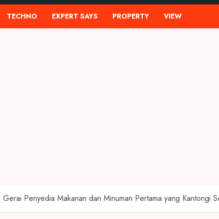
TECHNO
EXPERT SAYS
PROPERTY
VIEW
a Gerai Penyedia Makanan dan Minuman Pertama yang Kantongi Sert