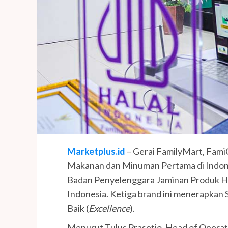
Marketplus.id
– Gerai FamilyMart, Fami
Makanan dan Minuman Pertama di Indones
Badan Penyelenggara Jaminan Produk H
Indonesia. Ketiga brand ini menerapkan
Baik (
Excellence
).
Menurut Tulus Prasetio, Head of Operatio