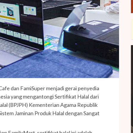
Cafe dan FamiSuper menjadi gerai penyedia
ia yang mengantongi Sertifikat Halal dari
alal (BPJPH) Kementerian Agama Republik
 Sistem Jaminan Produk Halal dengan Sangat
n FamilyMart, sertifikat halal ini adalah