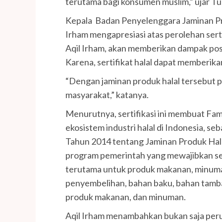
terutama bagi konsumen muslim,” ujar Tu
Kepala Badan Penyelenggara Jaminan P
Irham mengapresiasi atas perolehan sertif
Aqil Irham, akan memberikan dampak posi
Karena, sertifikat halal dapat memberika
“Dengan jaminan produk halal tersebut 
masyarakat,” katanya.
Menurutnya, sertifikasi ini membuat F
ekosistem industri halal di Indonesia,
Tahun 2014 tentang Jaminan Produk Hala
program pemerintah yang mewajibkan sert
terutama untuk produk makanan, minuman
penyembelihan, bahan baku, bahan tamb
produk makanan, dan minuman.
Aqil Irham menambahkan bukan saja peru