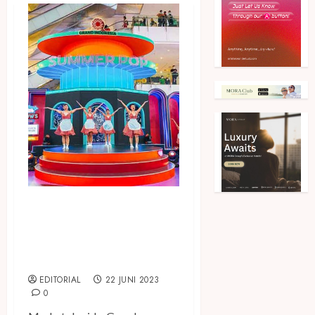
Hadirkan Kemeriahan
Liburan Summer, Grand
Indonesia Persembahkan
SUMMER POP
EDITORIAL
22 JUNI 2023
0