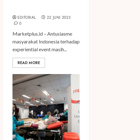
Persembahkan Museum
Patah Hati
EDITORIAL
22 JUNI 2023
0
Marketplus.id – Antusiasme
masyarakat Indonesia terhadap
experiential event masih...
READ MORE