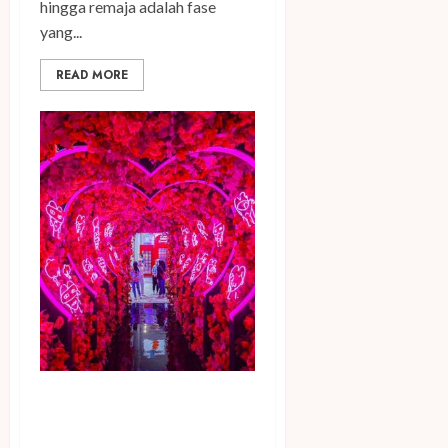
hingga remaja adalah fase
yang...
READ MORE
Pertama di Indonesia,
Mahakax dan Haluu