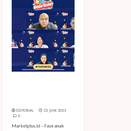
Dukung Anak dan Remaja
Indonesia Meraih Mimpi,
Yupi’s Good Talent Kembali
Gelar
EDITORIAL
22 JUNI 2023
0
Marketplus.id – Fase anak