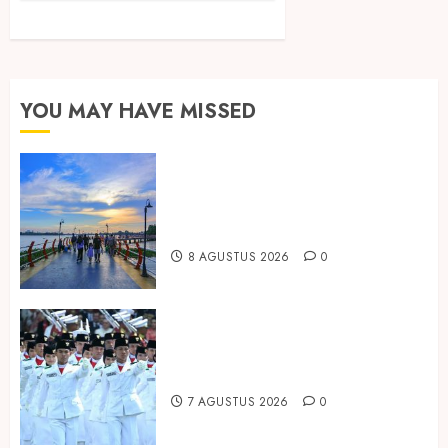
YOU MAY HAVE MISSED
Ini Lima Tren Perjalanan yang
Membentuk Industri Wisata di
Paruh Kedua 2026
8 AGUSTUS 2026
0
Songkok BHS dan Atlas Kembali
Hadirkan Edisi Paskibraka
7 AGUSTUS 2026
0