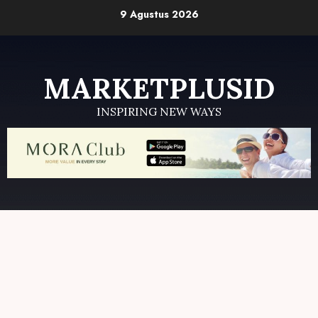
Skip
9 Agustus 2026
to
content
MARKETPLUSID
INSPIRING NEW WAYS