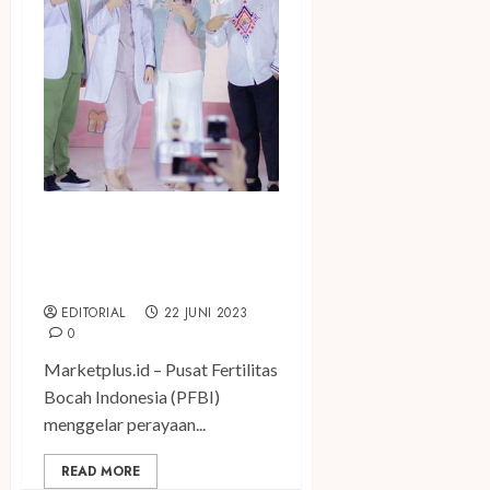
Rayakan HUT ke-4, Pusat
Fertilitas Bocah Indonesia
Gelar “4nugerah Terindah”
EDITORIAL
22 JUNI 2023
0
Marketplus.id – Pusat Fertilitas
Bocah Indonesia (PFBI)
menggelar perayaan...
READ MORE