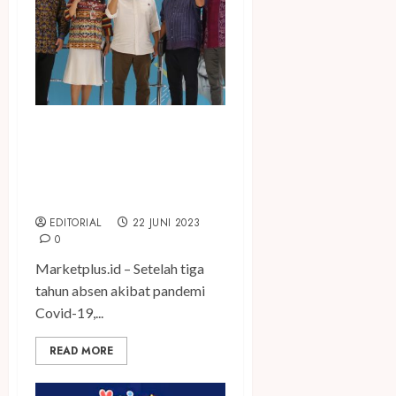
Dorong Pertumbuhan
Ekonomi Nasional, Festival
Jakarta Great Sale Kembali
Digelar
EDITORIAL
22 JUNI 2023
0
Marketplus.id – Setelah tiga
tahun absen akibat pandemi
Covid-19,...
READ MORE