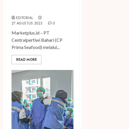
Produk dengan Kemasan
Baru
EDITORIAL
27 AGUSTUS 2023
0
Marketplus.id – PT
Centralpertiwi Bahari (CP
Prima Seafood) melalui...
READ MORE