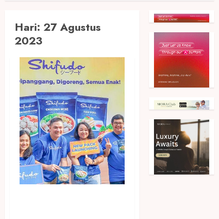
Hari:
27 Agustus
2023
PT Centralpertiwi Bahari
Melalui Brand Shifudo Rilis