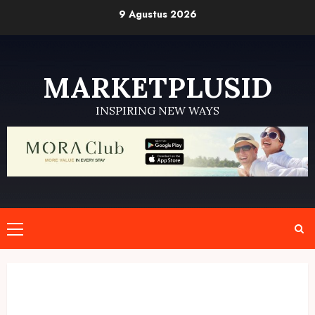
Skip
9 Agustus 2026
to
content
MARKETPLUSID
INSPIRING NEW WAYS
Primary
Menu