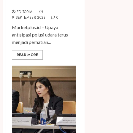
Perbaikan Udara
EDITORIAL
9 SEPTEMBER 2023
0
Marketplus.id – Upaya
antisipasi polusi udara terus
menjadi perhatian...
READ MORE