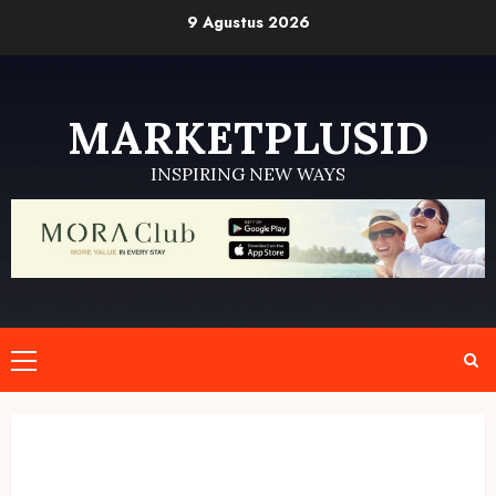
Skip
9 Agustus 2026
to
content
MARKETPLUSID
INSPIRING NEW WAYS
Primary
Menu