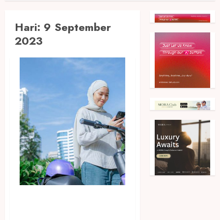
Hari:
9 September
2023
Atasi Polusi, Mobilitas Mikro
Jadi Salah Satu Upaya