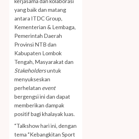
kerjasama dan kolaborasi
yang baik dan matang
antara ITDC Group,
Kementerian & Lembaga,
Pemerintah Daerah
Provinsi NTB dan
Kabupaten Lombok
Tengah, Masyarakat dan
Stakeholders
untuk
menyukseskan
perhelatan
event
bergengsi ini dan dapat
memberikan dampak
positif bagi khalayak luas.
“Talkshow hari ini, dengan
tema “Kebangkitan Sport