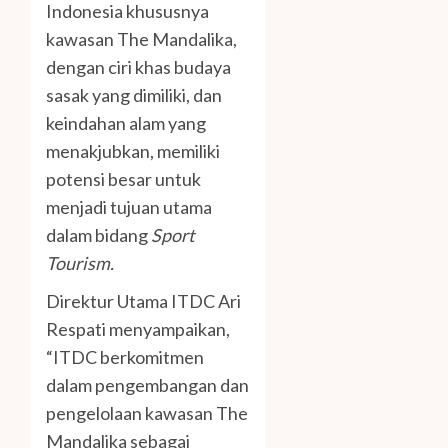
Indonesia khususnya
kawasan The Mandalika,
dengan ciri khas budaya
sasak yang dimiliki, dan
keindahan alam yang
menakjubkan, memiliki
potensi besar untuk
menjadi tujuan utama
dalam bidang
Sport
Tourism.
Direktur Utama ITDC Ari
Respati menyampaikan,
“ITDC berkomitmen
dalam pengembangan dan
pengelolaan kawasan The
Mandalika sebagai