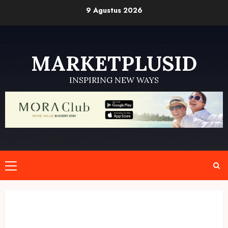
Skip
9 Agustus 2026
to
content
MARKETPLUSID
INSPIRING NEW WAYS
Primary
Menu