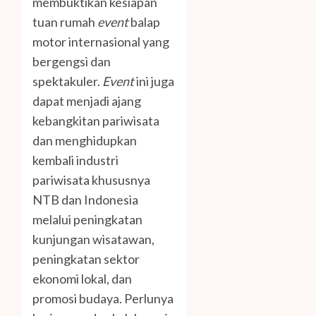
membuktikan kesiapan
tuan rumah
event
balap
motor internasional yang
bergengsi dan
spektakuler.
Event
ini juga
dapat menjadi ajang
kebangkitan pariwisata
dan menghidupkan
kembali industri
pariwisata khususnya
NTB dan Indonesia
melalui peningkatan
kunjungan wisatawan,
peningkatan sektor
ekonomi lokal, dan
promosi budaya. Perlunya