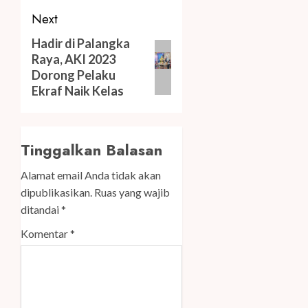
Next
Next
Hadir di Palangka
Raya, AKI 2023
post:
Dorong Pelaku
Ekraf Naik Kelas
Tinggalkan Balasan
Alamat email Anda tidak akan
dipublikasikan.
Ruas yang wajib
ditandai
*
Komentar
*