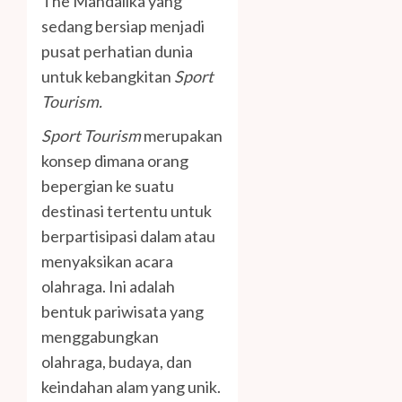
The Mandalika yang
sedang bersiap menjadi
pusat perhatian dunia
untuk kebangkitan
Sport
Tourism.
Sport Tourism
merupakan
konsep dimana orang
bepergian ke suatu
destinasi tertentu untuk
berpartisipasi dalam atau
menyaksikan acara
olahraga. Ini adalah
bentuk pariwisata yang
menggabungkan
olahraga, budaya, dan
keindahan alam yang unik.