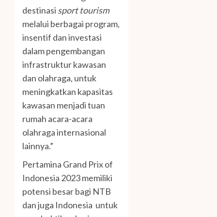
destinasi
sport tourism
melalui berbagai program,
insentif dan investasi
dalam pengembangan
infrastruktur kawasan
dan olahraga, untuk
meningkatkan kapasitas
kawasan menjadi tuan
rumah acara-acara
olahraga internasional
lainnya.”
Pertamina Grand Prix of
Indonesia 2023 memiliki
potensi besar bagi NTB
dan juga Indonesia untuk