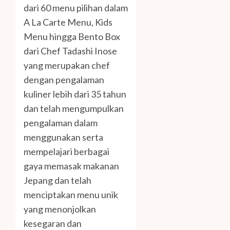
dari 60 menu pilihan dalam
A La Carte Menu, Kids
Menu hingga Bento Box
dari Chef Tadashi Inose
yang merupakan chef
dengan pengalaman
kuliner lebih dari 35 tahun
dan telah mengumpulkan
pengalaman dalam
menggunakan serta
mempelajari berbagai
gaya memasak makanan
Jepang dan telah
menciptakan menu unik
yang menonjolkan
kesegaran dan