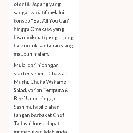
otentik Jepang yang
sangat variatif melalui
konsep “Eat All You Can”
hingga Omakase yang
bisa dinikmati pengunjung
baik untuk santapan siang
maupun malam.
Mulai dari hidangan
starter seperti Chawan
Mushi, Chuka Wakame
Salad, varian Tempura &
Beef Udon hingga
Sashimi, hasil olahan
tangan berbakat Chef
Tadashi Inose dapat
memanjakan lidah anda