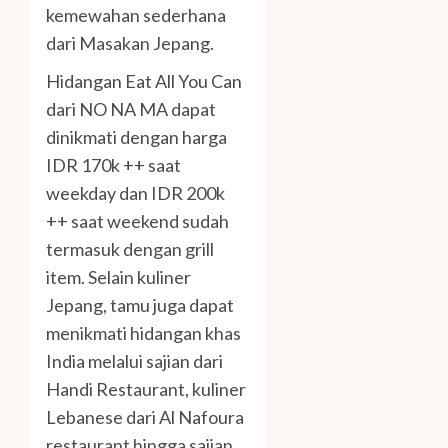
kemewahan sederhana
dari Masakan Jepang.
Hidangan Eat All You Can
dari NO NA MA dapat
dinikmati dengan harga
IDR 170k ++ saat
weekday dan IDR 200k
++ saat weekend sudah
termasuk dengan grill
item. Selain kuliner
Jepang, tamu juga dapat
menikmati hidangan khas
India melalui sajian dari
Handi Restaurant, kuliner
Lebanese dari Al Nafoura
restaurant hingga sajian