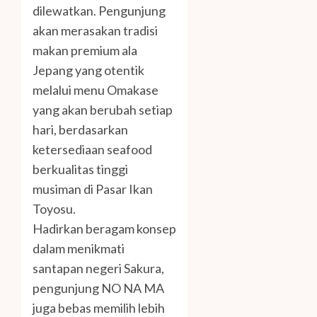
dilewatkan. Pengunjung
akan merasakan tradisi
makan premium ala
Jepang yang otentik
melalui menu Omakase
yang akan berubah setiap
hari, berdasarkan
ketersediaan seafood
berkualitas tinggi
musiman di Pasar Ikan
Toyosu.
Hadirkan beragam konsep
dalam menikmati
santapan negeri Sakura,
pengunjung NO NA MA
juga bebas memilih lebih