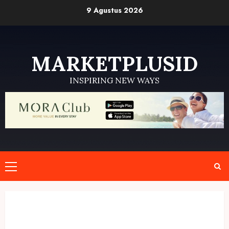
Skip
9 Agustus 2026
to
content
MARKETPLUSID
INSPIRING NEW WAYS
Primary
Menu