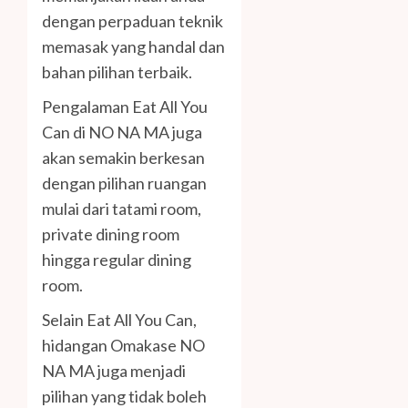
dengan perpaduan teknik
memasak yang handal dan
bahan pilihan terbaik.
Pengalaman Eat All You
Can di NO NA MA juga
akan semakin berkesan
dengan pilihan ruangan
mulai dari tatami room,
private dining room
hingga regular dining
room.
Selain Eat All You Can,
hidangan Omakase NO
NA MA juga menjadi
pilihan yang tidak boleh