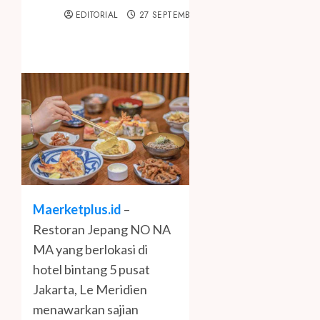
EDITORIAL
27 SEPTEMBER 2023
Maerketplus.id
–
Restoran Jepang NO NA
MA yang berlokasi di
hotel bintang 5 pusat
Jakarta, Le Meridien
menawarkan sajian