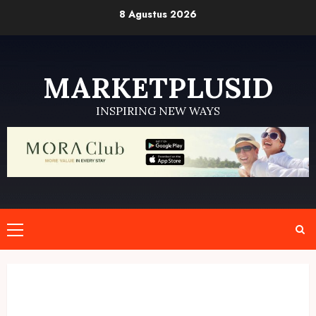
Skip
8 Agustus 2026
to
content
MARKETPLUSID
INSPIRING NEW WAYS
Primary
Menu