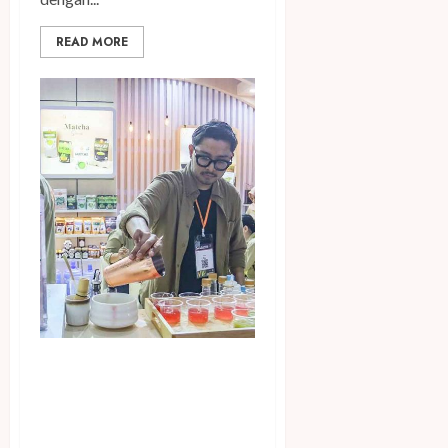
READ MORE
Hadirkan Krimer Sehat Kaya
Manfaat, CY Beverages
Perkenalkan Plant-Based
Crème di SIAL InterFOOD