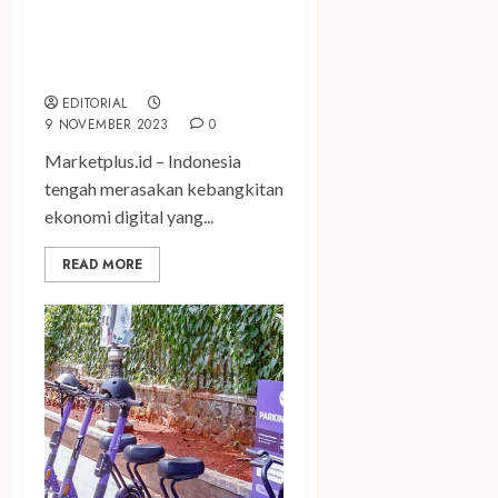
George Hendrata; Sektor
Pariwisata Jadi Kunci
Pertumbuhan Ekonomi
Digital di Tanah Air
EDITORIAL
9 NOVEMBER 2023
0
Marketplus.id – Indonesia
tengah merasakan kebangkitan
ekonomi digital yang...
READ MORE