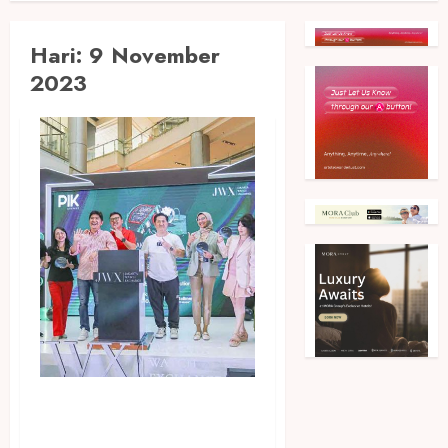
Hari:
9 November
2023
Hadir di PIK Avenue, JWX 3.0
Manjakan Pecinta Jam