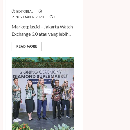
Tangan Mewah Tanah Air
EDITORIAL
9 NOVEMBER 2023
0
Marketplus.id – Jakarta Watch
Exchange 3.0 atau yang lebih...
READ MORE