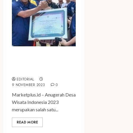
Desa Tanah Kuning Masuk
75 Desa Wisata Terbaik
pada ADWI 2023
EDITORIAL
9 NOVEMBER 2023
0
Marketplus.id – Anugerah Desa
Wisata Indonesia 2023
merupakan salah satu...
READ MORE