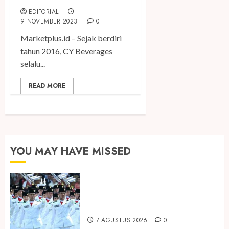
EDITORIAL
9 NOVEMBER 2023
0
Marketplus.id – Sejak berdiri
tahun 2016, CY Beverages
selalu...
READ MORE
YOU MAY HAVE MISSED
Songkok BHS dan Atlas Kembali
Hadirkan Edisi Paskibraka
7 AGUSTUS 2026
0