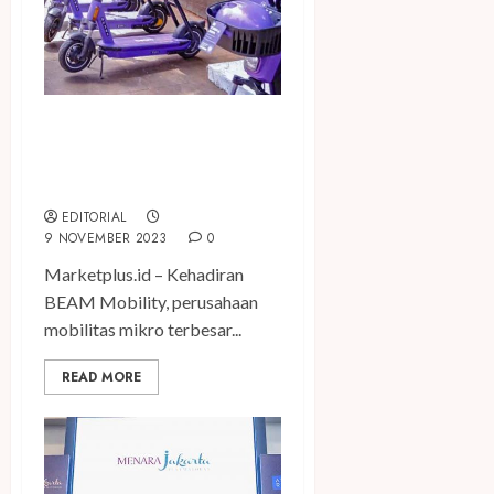
Beam Mobility Siap Ciptakan
Lapangan Kerja Lokal yang
Bekelanjutan
EDITORIAL
9 NOVEMBER 2023
0
Marketplus.id – Kehadiran
BEAM Mobility, perusahaan
mobilitas mikro terbesar...
READ MORE