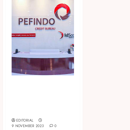
Kredit Skor Rendah Ancam
Masyarakat Mendapatkan
Akses Pinjaman Finansial,
Simak Tips Meningkatkan
Kredit Skor
EDITORIAL
9 NOVEMBER 2023
0