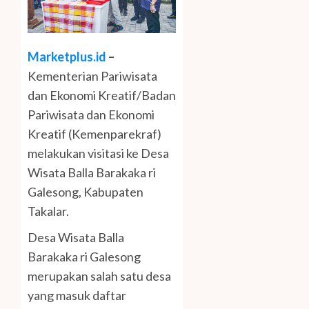
Marketplus.id
–
Kementerian Pariwisata
dan Ekonomi Kreatif/Badan
Pariwisata dan Ekonomi
Kreatif (Kemenparekraf)
melakukan visitasi ke Desa
Wisata Balla Barakaka ri
Galesong, Kabupaten
Takalar.
Desa Wisata Balla
Barakaka ri Galesong
merupakan salah satu desa
yang masuk daftar