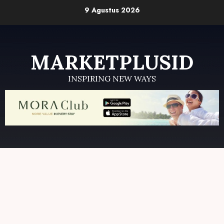
Skip
9 Agustus 2026
to
content
MARKETPLUSID
INSPIRING NEW WAYS