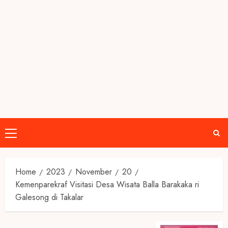
Primary
Menu
Home
2023
November
20
Kemenparekraf Visitasi Desa Wisata Balla Barakaka ri
Galesong di Takalar