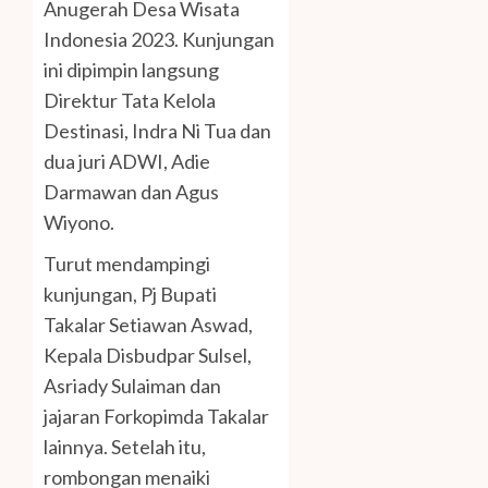
Anugerah Desa Wisata
Indonesia 2023. Kunjungan
ini dipimpin langsung
Direktur Tata Kelola
Destinasi, Indra Ni Tua dan
dua juri ADWI, Adie
Darmawan dan Agus
Wiyono.
Turut mendampingi
kunjungan, Pj Bupati
Takalar Setiawan Aswad,
Kepala Disbudpar Sulsel,
Asriady Sulaiman dan
jajaran Forkopimda Takalar
lainnya. Setelah itu,
rombongan menaiki