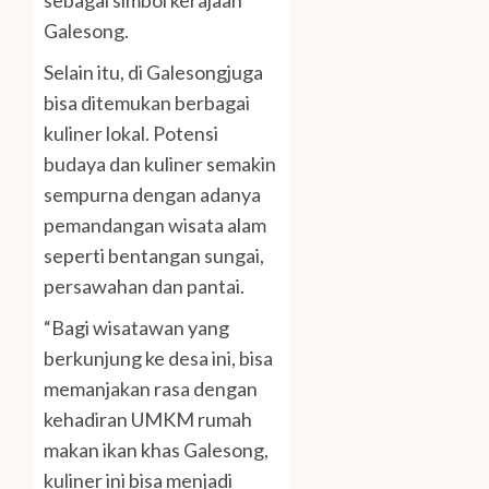
Galesong.
Selain itu, di Galesongjuga
bisa ditemukan berbagai
kuliner lokal. Potensi
budaya dan kuliner semakin
sempurna dengan adanya
pemandangan wisata alam
seperti bentangan sungai,
persawahan dan pantai.
“Bagi wisatawan yang
berkunjung ke desa ini, bisa
memanjakan rasa dengan
kehadiran UMKM rumah
makan ikan khas Galesong,
kuliner ini bisa menjadi