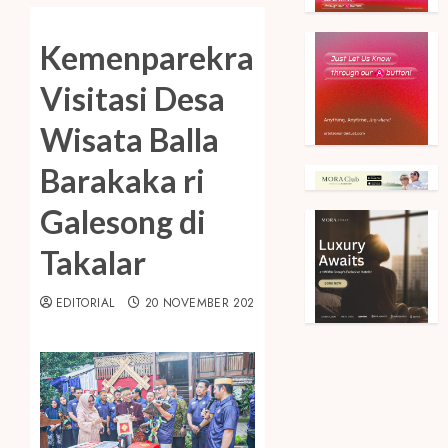
Kemenparekraf
Visitasi Desa
Wisata Balla
Barakaka ri
Galesong di
Takalar
EDITORIAL
20 NOVEMBER 2023