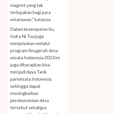
magnet yang tak
terlupakan bagi para
wisatawan,” katanya.
Dalam kesempatan itu,
Indra Ni Tua juga
menjelaskan melalui
program Anugerah desa
wisata Indonesia 2023 ini
juga diharapkan bisa
menjadi daya Tarik
pariwisata Indonesia,
sehingga dapat
meningkatkan
perekonomian desa
tersebut sekaligus