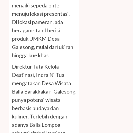
menaiki sepeda ontel
menuju lokasi presentasi.
Di lokasi pameran, ada
beragam stand berisi
produk UMKM Desa
Galesong, mulai dari ukiran
hingga kue khas.
Direktur Tata Kelola
Destinasi, Indra Ni Tua
mengatakan Desa Wisata
Balla Barakkaka ri Galesong
punya potensi wisata
berbasis budaya dan
kuliner. Terlebih dengan
adanya Balla Lompoa
sebagai simbol kerajaan