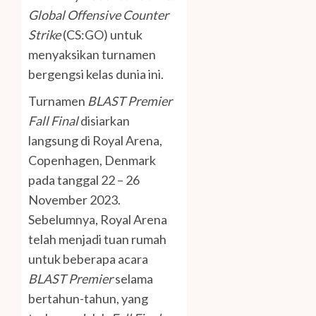
Global Offensive Counter
Strike
(CS:GO) untuk
menyaksikan turnamen
bergengsi kelas dunia ini.
Turnamen
BLAST Premier
Fall Final
disiarkan
langsung di Royal Arena,
Copenhagen, Denmark
pada tanggal 22 – 26
November 2023.
Sebelumnya, Royal Arena
telah menjadi tuan rumah
untuk beberapa acara
BLAST Premier
selama
bertahun-tahun, yang