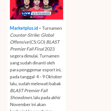
Marketplus.id
–
Turnamen
Counter-Strike: Global
Offensive
(CS:GO)
BLAST
Premier Fall Final
2023
segera dimulai. Turnamen
yang sudah dinanti oleh
para penggemar esport ini,
pada tanggal 4 – 9 Oktober
lalu, sudah melewati babak
BLAST Premier Fall
Showdown
, lalu pada akhir
November ini akan