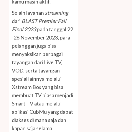
kamu masih aktif.
Selain layanan
streaming
dari
BLAST Premier Fall
Final 2023
pada tanggal 22
-26 November 2023, para
pelanggan juga bisa
menyaksikan berbagai
tayangan dari Live TV,
VOD, serta tayangan
spesial lainnya melalui
Xstream Box yang bisa
membuat TV biasa menjadi
Smart TV atau melalui
aplikasi CubMu yang dapat
diakses di mana saja dan
kapan saja selama