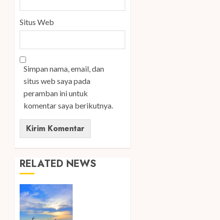
Situs Web
Simpan nama, email, dan
situs web saya pada
peramban ini untuk
komentar saya berikutnya.
RELATED NEWS
Ini Lima
Tren
Perjalanan