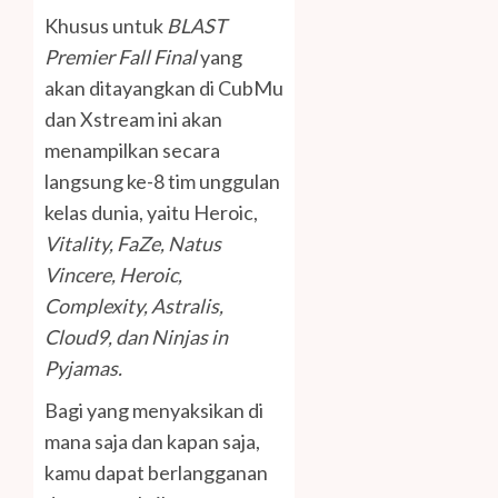
Khusus untuk
BLAST
Premier Fall Final
yang
akan ditayangkan di CubMu
dan Xstream ini akan
menampilkan secara
langsung ke-8 tim unggulan
kelas dunia, yaitu Heroic,
Vitality, FaZe, Natus
Vincere, Heroic,
Complexity, Astralis,
Cloud9, dan Ninjas in
Pyjamas.
Bagi yang menyaksikan di
mana saja dan kapan saja,
kamu dapat berlangganan