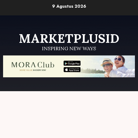
Skip
9 Agustus 2026
to
content
MARKETPLUSID
INSPIRING NEW WAYS