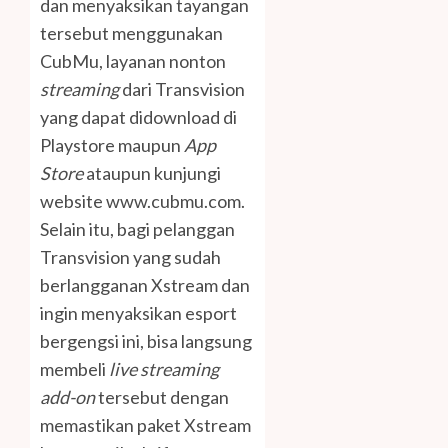
dan menyaksikan tayangan
tersebut menggunakan
CubMu, layanan nonton
streaming
dari Transvision
yang dapat didownload di
Playstore maupun
App
Store
ataupun kunjungi
website www.cubmu.com.
Selain itu, bagi pelanggan
Transvision yang sudah
berlangganan Xstream dan
ingin menyaksikan esport
bergengsi ini, bisa langsung
membeli
live streaming
add-on
tersebut dengan
memastikan paket Xstream