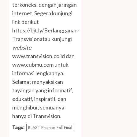
terkoneksi dengan jaringan
internet. Segera kunjungi
link berikut
https://bit.ly/Berlangganan-
Transvision
atau kunjungi
website
www.transvision.co.id
dan
www.cubmu.com
untuk
informasi lengkapnya.
Selamat menyaksikan
tayangan yang informatif,
edukatif, inspiratif, dan
menghibur, semuanya
hanya di Transvision.
Tags:
BLAST Premier Fall Final