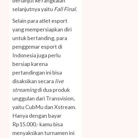
berlanjut ke rangkaian
selanjutnya yaitu
Fall Final
.
Selain para atlet esport
yang mempersiapkan diri
untuk bertanding, para
penggemar esport di
Indonesia juga perlu
bersiap karena
pertandingan ini bisa
disaksikan secara
live
streaming
di dua produk
unggulan dari Transvision,
yaitu CubMu dan Xstream.
Hanya dengan bayar
Rp15.000,- kamu bisa
menyaksikan turnamen ini