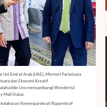
e Uni Emirat Arab (UAE), Menteri Pariwisata
isata dan Ekonomi Kreatif
Salahuddin Uno menyambangi Wonderful
y Mall Dubai.
 kolaborasi Kemenparekraf/Baparekraf