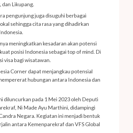
, dan Likupang.
ra pengunjung juga disuguhi berbagai
kal sehingga cita rasa yang dihadirkan
Indonesia.
hanya meningkatkan kesadaran akan potensi
uat posisi Indonesia sebagai top of mind. Di
si visa bagi wisatawan.
esia Corner dapat menjangkau potensial
 mempererat hubungan antara Indonesia dan
i diluncurkan pada 1 Mei 2023 oleh Deputi
kraf, Ni Made Ayu Marthini, didampingi
 Candra Negara. Kegiatan ini menjadi bentuk
jalin antara Kemenparekraf dan VFS Global