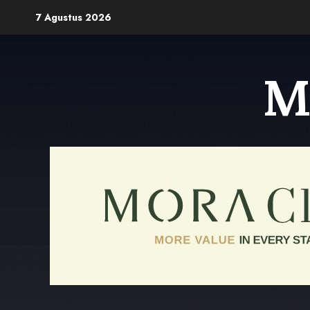
Skip
7 Agustus 2026
to
content
M