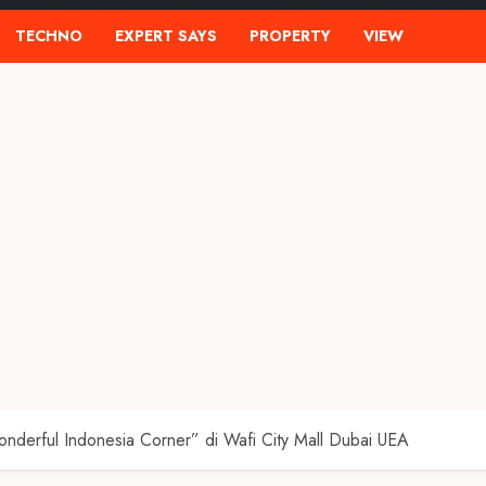
TECHNO
EXPERT SAYS
PROPERTY
VIEW
nderful Indonesia Corner” di Wafi City Mall Dubai UEA