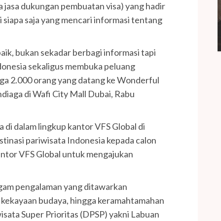
 jasa dukungan pembuatan visa) yang hadir
 siapa saja yang mencari informasi tentang
aik, bukan sekadar berbagi informasi tapi
donesia sekaligus membuka peluang
ngga 2.000 orang yang datang ke Wonderful
diaga di Wafi City Mall Dubai, Rabu
di dalam lingkup kantor VFS Global di
inasi pariwisata Indonesia kepada calon
antor VFS Global untuk mengajukan
agam pengalaman yang ditawarkan
m, kekayaan budaya, hingga keramahtamahan
isata Super Prioritas (DPSP) yakni Labuan