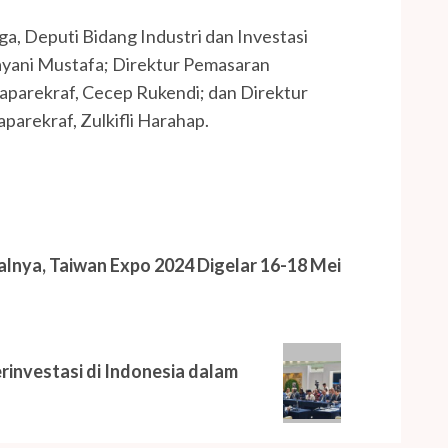
, Deputi Bidang Industri dan Investasi
yani Mustafa; Direktur Pemasaran
aparekraf, Cecep Rukendi; dan Direktur
arekraf, Zulkifli Harahap.
lnya, Taiwan Expo 2024 Digelar 16-18 Mei
investasi di Indonesia dalam