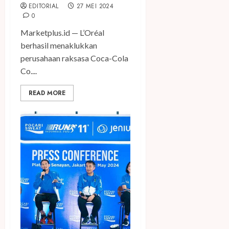
EDITORIAL
27 MEI 2024
0
Marketplus.id — L’Oréal
berhasil menaklukkan
perusahaan raksasa Coca-Cola
Co....
READ MORE