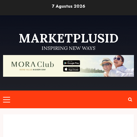
Skip
7 Agustus 2026
to
content
MARKETPLUSID
INSPIRING NEW WAYS
Primary
Menu