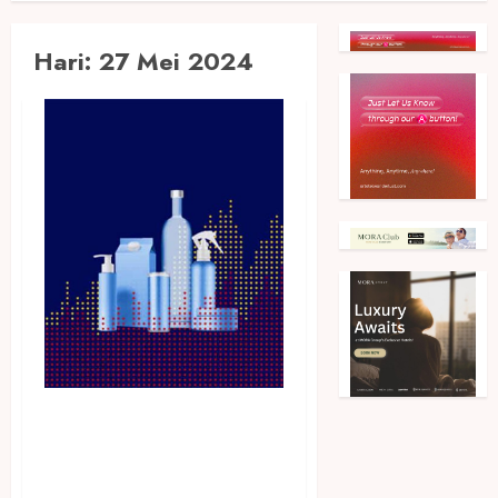
Hari:
27 Mei 2024
Survei IMD Future Readiness
Indicator CPG 2024 Ungkap
Perusahaan Terinovatif