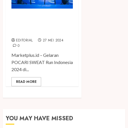
Pocari Sweat Run Indonesia
2024 Perkuat Ekosistem
#Saferunning
EDITORIAL
27 MEI 2024
0
Marketplus.id – Gelaran
POCARI SWEAT Run Indonesia
2024 di...
READ MORE
YOU MAY HAVE MISSED