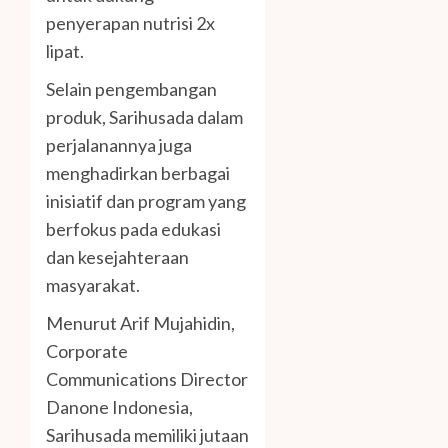
penyerapan nutrisi 2x
lipat.
Selain pengembangan
produk, Sarihusada dalam
perjalanannya juga
menghadirkan berbagai
inisiatif dan program yang
berfokus pada edukasi
dan kesejahteraan
masyarakat.
Menurut Arif Mujahidin,
Corporate
Communications Director
Danone Indonesia,
Sarihusada memiliki jutaan