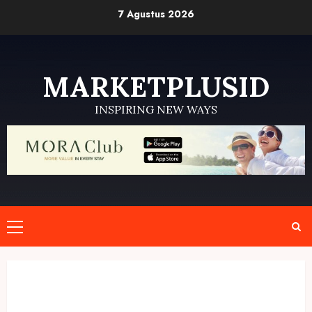
Skip
7 Agustus 2026
to
content
MARKETPLUSID
INSPIRING NEW WAYS
Primary
Menu