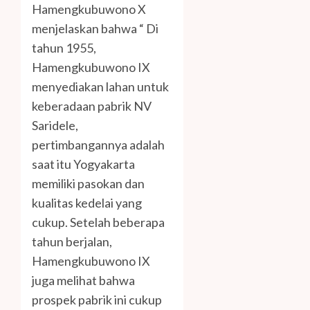
Hamengkubuwono X
menjelaskan bahwa “ Di
tahun 1955,
Hamengkubuwono IX
menyediakan lahan untuk
keberadaan pabrik NV
Saridele,
pertimbangannya adalah
saat itu Yogyakarta
memiliki pasokan dan
kualitas kedelai yang
cukup. Setelah beberapa
tahun berjalan,
Hamengkubuwono IX
juga melihat bahwa
prospek pabrik ini cukup