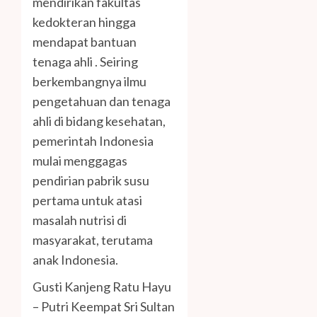
mendirikan fakultas
kedokteran hingga
mendapat bantuan
tenaga ahli . Seiring
berkembangnya ilmu
pengetahuan dan tenaga
ahli di bidang kesehatan,
pemerintah Indonesia
mulai menggagas
pendirian pabrik susu
pertama untuk atasi
masalah nutrisi di
masyarakat, terutama
anak Indonesia.
Gusti Kanjeng Ratu Hayu
– Putri Keempat Sri Sultan