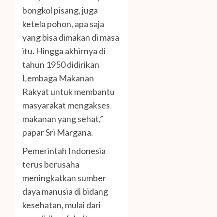
bongkol pisang, juga
ketela pohon, apa saja
yang bisa dimakan di masa
itu. Hingga akhirnya di
tahun 1950 didirikan
Lembaga Makanan
Rakyat untuk membantu
masyarakat mengakses
makanan yang sehat,”
papar Sri Margana.
Pemerintah Indonesia
terus berusaha
meningkatkan sumber
daya manusia di bidang
kesehatan, mulai dari