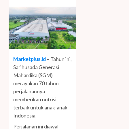
Marketplus.id
– Tahun ini,
Sarihusada Generasi
Mahardika (SGM)
merayakan 70 tahun
perjalanannya
memberikan nutrisi
terbaik untuk anak-anak
Indonesia.
Perjalanan ini diawali