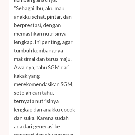
“Sebagai Ibu, aku mau
anakku sehat, pintar, dan
berprestasi, dengan
memastikan nutrisinya
lengkap. Ini penting, agar
tumbuh kembangnya
maksimal dan terus maju.
Awalnya, tahu SGM dari
kakak yang
merekomendasikan SGM,
setelah cari tahu,
ternyata nutrisinya
lengkap dan anakku cocok
dan suka. Karena sudah
ada dari generasi ke
generasi dan aku percaya