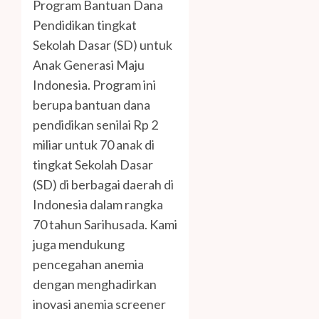
Program Bantuan Dana
Pendidikan tingkat
Sekolah Dasar (SD) untuk
Anak Generasi Maju
Indonesia. Program ini
berupa bantuan dana
pendidikan senilai Rp 2
miliar untuk 70 anak di
tingkat Sekolah Dasar
(SD) di berbagai daerah di
Indonesia dalam rangka
70 tahun Sarihusada. Kami
juga mendukung
pencegahan anemia
dengan menghadirkan
inovasi anemia screener