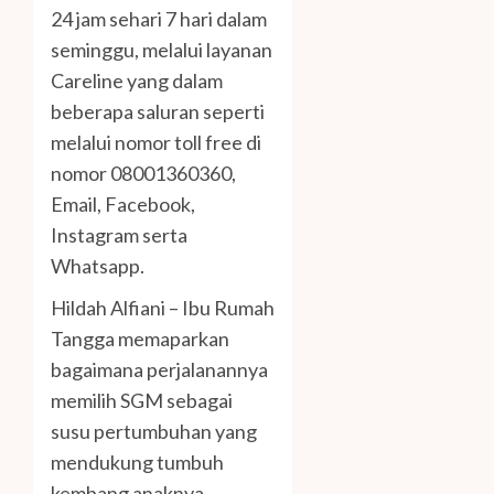
24 jam sehari 7 hari dalam
seminggu, melalui layanan
Careline yang dalam
beberapa saluran seperti
melalui nomor toll free di
nomor 08001360360,
Email, Facebook,
Instagram serta
Whatsapp.
Hildah Alfiani – Ibu Rumah
Tangga memaparkan
bagaimana perjalanannya
memilih SGM sebagai
susu pertumbuhan yang
mendukung tumbuh
kembang anaknya.