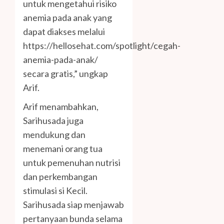
untuk mengetahui risiko
anemia pada anak yang
dapat diakses melalui
https://hellosehat.com/spotlight/cegah-
anemia-pada-anak/
secara gratis,” ungkap
Arif.
Arif menambahkan,
Sarihusada juga
mendukung dan
menemani orang tua
untuk pemenuhan nutrisi
dan perkembangan
stimulasi si Kecil.
Sarihusada siap menjawab
pertanyaan bunda selama