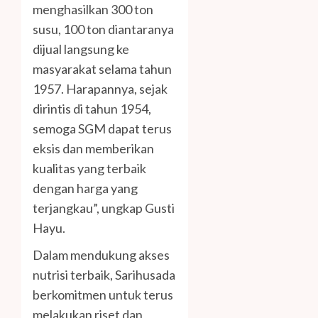
menghasilkan 300 ton
susu, 100 ton diantaranya
dijual langsung ke
masyarakat selama tahun
1957. Harapannya, sejak
dirintis di tahun 1954,
semoga SGM dapat terus
eksis dan memberikan
kualitas yang terbaik
dengan harga yang
terjangkau”, ungkap Gusti
Hayu.
Dalam mendukung akses
nutrisi terbaik, Sarihusada
berkomitmen untuk terus
melakukan riset dan