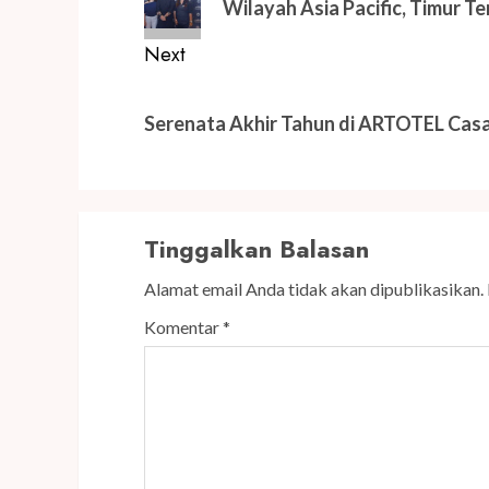
Wilayah Asia Pacific, Timur T
Next
Next
post:
Serenata Akhir Tahun di ARTOTEL Cas
Tinggalkan Balasan
Alamat email Anda tidak akan dipublikasikan.
Komentar
*