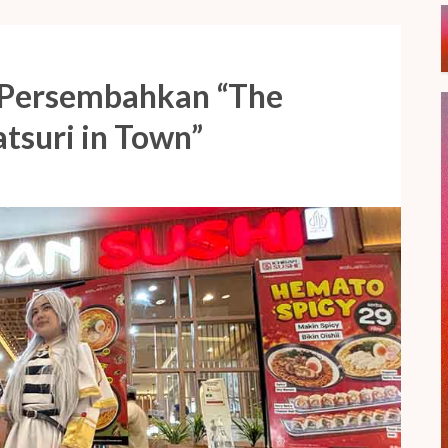
i Persembahkan “The
atsuri in Town”