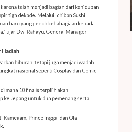
i karena telah menjadi bagian dari kehidupan
ir tiga dekade. Melalui Ichiban Sushi
aman baru yang penuh kebahagiaan kepada
a,” ujar Dwi Rahayu, General Manager
r Hadiah
arkan hiburan, tetapi juga menjadi wadah
 tingkat nasional seperti Cosplay dan Comic
di mana 10 finalis terpilih akan
p ke Jepang untuk dua pemenang serta
rti Kameaam, Prince Ingga, dan Ola
k.