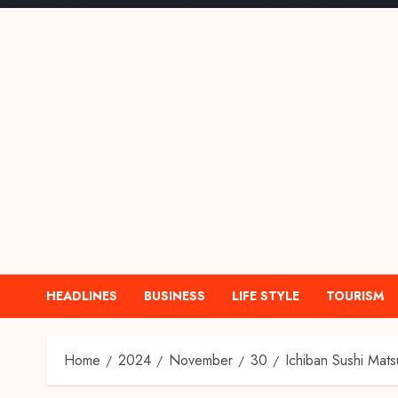
HEADLINES
BUSINESS
LIFE STYLE
TOURISM
Home
2024
November
30
Ichiban Sushi Mats