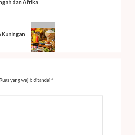
engah dan Afrika
a Kuningan
Ruas yang wajib ditandai
*