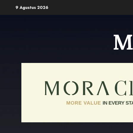
Skip
9 Agustus 2026
to
content
M