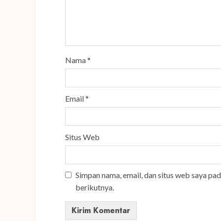
Nama
*
Email
*
Situs Web
Simpan nama, email, dan situs web saya pa
berikutnya.