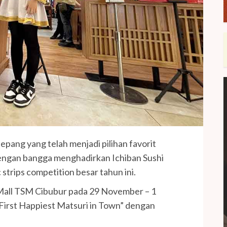
Jepang yang telah menjadi pilihan favorit
engan bangga menghadirkan Ichiban Sushi
strips competition besar tahun ini.
 Mall TSM Cibubur pada 29 November – 1
rst Happiest Matsuri in Town” dengan