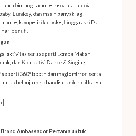
n para bintang tamu terkenal dari dunia
aby, Eunikey, dan masih banyak lagi.
rmance, kompetisi karaoke, hingga aksi DJ,
 hari penuh.
ngan
ai aktivitas seru seperti Lomba Makan
anak, dan Kompetisi Dance & Singing.
if seperti 360° booth dan magic mirror, serta
 untuk belanja merchandise unik hasil karya
ri
n Brand Ambassador Pertama untuk