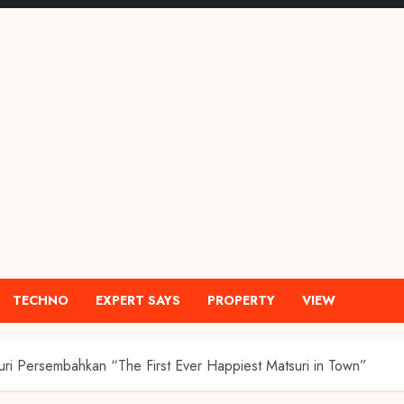
TECHNO
EXPERT SAYS
PROPERTY
VIEW
uri Persembahkan “The First Ever Happiest Matsuri in Town”