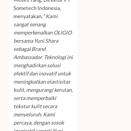
Sometech Indonesia,
menyatakan, “
Kami
sangat senang
memperkenalkan OLIGIO
bersama Yuni Shara
sebagai Brand
Ambassador. Teknologi ini
menghadirkan solusi
efektif dan inovatif untuk
meningkatkan elastisitas
kulit, mengurangi kerutan,
serta memperbaiki
tekstur kulit secara
menyeluruh. Kami
percaya, dengan sosok
inspiratif seperti Yuni