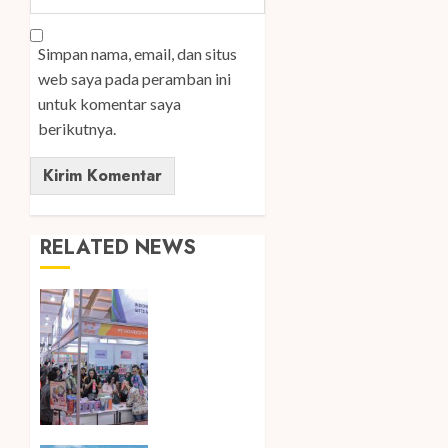
Simpan nama, email, dan situs
web saya pada peramban ini
untuk komentar saya
berikutnya.
RELATED NEWS
Kembali
Hadir di
Jakarta,
IGHE
2026
Jadi
Gerbang