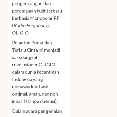
pengencangan dan
peremajaan kulit terbaru
berbasis Monopolar RF
(
Radio Frequency
),
OLIGIO.
Pelantun Pudar dan
Terlalu Cinta ini menjadi
saksi langkah
revolusioner OLIGIO
dalam dunia kecantikan
Indonesia yang
menawarkan hasil
optimal, aman, dan non-
invasif (tanpa operasi).
Dalam acara pengenalan