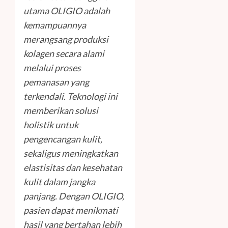
utama OLIGIO adalah
kemampuannya
merangsang produksi
kolagen secara alami
melalui proses
pemanasan yang
terkendali. Teknologi ini
memberikan solusi
holistik untuk
pengencangan kulit,
sekaligus meningkatkan
elastisitas dan kesehatan
kulit dalam jangka
panjang. Dengan OLIGIO,
pasien dapat menikmati
hasil yang bertahan lebih