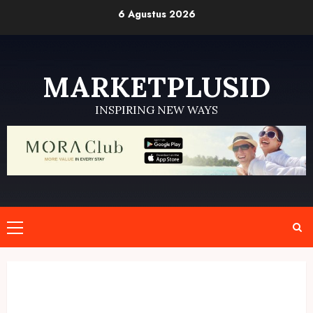
Skip
6 Agustus 2026
to
content
MARKETPLUSID
INSPIRING NEW WAYS
Primary
Menu