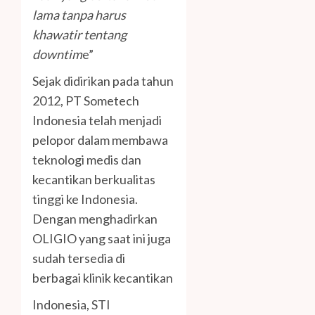
lama tanpa harus
khawatir tentang
downtim
e”
Sejak didirikan pada tahun
2012, PT Sometech
Indonesia telah menjadi
pelopor dalam membawa
teknologi medis dan
kecantikan berkualitas
tinggi ke Indonesia.
Dengan menghadirkan
OLIGIO yang saat ini juga
sudah tersedia di
berbagai klinik kecantikan
Indonesia, STI