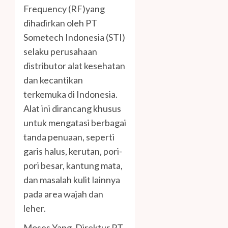
Frequency (RF)yang
dihadirkan oleh PT
Sometech Indonesia (STI)
selaku perusahaan
distributor alat kesehatan
dan kecantikan
terkemuka di Indonesia.
Alat ini dirancang khusus
untuk mengatasi berbagai
tanda penuaan, seperti
garis halus, kerutan, pori-
pori besar, kantung mata,
dan masalah kulit lainnya
pada area wajah dan
leher.
Moses Yang, Direktur PT