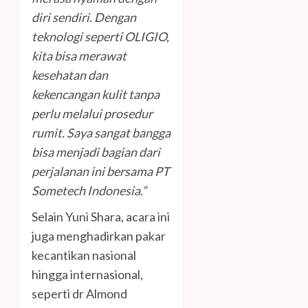
diri sendiri. Dengan
teknologi seperti OLIGIO,
kita bisa merawat
kesehatan dan
kekencangan kulit tanpa
perlu melalui prosedur
rumit. Saya sangat bangga
bisa menjadi bagian dari
perjalanan ini bersama PT
Sometech
Indonesia.”
Selain Yuni Shara, acara ini
juga menghadirkan pakar
kecantikan nasional
hingga internasional,
seperti dr Almond