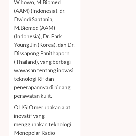
Wibowo, M.Biomed
(AAM) (Indonesia), dr.
Dwindi Saptania,
M.Biomed (AAM)
(Indonesia), Dr. Park
Young Jin (Korea), dan Dr.
Dissapong Panithaporn
(Thailand), yang berbagi
wawasan tentang inovasi
teknologi RF dan
penerapannya di bidang
perawatan kulit.
OLIGIO merupakan alat
inovatif yang
menggunakan teknologi
Monopolar Radio