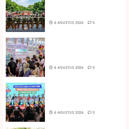
Peringati Hari Mangrove Sedunia,
Prudential Indonesia Tanam 5.500
Mangrove
6 AGUSTUS 2026
0
Temukan Ribuan Mainan dan
Produk Bayi dari Seluruh Dunia di
IBTE 2026
6 AGUSTUS 2026
0
Dorong Investasi Taman Rekreasi
dan Pariwisata Berkualitas, Fun
Asia Expo 2026 Resmi Digelar
6 AGUSTUS 2026
0