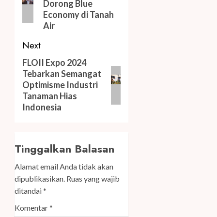
Dorong Blue
Economy di Tanah
Air
Next
Next
FLOII Expo 2024
Tebarkan Semangat
post:
Optimisme Industri
Tanaman Hias
Indonesia
Tinggalkan Balasan
Alamat email Anda tidak akan
dipublikasikan.
Ruas yang wajib
ditandai
*
Komentar
*