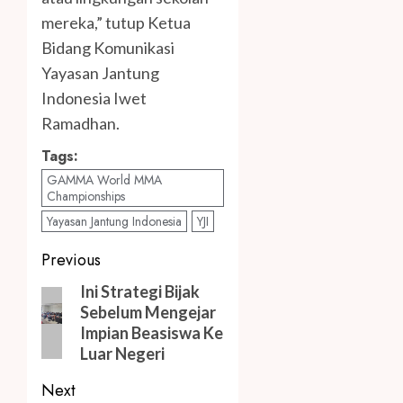
mereka,” tutup Ketua
Bidang Komunikasi
Yayasan Jantung
Indonesia Iwet
Ramadhan.
Tags:
GAMMA World MMA
Championships
Yayasan Jantung Indonesia
YJI
Post
Previous
navigation
Previous
Ini Strategi Bijak
Sebelum Mengejar
post:
Impian Beasiswa Ke
Luar Negeri
Next