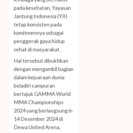
pada kesehatan, Yayasan
Jantung Indonesia (YJI)
tetap konsisten pada
komitmennya sebagai
penggerak gaya hidup
sehat di masyarakat.
Hal tersebut dibuktikan
dengan mengambil bagian
dalam kejuaraan dunia
beladiri campuran
bertajuk GAMMA World
MMA Championships
2024 yang berlangsung 6-
14 Desember 2024 di
Dewa United Arena,