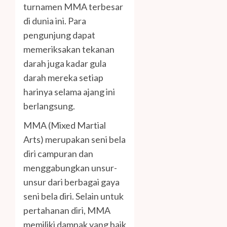
turnamen MMA terbesar
di dunia ini. Para
pengunjung dapat
memeriksakan tekanan
darah juga kadar gula
darah mereka setiap
harinya selama ajang ini
berlangsung.
MMA (Mixed Martial
Arts) merupakan seni bela
diri campuran dan
menggabungkan unsur-
unsur dari berbagai gaya
seni bela diri. Selain untuk
pertahanan diri, MMA
memiliki dampak yang baik