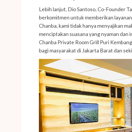
Lebih lanjut, Dio Santoso, Co-Founder 
berkomitmen untuk memberikan layanan t
Chanba, kami tidak hanya menyajikan maka
menciptakan suasana yang nyaman dan in
Chanba Private Room Grill Puri Kembanga
bagi masyarakat di Jakarta Barat dan seki