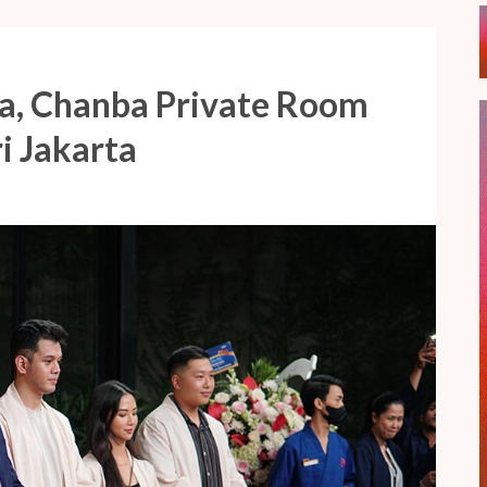
a, Chanba Private Room
ri Jakarta