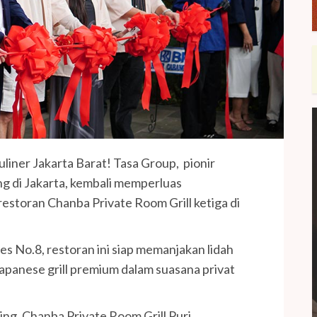
kuliner Jakarta Barat! Tasa Group, pionir
g di Jakarta, kembali memperluas
toran Chanba Private Room Grill ketiga di
ies No.8, restoran ini siap memanjakan lidah
Japanese grill premium dalam suasana privat
ng, Chanba Private Room Grill Puri