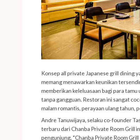
Konsep all private Japanese grill dining
memang menawarkan keunikan tersendiri. 
memberikan keleluasaan bagi para tam
tanpa gangguan. Restoran ini sangat coc
malam romantis, perayaan ulang tahun, p
Andre Tanuwijaya, selaku co-founder T
terbaru dari Chanba Private Room Grill i
pengunjung. “Chanba Private Room Grill 