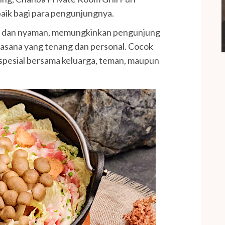
baik bagi para pengunjungnya.
an dan nyaman, memungkinkan pengunjung
uasana yang tenang dan personal. Cocok
pesial bersama keluarga, teman, maupun