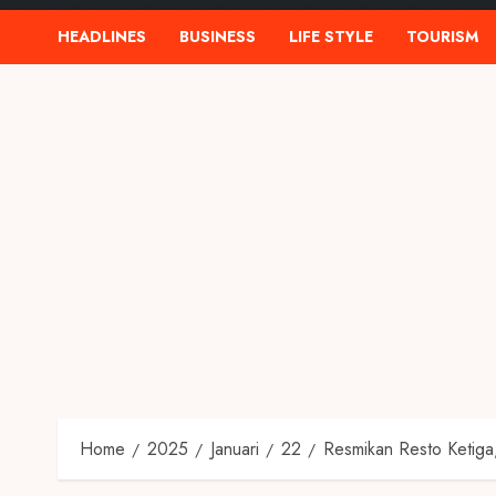
HEADLINES
BUSINESS
LIFE STYLE
TOURISM
Home
2025
Januari
22
Resmikan Resto Ketiga,