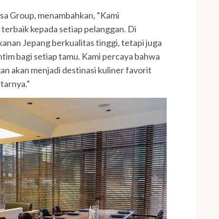
Tasa Group, menambahkan, “Kami
erbaik kepada setiap pelanggan. Di
nan Jepang berkualitas tinggi, tetapi juga
tim bagi setiap tamu. Kami percaya bahwa
n akan menjadi destinasi kuliner favorit
tarnya.”