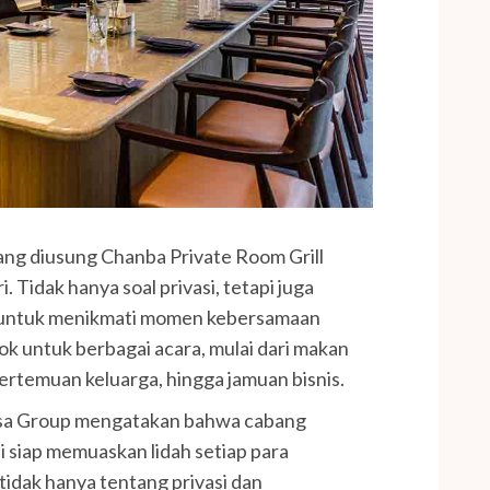
 yang diusung Chanba Private Room Grill
Tidak hanya soal privasi, tetapi juga
u untuk menikmati momen kebersamaan
ok untuk berbagai acara, mulai dari makan
ertemuan keluarga, hingga jamuan bisnis.
asa Group mengatakan bahwa cabang
ni siap memuaskan lidah setiap para
tidak hanya tentang privasi dan