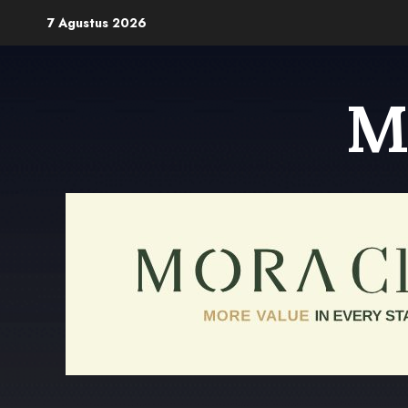
Skip
7 Agustus 2026
to
content
M