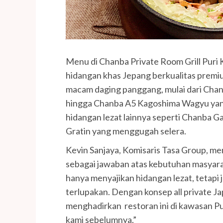
Menu di Chanba Private Room Grill Pur
hidangan khas Jepang berkualitas premi
macam daging panggang, mulai dari Chanb
hingga Chanba A5 Kagoshima Wagyu yang m
hidangan lezat lainnya seperti Chanba Ga
Gratin yang menggugah selera.
Kevin Sanjaya, Komisaris Tasa Group, me
sebagai jawaban atas kebutuhan masyara
hanya menyajikan hidangan lezat, tetap
terlupakan. Dengan konsep all private Ja
menghadirkan restoran ini di kawasan 
kami sebelumnya.”