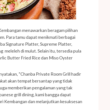
i Kembangan menawarkan beragam pilihan
um. Para tamu dapat menikmati berbagai
a Signature Platter, Supreme Platter,
eleleh di mulut. Selain itu, tersedia pula
rlic Butter Fried Rice dan Miso Oyster
nyatakan, “Chanba Private Room Grill hadir
kat akan tempat bersantap yang tidak
i juga memberikan pengalaman yang tak
panese grill dining, kami bangga dapat
Puri Kembangan dan melanjutkan kesuksesan